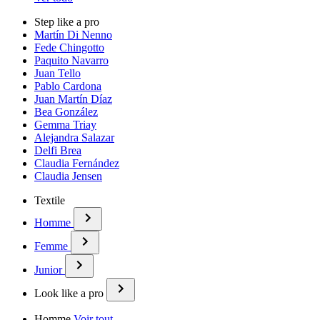
Step like a pro
Martín Di Nenno
Fede Chingotto
Paquito Navarro
Juan Tello
Pablo Cardona
Juan Martín Díaz
Bea González
Gemma Triay
Alejandra Salazar
Delfi Brea
Claudia Fernández
Claudia Jensen
Textile
Homme
Femme
Junior
Look like a pro
Homme
Voir tout