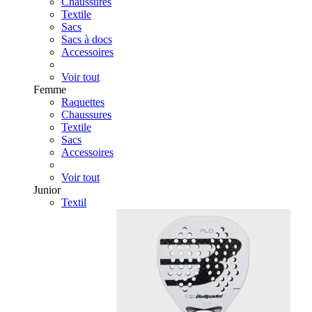
Chaussures
Textile
Sacs
Sacs à docs
Accessoires
Voir tout
Femme
Raquettes
Chaussures
Textile
Sacs
Accessoires
Voir tout
Junior
Textil