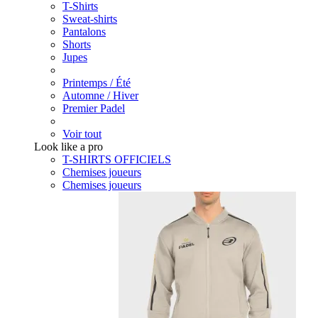
T-Shirts
Sweat-shirts
Pantalons
Shorts
Jupes
Printemps / Été
Automne / Hiver
Premier Padel
Voir tout
Look like a pro
T-SHIRTS OFFICIELS
Chemises joueurs
Chemises joueurs