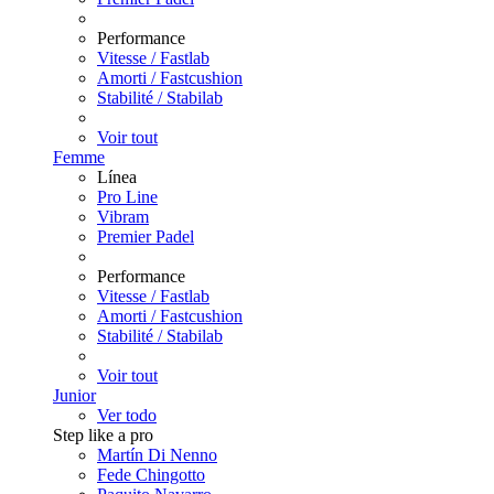
Performance
Vitesse / Fastlab
Amorti / Fastcushion
Stabilité / Stabilab
Voir tout
Femme
Línea
Pro Line
Vibram
Premier Padel
Performance
Vitesse / Fastlab
Amorti / Fastcushion
Stabilité / Stabilab
Voir tout
Junior
Ver todo
Step like a pro
Martín Di Nenno
Fede Chingotto