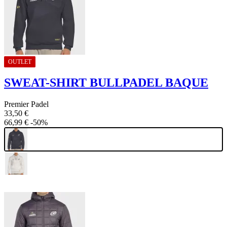
OUTLET
SWEAT-SHIRT BULLPADEL BAQUE
Premier Padel
33,50 €
66,99 €
-50%