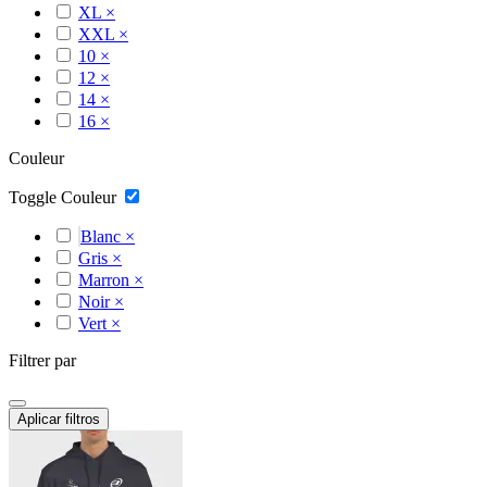
XL
×
XXL
×
10
×
12
×
14
×
16
×
Couleur
Toggle Couleur
Blanc
×
Gris
×
Marron
×
Noir
×
Vert
×
Filtrer par
Aplicar filtros