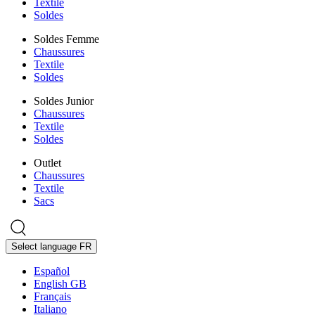
Textile
Soldes
Soldes Femme
Chaussures
Textile
Soldes
Soldes Junior
Chaussures
Textile
Soldes
Outlet
Chaussures
Textile
Sacs
Select language
FR
Español
English GB
Français
Italiano