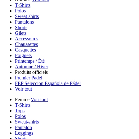
T-Shirts
Polos
Sweat-shirts
Pantalons
Shorts
Gilets
Accessoires
Chaussettes
Casquettes
Poignets
Printemps / Été
Automne / Hiver
Produits officiels
Premier Padel
FEP Seleccion Española de Pádel
Voir tout
Femme
Voir tout
T-Shirts
Tops
Polos
Sweat-shirts
Pantalon
Leggings
Shorts