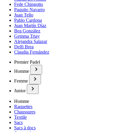
Fede Chingotto
Paquito Navarro
Juan Tello
Pablo Cardona
Juan Martín Díaz
Bea González
Gemma Triay
Alejandra Salazar
Delfi Brea
Claudia Fernández
Premier Padel
Homme
Femme
Junior
Homme
Raquettes
Chaussures
Textile
Sacs
Sacs à docs