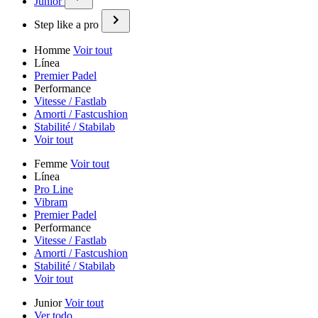
Junior
Step like a pro
Homme
Voir tout
Línea
Premier Padel
Performance
Vitesse / Fastlab
Amorti / Fastcushion
Stabilité / Stabilab
Voir tout
Femme
Voir tout
Línea
Pro Line
Vibram
Premier Padel
Performance
Vitesse / Fastlab
Amorti / Fastcushion
Stabilité / Stabilab
Voir tout
Junior
Voir tout
Ver todo