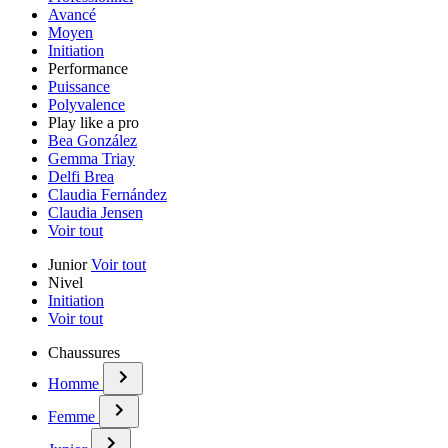
Avancé
Moyen
Initiation
Performance
Puissance
Polyvalence
Play like a pro
Bea González
Gemma Triay
Delfi Brea
Claudia Fernández
Claudia Jensen
Voir tout
Junior
Voir tout
Nivel
Initiation
Voir tout
Chaussures
Homme
Femme