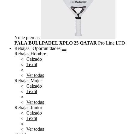
No te pierdas
PALA BULLPADEL XPLO 25 QATAR
Pro Line LTD
Rebajas | Oportunidades
Rebajas Hombre
Calzado
Textil
Ver todas
Rebajas Mujer
Calzado
Textil
Ver todas
Rebajas Junior
Calzado
Textil
Ver todas