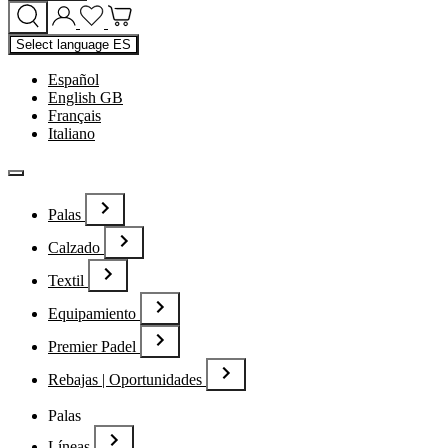
Select language
ES
Español
English GB
Français
Italiano
Palas
Calzado
Textil
Equipamiento
Premier Padel
Rebajas | Oportunidades
Palas
Líneas