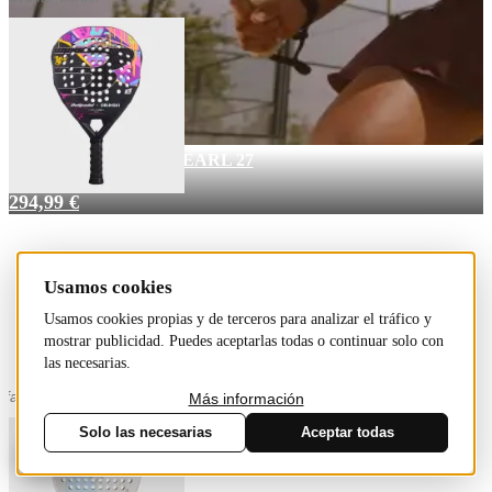
Pro Line LTD
339,99 €
PALA BULLPADEL PEARL 27
Pro Line
294,99 €
Usamos cookies
Usamos cookies propias y de terceros para analizar el tráfico y
mostrar publicidad. Puedes aceptarlas todas o continuar solo con
las necesarias.
favorite_border
Más información
Solo las necesarias
Aceptar todas
Cookies