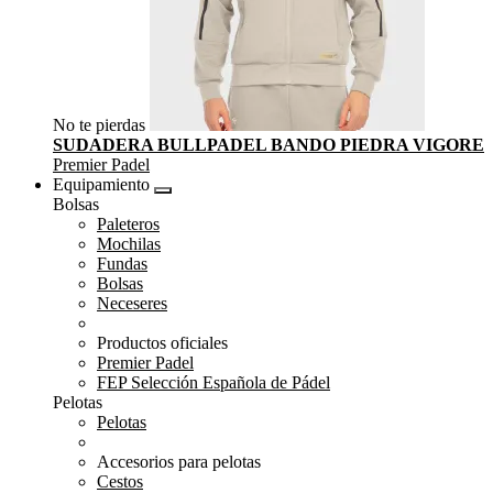
No te pierdas
SUDADERA BULLPADEL BANDO PIEDRA VIGORE
Premier Padel
Equipamiento
Bolsas
Paleteros
Mochilas
Fundas
Bolsas
Neceseres
Productos oficiales
Premier Padel
FEP Selección Española de Pádel
Pelotas
Pelotas
Accesorios para pelotas
Cestos