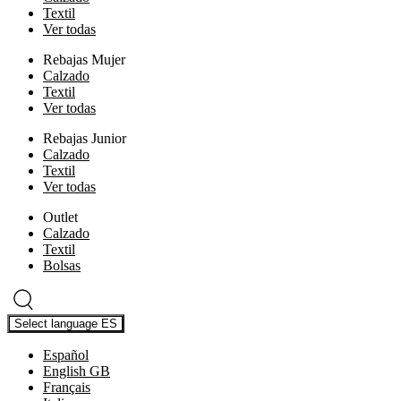
Textil
Ver todas
Rebajas Mujer
Calzado
Textil
Ver todas
Rebajas Junior
Calzado
Textil
Ver todas
Outlet
Calzado
Textil
Bolsas
Select language
ES
Español
English GB
Français