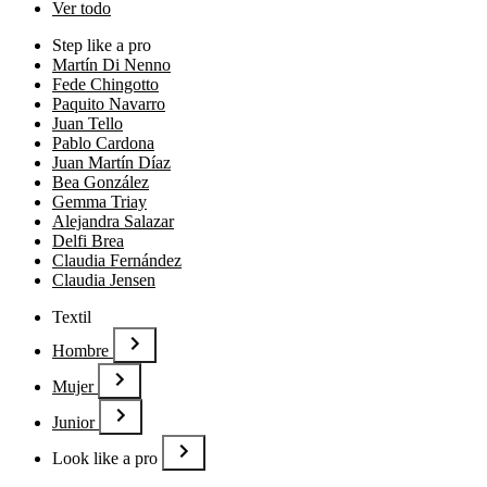
Ver todo
Step like a pro
Martín Di Nenno
Fede Chingotto
Paquito Navarro
Juan Tello
Pablo Cardona
Juan Martín Díaz
Bea González
Gemma Triay
Alejandra Salazar
Delfi Brea
Claudia Fernández
Claudia Jensen
Textil
Hombre
Mujer
Junior
Look like a pro