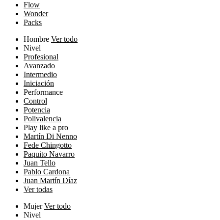
Flow
Wonder
Packs
Hombre
Ver todo
Nivel
Profesional
Avanzado
Intermedio
Iniciación
Performance
Control
Potencia
Polivalencia
Play like a pro
Martín Di Nenno
Fede Chingotto
Paquito Navarro
Juan Tello
Pablo Cardona
Juan Martín Díaz
Ver todas
Mujer
Ver todo
Nivel