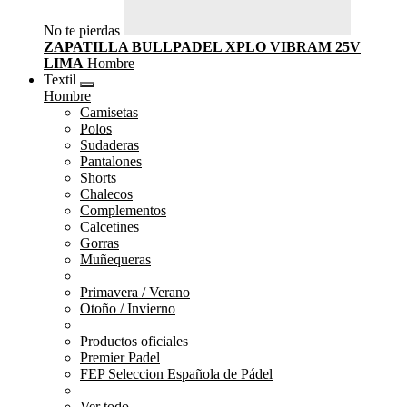
No te pierdas
ZAPATILLA BULLPADEL XPLO VIBRAM 25V
LIMA
Hombre
Textil
Hombre
Camisetas
Polos
Sudaderas
Pantalones
Shorts
Chalecos
Complementos
Calcetines
Gorras
Muñequeras
Primavera / Verano
Otoño / Invierno
Productos oficiales
Premier Padel
FEP Seleccion Española de Pádel
Ver todo