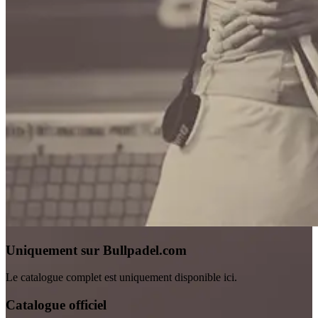
Uniquement sur Bullpadel.com
Le catalogue complet est uniquement disponible ici.
Catalogue officiel