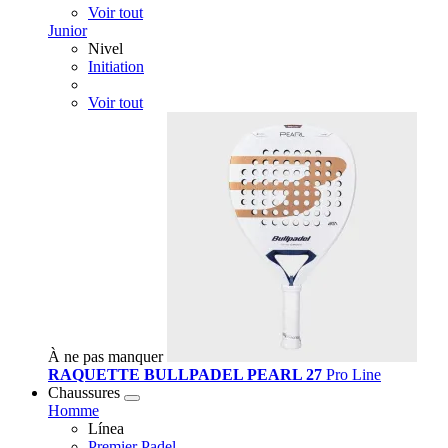
Voir tout
Junior
Nivel
Initiation
Voir tout
À ne pas manquer
RAQUETTE BULLPADEL PEARL 27
Pro Line
Chaussures
Homme
Línea
Premier Padel