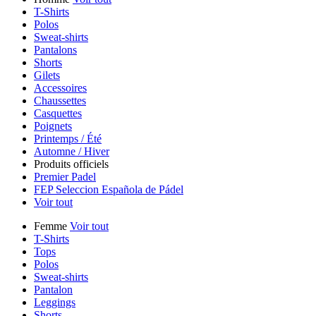
T-Shirts
Polos
Sweat-shirts
Pantalons
Shorts
Gilets
Accessoires
Chaussettes
Casquettes
Poignets
Printemps / Été
Automne / Hiver
Produits officiels
Premier Padel
FEP Seleccion Española de Pádel
Voir tout
Femme
Voir tout
T-Shirts
Tops
Polos
Sweat-shirts
Pantalon
Leggings
Shorts