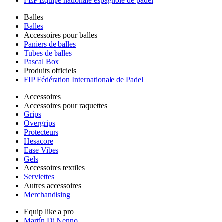
FEP Équipe nationale espagnole de padel
Balles
Balles
Accessoires pour balles
Paniers de balles
Tubes de balles
Pascal Box
Produits officiels
FIP Fédération Internationale de Padel
Accessoires
Accessoires pour raquettes
Grips
Overgrips
Protecteurs
Hesacore
Ease Vibes
Gels
Accessoires textiles
Serviettes
Autres accessoires
Merchandising
Equip like a pro
Martín Di Nenno