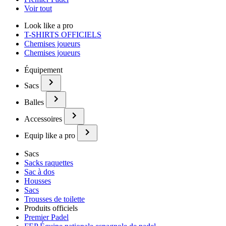
Voir tout
Look like a pro
T-SHIRTS OFFICIELS
Chemises joueurs
Chemises joueurs
Équipement
Sacs
Balles
Accessoires
Equip like a pro
Sacs
Sacks raquettes
Sac à dos
Housses
Sacs
Trousses de toilette
Produits officiels
Premier Padel