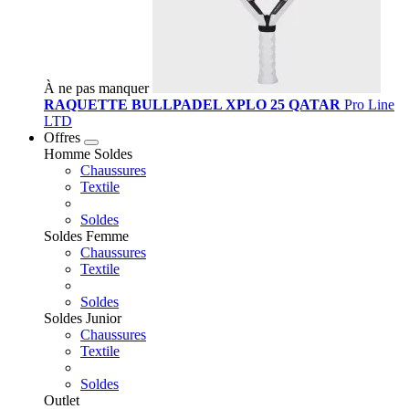
À ne pas manquer
RAQUETTE BULLPADEL XPLO 25 QATAR
Pro Line
LTD
Offres
Homme Soldes
Chaussures
Textile
Soldes
Soldes Femme
Chaussures
Textile
Soldes
Soldes Junior
Chaussures
Textile
Soldes
Outlet