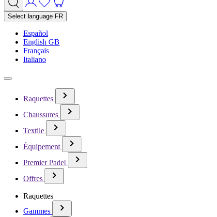
Select language
FR
Español
English GB
Français
Italiano
Raquettes
Chaussures
Textile
Équipement
Premier Padel
Offres
Raquettes
Gammes