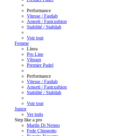
Performance
Vitesse / Fastlab
Amorti / Fastcushion
Stabilité / Stabilab
Voir tout
Femme
Línea
Pro Line
Vibram
Premier Padel
Performance
Vitesse / Fastlab
Amorti / Fastcushion
Stabilité / Stabilab
Voir tout
Junior
Ver todo
Step like a pro
Martín Di Nenno
Fede Chingotto