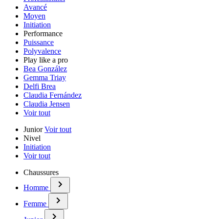
Avancé
Moyen
Initiation
Performance
Puissance
Polyvalence
Play like a pro
Bea González
Gemma Triay
Delfi Brea
Claudia Fernández
Claudia Jensen
Voir tout
Junior
Voir tout
Nivel
Initiation
Voir tout
Chaussures
Homme
Femme