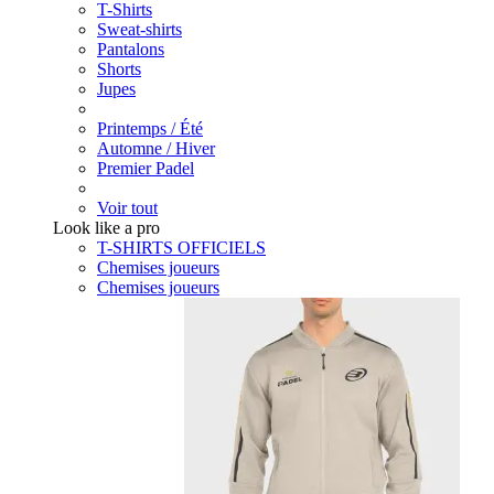
T-Shirts
Sweat-shirts
Pantalons
Shorts
Jupes
Printemps / Été
Automne / Hiver
Premier Padel
Voir tout
Look like a pro
T-SHIRTS OFFICIELS
Chemises joueurs
Chemises joueurs