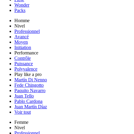
Wonder
Packs
Homme
Nivel
Professionnel
Avancé
Moyen
Initiation
Performance
Contrôle
Puissance
Polyvalence
Play like a pro
Martín Di Nenno
Fede Chingotto
Paquito Navarro
Juan Tello
Pablo Cardona
Juan Martín Díaz
Voir tout
Femme
Nivel
Professionnel