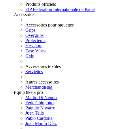
Produits officiels
FIP Fédération Internationale de Padel
Accessoires
Accessoires pour raquettes
Grips
Overgrips
Protecteurs
Hesacore
Ease Vibes
Gels
Accessoires textiles
Serviettes
Autres accessoires
Merchandising
Equip like a pro
Martín Di Nenno
Fede Chingotto
Paquito Navarro
Juan Tello
Pablo Cardona
Juan Martín Díaz