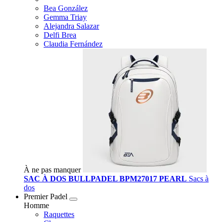
Bea González
Gemma Triay
Alejandra Salazar
Delfi Brea
Claudia Fernández
À ne pas manquer
SAC À DOS BULLPADEL BPM27017 PEARL
Sacs à
dos
Premier Padel
Homme
Raquettes