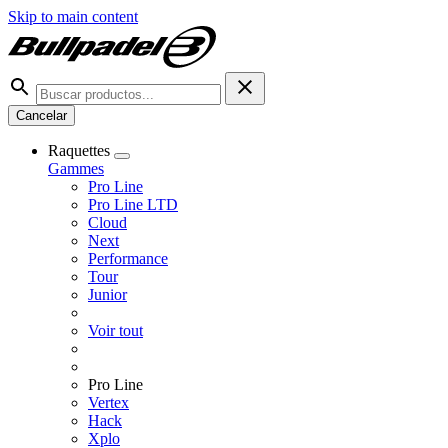
Skip to main content
Cancelar
Raquettes
Gammes
Pro Line
Pro Line LTD
Cloud
Next
Performance
Tour
Junior
Voir tout
Pro Line
Vertex
Hack
Xplo