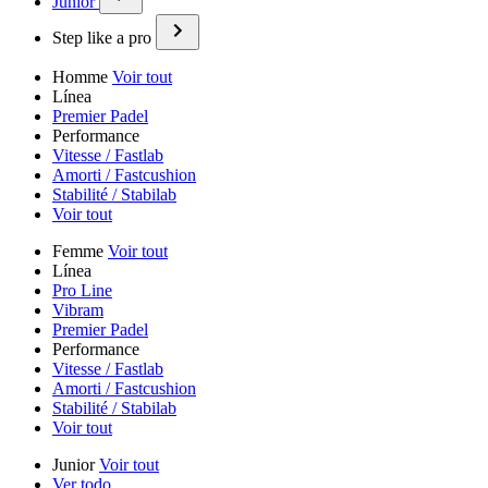
Junior
Step like a pro
Homme
Voir tout
Línea
Premier Padel
Performance
Vitesse / Fastlab
Amorti / Fastcushion
Stabilité / Stabilab
Voir tout
Femme
Voir tout
Línea
Pro Line
Vibram
Premier Padel
Performance
Vitesse / Fastlab
Amorti / Fastcushion
Stabilité / Stabilab
Voir tout
Junior
Voir tout
Ver todo