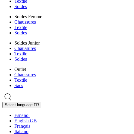
Textile
Soldes
Soldes Femme
Chaussures
Textile
Soldes
Soldes Junior
Chaussures
Textile
Soldes
Outlet
Chaussures
Textile
Sacs
Select language
FR
Español
English GB
Français
Italiano