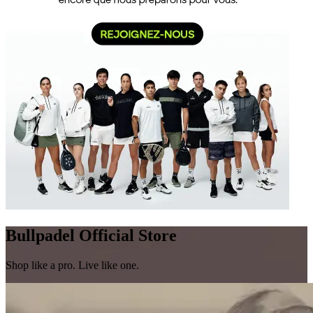
Bullpadel Official Store
Shop like a pro. Live like one.