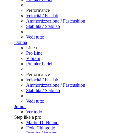
Performance
Velocità / Fastlab
Ammortizzazione / Fastcushion
Stabilità / Stabilab
Vedi tutto
Donna
Línea
Pro Line
Vibram
Premier Padel
Performance
Velocità / Fastlab
Ammortizzazione / Fastcushion
Stabilità / Stabilab
Vedi tutto
Junior
Ver todo
Step like a pro
Martín Di Nenno
Fede Chingotto