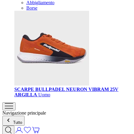
Abbigliamento
Borse
SCARPE BULLPADEL NEURON VIBRAM 25V
ARGILLA
Uomo
Navigazione principale
Tutto