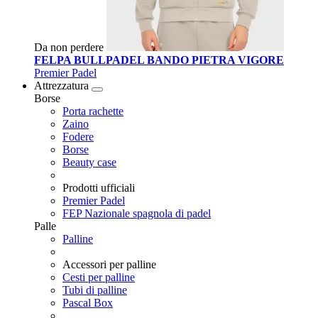
Da non perdere
FELPA BULLPADEL BANDO PIETRA VIGORE
Premier Padel
Attrezzatura
Borse
Porta rachette
Zaino
Fodere
Borse
Beauty case
Prodotti ufficiali
Premier Padel
FEP Nazionale spagnola di padel
Palle
Palline
Accessori per palline
Cesti per palline
Tubi di palline
Pascal Box