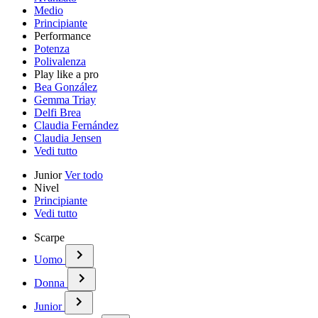
Medio
Principiante
Performance
Potenza
Polivalenza
Play like a pro
Bea González
Gemma Triay
Delfi Brea
Claudia Fernández
Claudia Jensen
Vedi tutto
Junior
Ver todo
Nivel
Principiante
Vedi tutto
Scarpe
Uomo
Donna
Junior