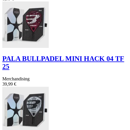
PALA BULLPADEL MINI HACK 04 TF
25
Merchandising
39,99 €