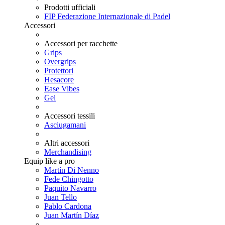
Prodotti ufficiali
FIP Federazione Internazionale di Padel
Accessori
Accessori per racchette
Grips
Overgrips
Protettori
Hesacore
Ease Vibes
Gel
Accessori tessili
Asciugamani
Altri accessori
Merchandising
Equip like a pro
Martín Di Nenno
Fede Chingotto
Paquito Navarro
Juan Tello
Pablo Cardona
Juan Martín Díaz