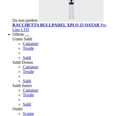
Da non perdere
RACCHETTA BULLPADEL XPLO 25 QATAR
Pro
Line LTD
Offerte
Uomo Saldi
Calzature
Tessile
Saldi
Saldi Donna
Calzature
Tessile
Saldi
Saldi Junior
Calzature
Tessile
Saldi
Outlet
Scarpe