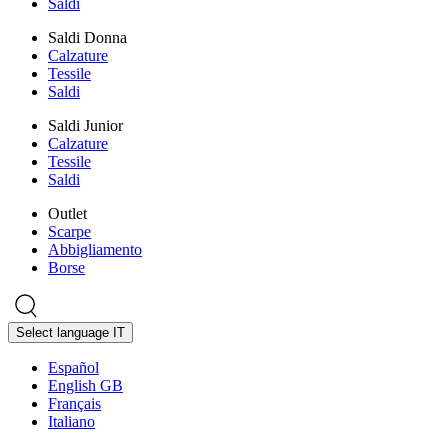
Saldi
Saldi Donna
Calzature
Tessile
Saldi
Saldi Junior
Calzature
Tessile
Saldi
Outlet
Scarpe
Abbigliamento
Borse
Select language
IT
Español
English GB
Français
Italiano