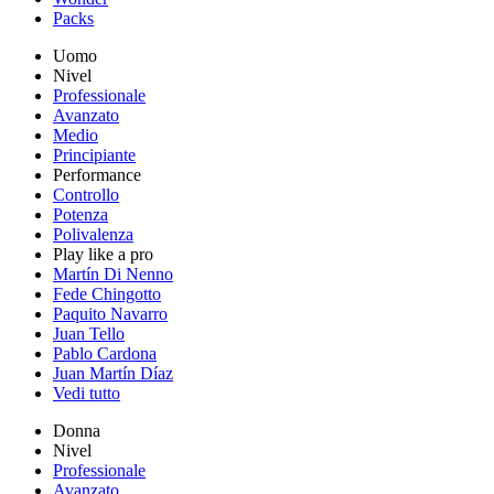
Packs
Uomo
Nivel
Professionale
Avanzato
Medio
Principiante
Performance
Controllo
Potenza
Polivalenza
Play like a pro
Martín Di Nenno
Fede Chingotto
Paquito Navarro
Juan Tello
Pablo Cardona
Juan Martín Díaz
Vedi tutto
Donna
Nivel
Professionale
Avanzato