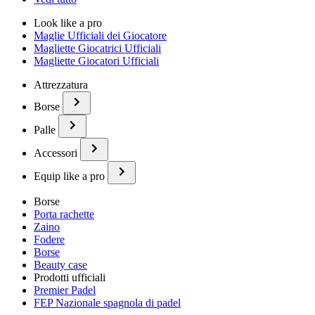
Look like a pro
Maglie Ufficiali dei Giocatore
Magliette Giocatrici Ufficiali
Magliette Giocatori Ufficiali
Attrezzatura
Borse
Palle
Accessori
Equip like a pro
Borse
Porta rachette
Zaino
Fodere
Borse
Beauty case
Prodotti ufficiali
Premier Padel
FEP Nazionale spagnola di padel