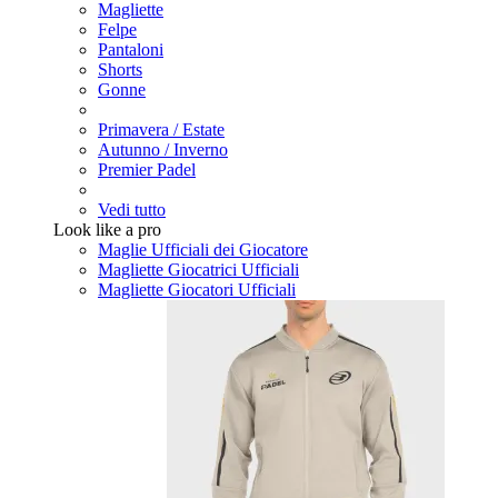
Magliette
Felpe
Pantaloni
Shorts
Gonne
Primavera / Estate
Autunno / Inverno
Premier Padel
Vedi tutto
Look like a pro
Maglie Ufficiali dei Giocatore
Magliette Giocatrici Ufficiali
Magliette Giocatori Ufficiali