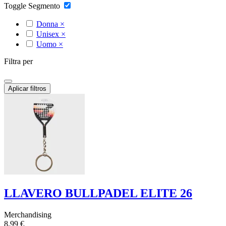
Toggle Segmento
Donna
×
Unisex
×
Uomo
×
Filtra per
Aplicar filtros
LLAVERO BULLPADEL ELITE 26
Merchandising
8,99 €