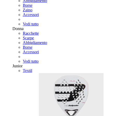
Abbigliamento
Borse
Zaino
Accessori
Vedi tutto
Donna
Racchette
Scarpe
Abbigliamento
Borse
Accessori
Vedi tutto
Junior
Textil