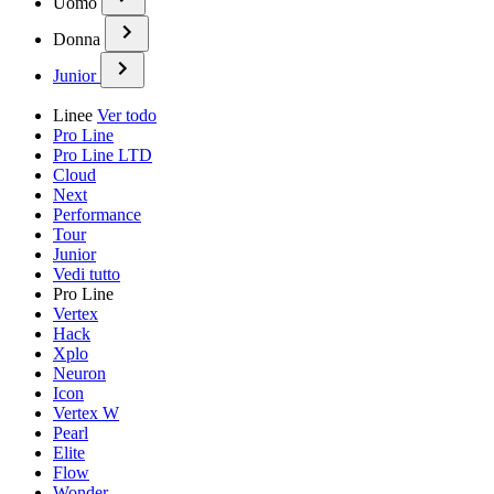
Uomo
Donna
Junior
Linee
Ver todo
Pro Line
Pro Line LTD
Cloud
Next
Performance
Tour
Junior
Vedi tutto
Pro Line
Vertex
Hack
Xplo
Neuron
Icon
Vertex W
Pearl
Elite
Flow
Wonder