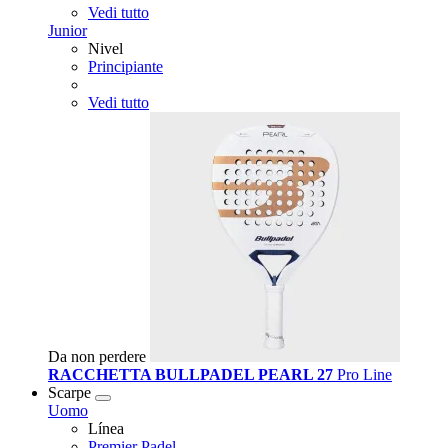
Vedi tutto
Junior
Nivel
Principiante
Vedi tutto
Da non perdere
RACCHETTA BULLPADEL PEARL 27
Pro Line
Scarpe
Uomo
Línea
Premier Padel