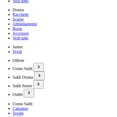
Vedi tutto
Donna
Racchette
Scarpe
Abbigliamento
Borse
Accessori
Vedi tutto
Junior
Textil
Offerte
Uomo Saldi
Saldi Donna
Saldi Junior
Outlet
Uomo Saldi
Calzature
Tessile