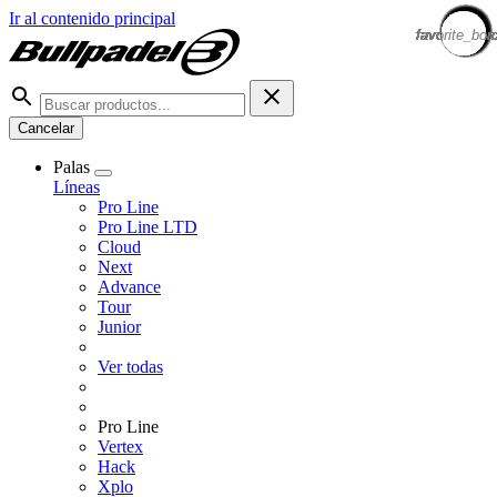
Ir al contenido principal
favorite_bor
favorite_bor
favorite_bor
favorite_bor
favorite_bor
favorite_bor
favorite_bor
favorite_bor
favorite_bor
favorite_bor
favorite_bor
favorite_bor
favorite_bor
favorite_bor
favorite_bor
favorite_bor
favorite_bor
favorite_bor
favorite_bor
favorite_bor
favorite_bor
favorite_bor
favorite_bor
favorite_bor
favorite_bor
favorite_bor
favorite_bor
favorite_bor
favorite_bor
favorite_bor
favorite_bor
favorite_bor
favorite_bor
favorite_bor
favorite_bor
favorite_bor
favorite_bor
favorite_bor
favorite_bor
favorite_bor
favorite_bor
favorite_bor
favorite_bor
favorite_bor
favorite_bor
favorite_bor
favorite_bor
favorite_bor
Cancelar
Palas
Líneas
Pro Line
Pro Line LTD
Cloud
Next
Advance
Tour
Junior
Ver todas
Pro Line
Vertex
Hack
Xplo