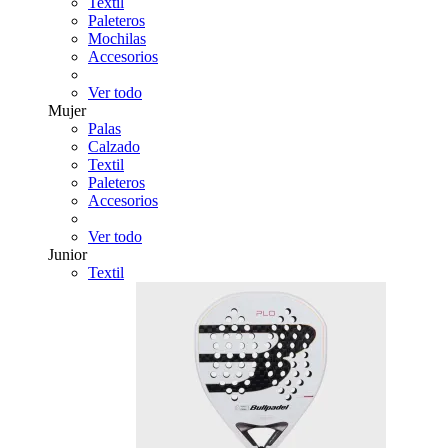
Textil
Paleteros
Mochilas
Accesorios
Ver todo
Mujer
Palas
Calzado
Textil
Paleteros
Accesorios
Ver todo
Junior
Textil