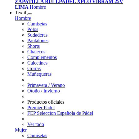
ZAPATILLA BULLPADEL XPLO VIBRAM 25V
LIMA
Hombre
Textil
Hombre
Camisetas
Polos
Sudaderas
Pantalones
Shorts
Chalecos
Complementos
Calcetines
Gorras
Muñequeras
Primavera / Verano
Otoño / Invierno
Productos oficiales
Premier Padel
FEP Seleccion Española de Pádel
Ver todo
Mujer
Camisetas