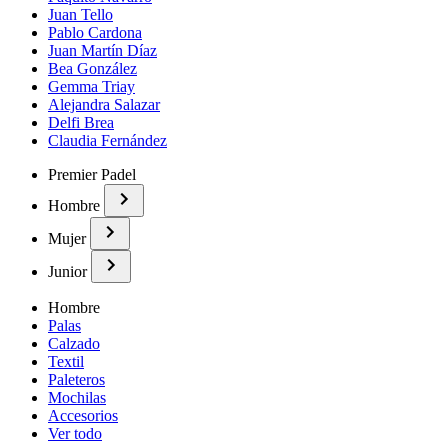
Juan Tello
Pablo Cardona
Juan Martín Díaz
Bea González
Gemma Triay
Alejandra Salazar
Delfi Brea
Claudia Fernández
Premier Padel
Hombre
Mujer
Junior
Hombre
Palas
Calzado
Textil
Paleteros
Mochilas
Accesorios
Ver todo