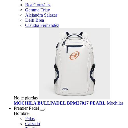
Bea González
Gemma Triay
Alejandra Salazar
Delfi Brea
Claudia Fernández
No te pierdas
MOCHILA BULLPADEL BPM27017 PEARL
Mochilas
Premier Padel
Hombre
Palas
Calzado