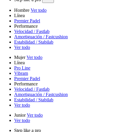
Hombre
Ver todo
Línea
Premier Padel
Performance
Velocidad / Fastlab
Amortiguación / Fastcushion
Estabilidad / Stabilab
Ver todo
Mujer
Ver todo
Línea
Pro Line
Vibram
Premier Padel
Performance
Velocidad / Fastlab
Amortiguación / Fastcushion
Estabilidad / Stabilab
Ver todo
Junior
Ver todo
Ver todo
Step like a pro