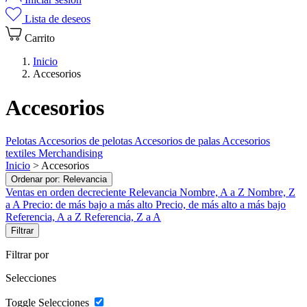
Lista de deseos
Carrito
Inicio
Accesorios
Accesorios
Pelotas
Accesorios de pelotas
Accesorios de palas
Accesorios
textiles
Merchandising
Inicio
>
Accesorios
Ordenar por:
Relevancia
Ventas en orden decreciente
Relevancia
Nombre, A a Z
Nombre, Z
a A
Precio: de más bajo a más alto
Precio, de más alto a más bajo
Referencia, A a Z
Referencia, Z a A
Filtrar
Filtrar por
Selecciones
Toggle Selecciones