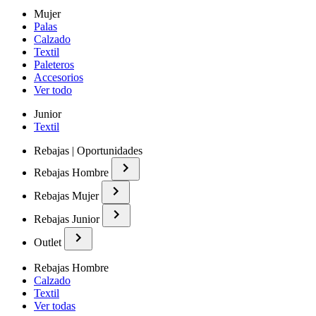
Mujer
Palas
Calzado
Textil
Paleteros
Accesorios
Ver todo
Junior
Textil
Rebajas | Oportunidades
Rebajas Hombre
Rebajas Mujer
Rebajas Junior
Outlet
Rebajas Hombre
Calzado
Textil
Ver todas