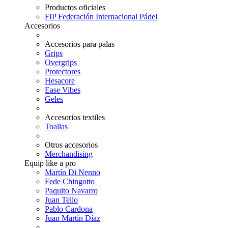
Productos oficiales
FIP Federación Internacional Pádel
Accesorios
Accesorios para palas
Grips
Overgrips
Protectores
Hesacore
Ease Vibes
Geles
Accesorios textiles
Toallas
Otros accesorios
Merchandising
Equip like a pro
Martín Di Nenno
Fede Chingotto
Paquito Navarro
Juan Tello
Pablo Cardona
Juan Martín Díaz