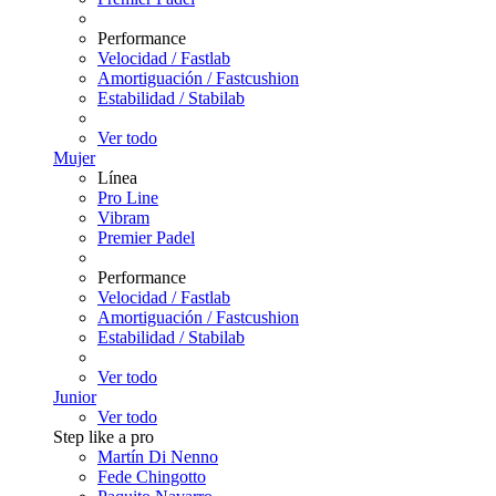
Performance
Velocidad / Fastlab
Amortiguación / Fastcushion
Estabilidad / Stabilab
Ver todo
Mujer
Línea
Pro Line
Vibram
Premier Padel
Performance
Velocidad / Fastlab
Amortiguación / Fastcushion
Estabilidad / Stabilab
Ver todo
Junior
Ver todo
Step like a pro
Martín Di Nenno
Fede Chingotto