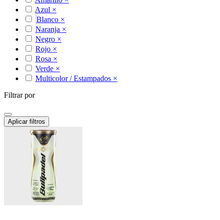
Azul
×
Blanco
×
Naranja
×
Negro
×
Rojo
×
Rosa
×
Verde
×
Multicolor / Estampados
×
Filtrar por
Aplicar filtros