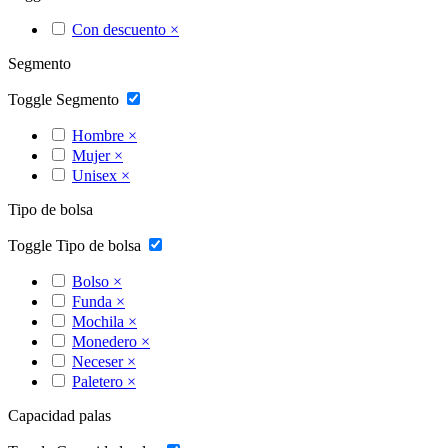
Con descuento
×
Segmento
Toggle Segmento
Hombre
×
Mujer
×
Unisex
×
Tipo de bolsa
Toggle Tipo de bolsa
Bolso
×
Funda
×
Mochila
×
Monedero
×
Neceser
×
Paletero
×
Capacidad palas