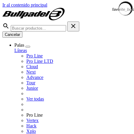
Ir al contenido principal
favorite_bor
favorite_bor
favorite_bor
favorite_bor
favorite_bor
favorite_bor
favorite_bor
favorite_bor
favorite_bor
favorite_bor
favorite_bor
favorite_bor
favorite_bor
favorite_bor
favorite_bor
favorite_bor
favorite_bor
favorite_bor
favorite_bor
favorite_bor
favorite_bor
favorite_bor
favorite_bor
favorite_bor
favorite_bor
favorite_bor
favorite_bor
favorite_bor
favorite_bor
favorite_bor
favorite_bor
favorite_bor
favorite_bor
favorite_bor
favorite_bor
favorite_bor
favorite_bor
favorite_bor
favorite_bor
favorite_bor
favorite_bor
favorite_bor
favorite_bor
favorite_bor
favorite_bor
favorite_bor
favorite_bor
favorite_bor
Cancelar
Palas
Líneas
Pro Line
Pro Line LTD
Cloud
Next
Advance
Tour
Junior
Ver todas
Pro Line
Vertex
Hack
Xplo