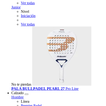
Ver todas
Junior
Nivel
Iniciación
Ver todas
No te pierdas
PALA BULLPADEL PEARL 27
Pro Line
Calzado
Hombre
Línea
Premier Padel