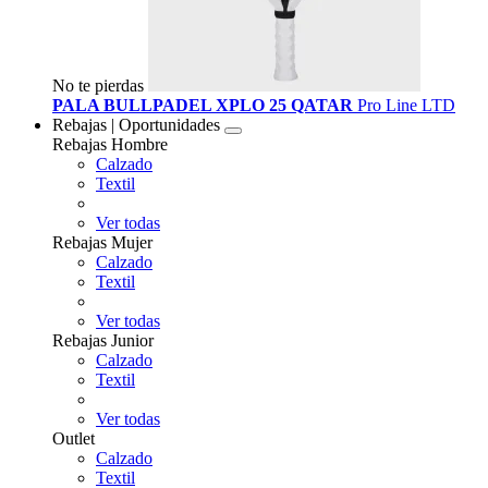
No te pierdas
PALA BULLPADEL XPLO 25 QATAR
Pro Line LTD
Rebajas | Oportunidades
Rebajas Hombre
Calzado
Textil
Ver todas
Rebajas Mujer
Calzado
Textil
Ver todas
Rebajas Junior
Calzado
Textil
Ver todas
Outlet
Calzado
Textil