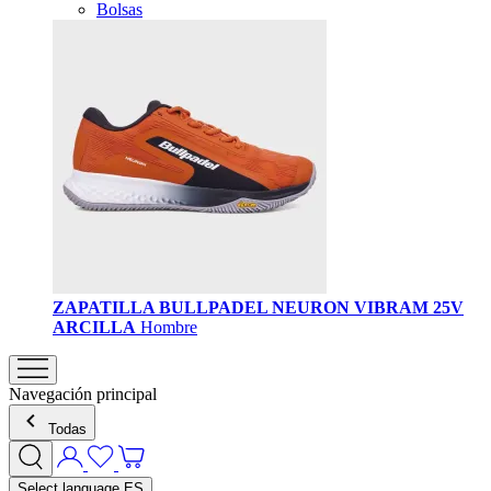
Bolsas
ZAPATILLA BULLPADEL NEURON VIBRAM 25V
ARCILLA
Hombre
Navegación principal
Todas
Select language
ES