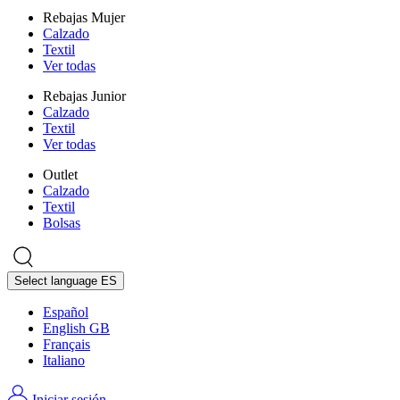
Rebajas Mujer
Calzado
Textil
Ver todas
Rebajas Junior
Calzado
Textil
Ver todas
Outlet
Calzado
Textil
Bolsas
Select language
ES
Español
English GB
Français
Italiano
Iniciar sesión