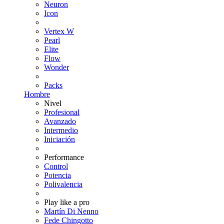
Neuron
Icon
Vertex W
Pearl
Elite
Flow
Wonder
Packs
Hombre
Nivel
Profesional
Avanzado
Intermedio
Iniciación
Performance
Control
Potencia
Polivalencia
Play like a pro
Martín Di Nenno
Fede Chingotto