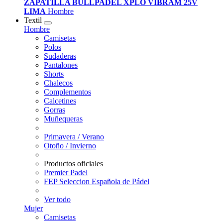
ZAPATILLA BULLPADEL XPLO VIBRAM 25V
LIMA
Hombre
Textil
Hombre
Camisetas
Polos
Sudaderas
Pantalones
Shorts
Chalecos
Complementos
Calcetines
Gorras
Muñequeras
Primavera / Verano
Otoño / Invierno
Productos oficiales
Premier Padel
FEP Seleccion Española de Pádel
Ver todo
Mujer
Camisetas