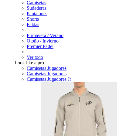
Camisetas
Sudaderas
Pantalones
Shorts
Faldas
Primavera / Verano
Otoño / Invierno
Premier Padel
Ver todo
Look like a pro
Camisetas Jugadores
Camisetas Jugadoras
Camisetas Jugadores Jr