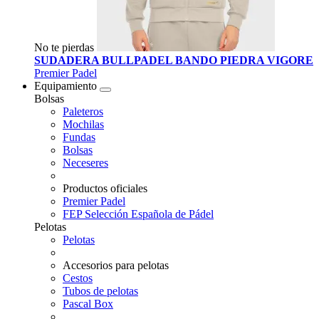
No te pierdas
SUDADERA BULLPADEL BANDO PIEDRA VIGORE
Premier Padel
Equipamiento
Bolsas
Paleteros
Mochilas
Fundas
Bolsas
Neceseres
Productos oficiales
Premier Padel
FEP Selección Española de Pádel
Pelotas
Pelotas
Accesorios para pelotas
Cestos
Tubos de pelotas
Pascal Box