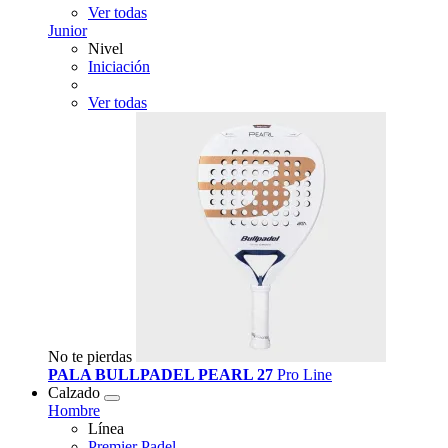
Ver todas
Junior
Nivel
Iniciación
Ver todas
No te pierdas
PALA BULLPADEL PEARL 27
Pro Line
Calzado
Hombre
Línea
Premier Padel