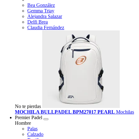
Bea González
Gemma Triay
Alejandra Salazar
Delfi Brea
Claudia Fernández
No te pierdas
MOCHILA BULLPADEL BPM27017 PEARL
Mochilas
Premier Padel
Hombre
Palas
Calzado