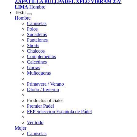
ZAPATILLA BULLPADEL XPLO VIBRAM 25V
LIMA
Hombre
Textil
Hombre
Camisetas
Polos
Sudaderas
Pantalones
Shorts
Chalecos
Complementos
Calcetines
Gorras
Muñequeras
Primavera / Verano
Otoño / Invierno
Productos oficiales
Premier Padel
FEP Seleccion Española de Pádel
Ver todo
Mujer
Camisetas