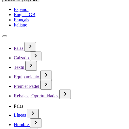
Español
English GB
Français
Italiano
Palas
Calzado
Textil
Equipamiento
Premier Padel
Rebajas | Oportunidades
Palas
Líneas
Hombre