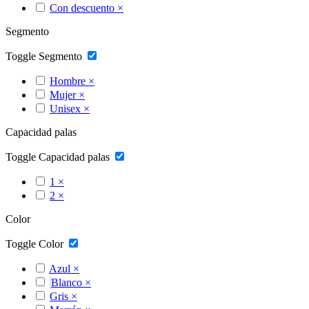
Con descuento
×
Segmento
Toggle Segmento
Hombre
×
Mujer
×
Unisex
×
Capacidad palas
Toggle Capacidad palas
1
×
2
×
Color
Toggle Color
Azul
×
Blanco
×
Gris
×