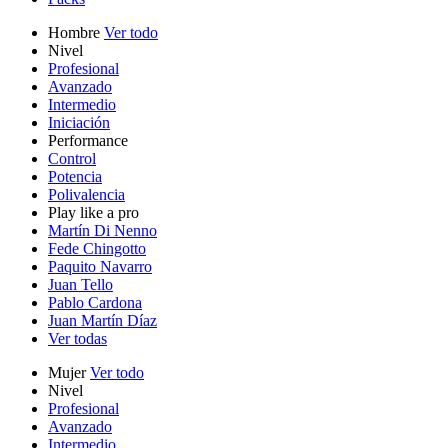
Hombre
Ver todo
Nivel
Profesional
Avanzado
Intermedio
Iniciación
Performance
Control
Potencia
Polivalencia
Play like a pro
Martín Di Nenno
Fede Chingotto
Paquito Navarro
Juan Tello
Pablo Cardona
Juan Martín Díaz
Ver todas
Mujer
Ver todo
Nivel
Profesional
Avanzado
Intermedio