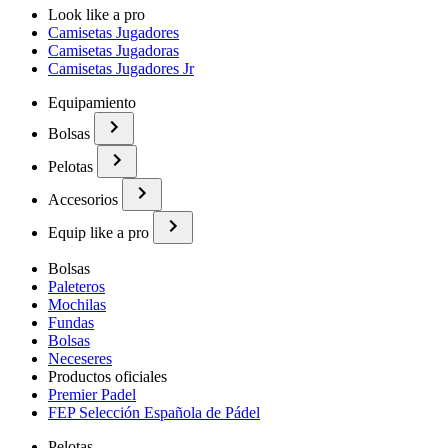
Look like a pro
Camisetas Jugadores
Camisetas Jugadoras
Camisetas Jugadores Jr
Equipamiento
Bolsas
Pelotas
Accesorios
Equip like a pro
Bolsas
Paleteros
Mochilas
Fundas
Bolsas
Neceseres
Productos oficiales
Premier Padel
FEP Selección Española de Pádel
Pelotas