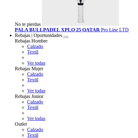
No te pierdas
PALA BULLPADEL XPLO 25 QATAR
Pro Line LTD
Rebajas | Oportunidades
Rebajas Hombre
Calzado
Textil
Ver todas
Rebajas Mujer
Calzado
Textil
Ver todas
Rebajas Junior
Calzado
Textil
Ver todas
Outlet
Calzado
Textil