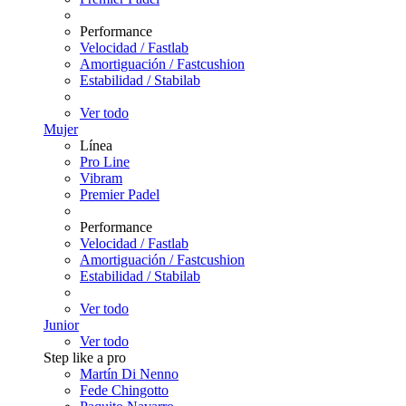
Performance
Velocidad / Fastlab
Amortiguación / Fastcushion
Estabilidad / Stabilab
Ver todo
Mujer
Línea
Pro Line
Vibram
Premier Padel
Performance
Velocidad / Fastlab
Amortiguación / Fastcushion
Estabilidad / Stabilab
Ver todo
Junior
Ver todo
Step like a pro
Martín Di Nenno
Fede Chingotto