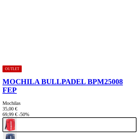
OUTLET
MOCHILA BULLPADEL BPM25008
FEP
Mochilas
35,00 €
69,99 €
-50%