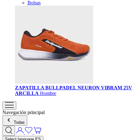
Bolsas
ZAPATILLA BULLPADEL NEURON VIBRAM 25V
ARCILLA
Hombre
Navegación principal
Todas
Select language
ES