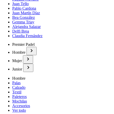
Juan Tello
Pablo Cardona
Juan Martín Díaz
Bea González
Gemma Triay
Alejandra Salazar
Delfi Brea
Claudia Fernández
Premier Padel
Hombre
Mujer
Junior
Hombre
Palas
Calzado
Textil
Paleteros
Mochilas
Accesorios
Ver todo