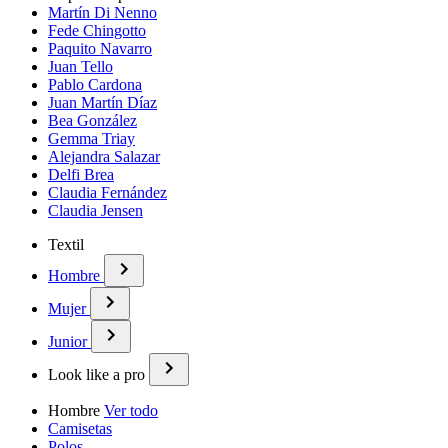
Martín Di Nenno
Fede Chingotto
Paquito Navarro
Juan Tello
Pablo Cardona
Juan Martín Díaz
Bea González
Gemma Triay
Alejandra Salazar
Delfi Brea
Claudia Fernández
Claudia Jensen
Textil
Hombre
Mujer
Junior
Look like a pro
Hombre
Ver todo
Camisetas
Polos