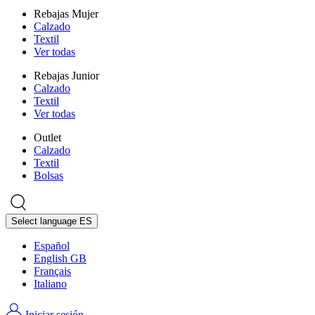
Rebajas Mujer
Calzado
Textil
Ver todas
Rebajas Junior
Calzado
Textil
Ver todas
Outlet
Calzado
Textil
Bolsas
Select language
ES
Español
English GB
Français
Italiano
Iniciar sesión