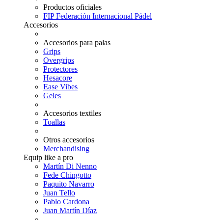
Productos oficiales
FIP Federación Internacional Pádel
Accesorios
Accesorios para palas
Grips
Overgrips
Protectores
Hesacore
Ease Vibes
Geles
Accesorios textiles
Toallas
Otros accesorios
Merchandising
Equip like a pro
Martín Di Nenno
Fede Chingotto
Paquito Navarro
Juan Tello
Pablo Cardona
Juan Martín Díaz