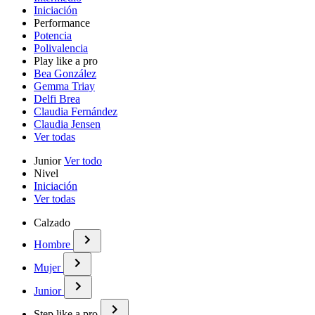
Iniciación
Performance
Potencia
Polivalencia
Play like a pro
Bea González
Gemma Triay
Delfi Brea
Claudia Fernández
Claudia Jensen
Ver todas
Junior
Ver todo
Nivel
Iniciación
Ver todas
Calzado
Hombre
Mujer
Junior
Step like a pro