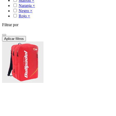
Marrón
×
Naranja
×
Negro
×
Rojo
×
Filtrar por
Aplicar filtros