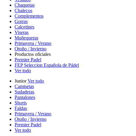
Chaquetas
Chalecos
Complementos
Gorras
Calcetines
Viseras
Muñequeras
Primavera / Verano
Otoño / Invierno
Productos oficiales
Premier Padel
FEP Seleccion Española de Pádel
Ver todo
Junior
Ver todo
Camisetas
Sudaderas
Pantalones
Shorts
Faldas
Primavera / Verano
Otoño / Invierno
Premier Padel
Ver todo