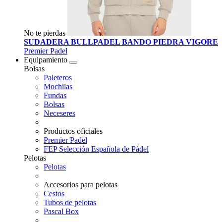
No te pierdas
SUDADERA BULLPADEL BANDO PIEDRA VIGORE
Premier Padel
Equipamiento
Bolsas
Paleteros
Mochilas
Fundas
Bolsas
Neceseres
Productos oficiales
Premier Padel
FEP Selección Española de Pádel
Pelotas
Pelotas
Accesorios para pelotas
Cestos
Tubos de pelotas
Pascal Box