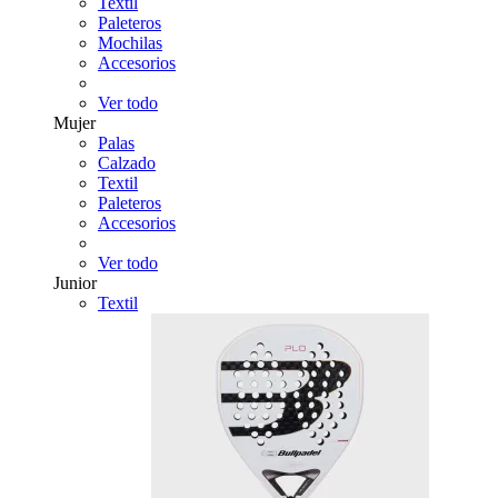
Textil
Paleteros
Mochilas
Accesorios
Ver todo
Mujer
Palas
Calzado
Textil
Paleteros
Accesorios
Ver todo
Junior
Textil