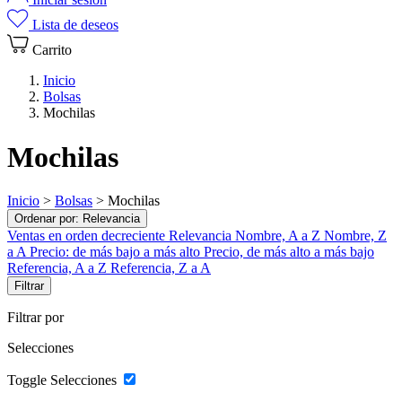
Lista de deseos
Carrito
Inicio
Bolsas
Mochilas
Mochilas
Inicio
>
Bolsas
>
Mochilas
Ordenar por:
Relevancia
Ventas en orden decreciente
Relevancia
Nombre, A a Z
Nombre, Z
a A
Precio: de más bajo a más alto
Precio, de más alto a más bajo
Referencia, A a Z
Referencia, Z a A
Filtrar
Filtrar por
Selecciones
Toggle Selecciones