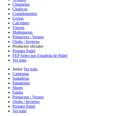
Chaquetas
Chalecos
Complementos
Gorras
Calcetines
Viseras
Muñequeras
Primavera / Verano
Otoño / Invierno
Productos oficiales
Premier Padel
FEP Seleccion Española de Pádel
Ver todo
Junior
Ver todo
Camisetas
Sudaderas
Pantalones
Shorts
Faldas
Primavera / Verano
Otoño / Invierno
Premier Padel
Ver todo