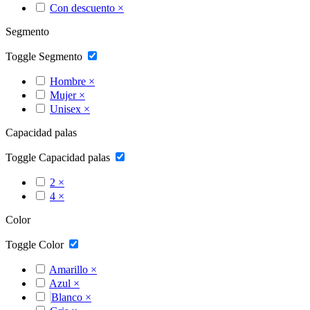
Con descuento
×
Segmento
Toggle Segmento
Hombre
×
Mujer
×
Unisex
×
Capacidad palas
Toggle Capacidad palas
2
×
4
×
Color
Toggle Color
Amarillo
×
Azul
×
Blanco
×