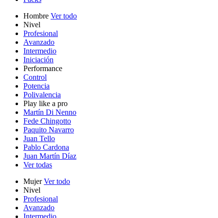
Hombre
Ver todo
Nivel
Profesional
Avanzado
Intermedio
Iniciación
Performance
Control
Potencia
Polivalencia
Play like a pro
Martín Di Nenno
Fede Chingotto
Paquito Navarro
Juan Tello
Pablo Cardona
Juan Martín Díaz
Ver todas
Mujer
Ver todo
Nivel
Profesional
Avanzado
Intermedio