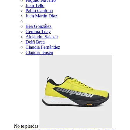
Paquito Navarro
Juan Tello
Pablo Cardona
Juan Martín Díaz
Bea González
Gemma Triay
Alejandra Salazar
Delfi Brea
Claudia Fernández
Claudia Jensen
No te pierdas