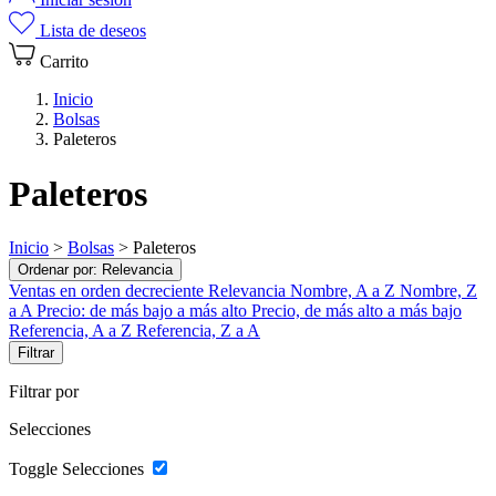
Lista de deseos
Carrito
Inicio
Bolsas
Paleteros
Paleteros
Inicio
>
Bolsas
>
Paleteros
Ordenar por:
Relevancia
Ventas en orden decreciente
Relevancia
Nombre, A a Z
Nombre, Z
a A
Precio: de más bajo a más alto
Precio, de más alto a más bajo
Referencia, A a Z
Referencia, Z a A
Filtrar
Filtrar por
Selecciones
Toggle Selecciones