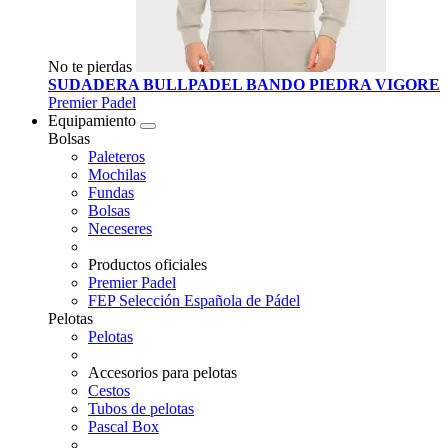
No te pierdas
SUDADERA BULLPADEL BANDO PIEDRA VIGORE
Premier Padel
Equipamiento
Bolsas
Paleteros
Mochilas
Fundas
Bolsas
Neceseres
Productos oficiales
Premier Padel
FEP Selección Española de Pádel
Pelotas
Pelotas
Accesorios para pelotas
Cestos
Tubos de pelotas
Pascal Box