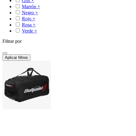
Gris
×
Marrón
×
Negro
×
Rojo
×
Rosa
×
Verde
×
Filtrar por
Aplicar filtros