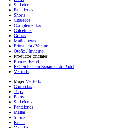
Sudaderas
Pantalones
Shorts
Chalecos
Complementos
Calcetines
Gorras
Muñequeras
Primavera / Verano
Otoño / Invierno
Productos oficiales
Premier Padel
FEP Seleccion Española de Pádel
Ver todo
Mujer
Ver todo
Camisetas
Tops
Polos
Sudaderas
Pantalones
Mallas
Shorts
Faldas
Vestidos