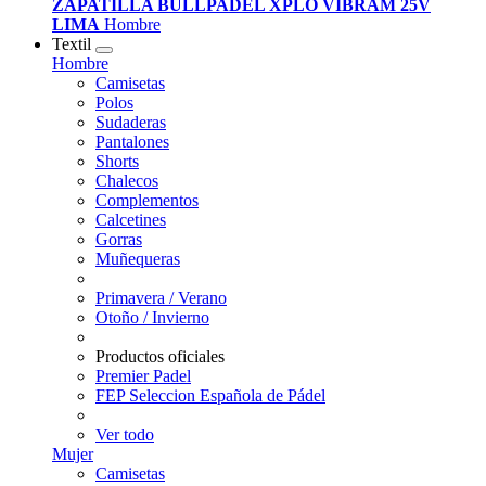
ZAPATILLA BULLPADEL XPLO VIBRAM 25V
LIMA
Hombre
Textil
Hombre
Camisetas
Polos
Sudaderas
Pantalones
Shorts
Chalecos
Complementos
Calcetines
Gorras
Muñequeras
Primavera / Verano
Otoño / Invierno
Productos oficiales
Premier Padel
FEP Seleccion Española de Pádel
Ver todo
Mujer
Camisetas