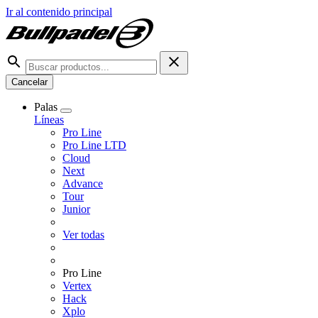
Ir al contenido principal
Cancelar
Palas
Líneas
Pro Line
Pro Line LTD
Cloud
Next
Advance
Tour
Junior
Ver todas
Pro Line
Vertex
Hack
Xplo