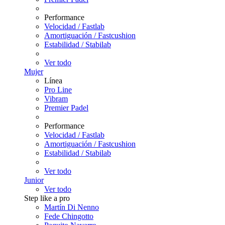
Performance
Velocidad / Fastlab
Amortiguación / Fastcushion
Estabilidad / Stabilab
Ver todo
Mujer
Línea
Pro Line
Vibram
Premier Padel
Performance
Velocidad / Fastlab
Amortiguación / Fastcushion
Estabilidad / Stabilab
Ver todo
Junior
Ver todo
Step like a pro
Martín Di Nenno
Fede Chingotto