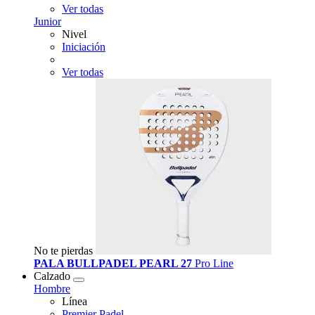
Ver todas
Junior
Nivel
Iniciación
Ver todas
No te pierdas
PALA BULLPADEL PEARL 27
Pro Line
Calzado
Hombre
Línea
Premier Padel