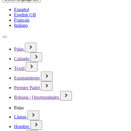
Español
English GB
Français
Italiano
Palas
Calzado
Textil
Equipamiento
Premier Padel
Rebajas | Oportunidades
Palas
Líneas
Hombre