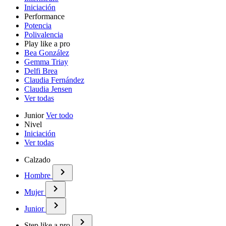
Iniciación
Performance
Potencia
Polivalencia
Play like a pro
Bea González
Gemma Triay
Delfi Brea
Claudia Fernández
Claudia Jensen
Ver todas
Junior
Ver todo
Nivel
Iniciación
Ver todas
Calzado
Hombre
Mujer
Junior
Step like a pro