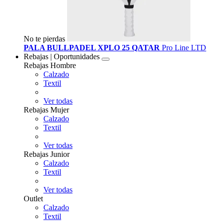
No te pierdas
PALA BULLPADEL XPLO 25 QATAR
Pro Line LTD
Rebajas | Oportunidades
Rebajas Hombre
Calzado
Textil
Ver todas
Rebajas Mujer
Calzado
Textil
Ver todas
Rebajas Junior
Calzado
Textil
Ver todas
Outlet
Calzado
Textil