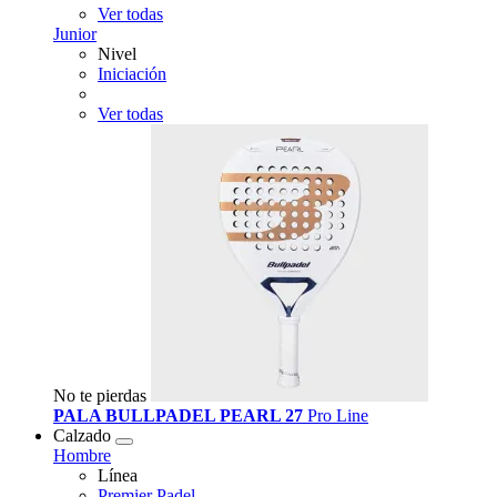
Ver todas
Junior
Nivel
Iniciación
Ver todas
No te pierdas
PALA BULLPADEL PEARL 27
Pro Line
Calzado
Hombre
Línea
Premier Padel