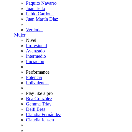
Paquito Navarro
Juan Tello
Pablo Cardona
Juan Martín Díaz
Ver todas
Mujer
Nivel
Profesional
Avanzado
Intermedio
Iniciación
Performance
Potencia
Polivalencia
Play like a pro
Bea González
Gemma Triay
Delfi Brea
Claudia Fernández
Claudia Jensen