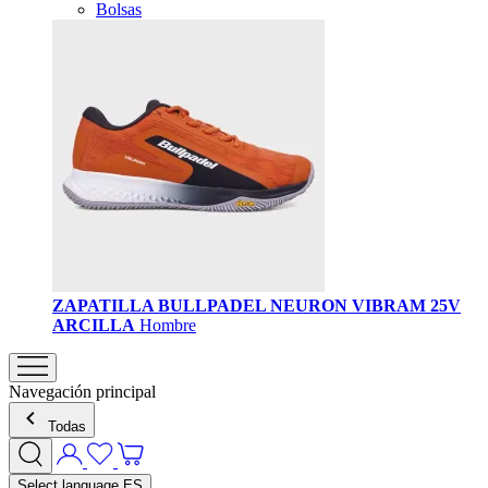
Bolsas
ZAPATILLA BULLPADEL NEURON VIBRAM 25V
ARCILLA
Hombre
Navegación principal
Todas
Select language
ES