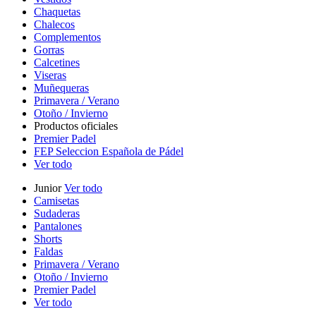
Chaquetas
Chalecos
Complementos
Gorras
Calcetines
Viseras
Muñequeras
Primavera / Verano
Otoño / Invierno
Productos oficiales
Premier Padel
FEP Seleccion Española de Pádel
Ver todo
Junior
Ver todo
Camisetas
Sudaderas
Pantalones
Shorts
Faldas
Primavera / Verano
Otoño / Invierno
Premier Padel
Ver todo