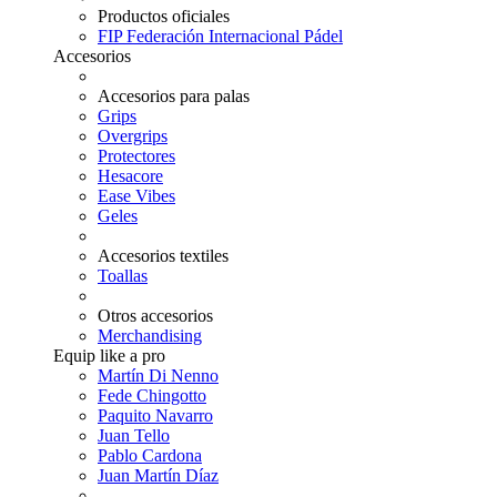
Productos oficiales
FIP Federación Internacional Pádel
Accesorios
Accesorios para palas
Grips
Overgrips
Protectores
Hesacore
Ease Vibes
Geles
Accesorios textiles
Toallas
Otros accesorios
Merchandising
Equip like a pro
Martín Di Nenno
Fede Chingotto
Paquito Navarro
Juan Tello
Pablo Cardona
Juan Martín Díaz