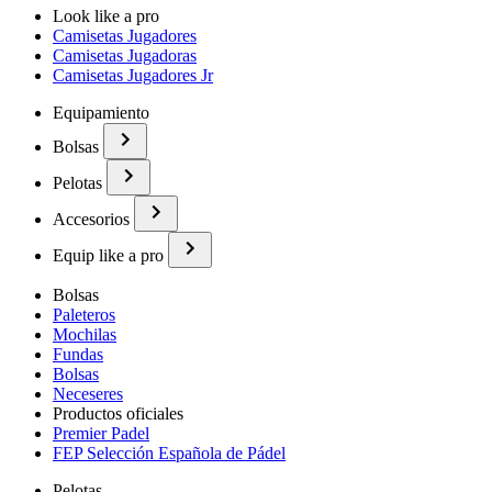
Look like a pro
Camisetas Jugadores
Camisetas Jugadoras
Camisetas Jugadores Jr
Equipamiento
Bolsas
Pelotas
Accesorios
Equip like a pro
Bolsas
Paleteros
Mochilas
Fundas
Bolsas
Neceseres
Productos oficiales
Premier Padel
FEP Selección Española de Pádel
Pelotas