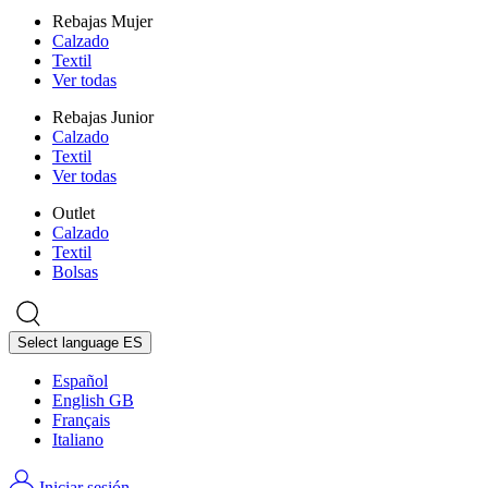
Rebajas Mujer
Calzado
Textil
Ver todas
Rebajas Junior
Calzado
Textil
Ver todas
Outlet
Calzado
Textil
Bolsas
Select language
ES
Español
English GB
Français
Italiano
Iniciar sesión