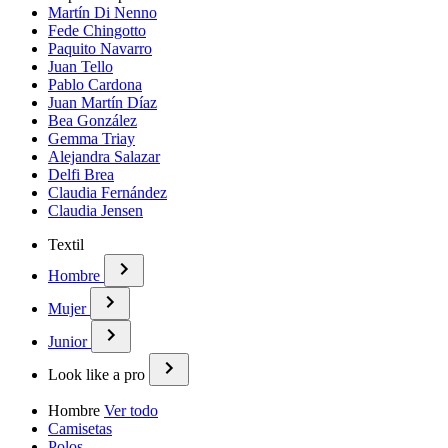
Martín Di Nenno
Fede Chingotto
Paquito Navarro
Juan Tello
Pablo Cardona
Juan Martín Díaz
Bea González
Gemma Triay
Alejandra Salazar
Delfi Brea
Claudia Fernández
Claudia Jensen
Textil
Hombre
Mujer
Junior
Look like a pro
Hombre
Ver todo
Camisetas
Polos