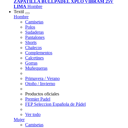
ZAPATILLA BULLPADEL XPLO VIBRAM 25V
LIMA
Hombre
Textil
Hombre
Camisetas
Polos
Sudaderas
Pantalones
Shorts
Chalecos
Complementos
Calcetines
Gorras
Muñequeras
Primavera / Verano
Otoño / Invierno
Productos oficiales
Premier Padel
FEP Seleccion Española de Pádel
Ver todo
Mujer
Camisetas