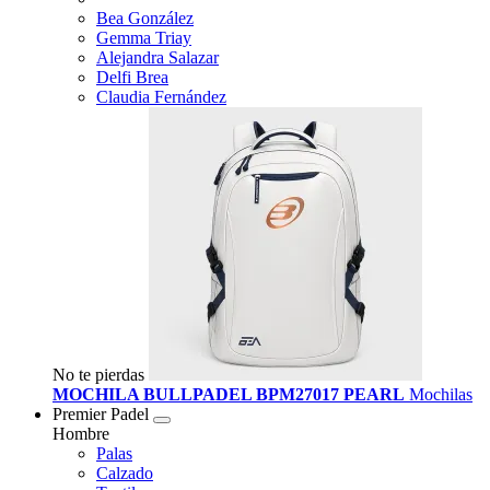
Bea González
Gemma Triay
Alejandra Salazar
Delfi Brea
Claudia Fernández
No te pierdas
MOCHILA BULLPADEL BPM27017 PEARL
Mochilas
Premier Padel
Hombre
Palas
Calzado