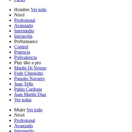
Hombre
Ver todo
Nivel
Profesional
Avanzado
Intermedio
Iniciación
Performance
Control
Potencia
Polivalencia
Play like a pro
Martín Di Nenno
Fede Chingotto
Paquito Navarro
Juan Tello
Pablo Cardona
Juan Martín Díaz
Ver todas
Mujer
Ver todo
Nivel
Profesional
Avanzado
Intermedio