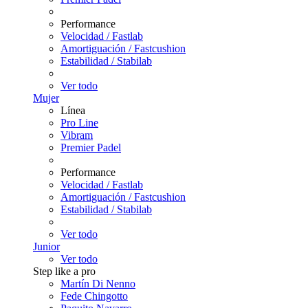
Performance
Velocidad / Fastlab
Amortiguación / Fastcushion
Estabilidad / Stabilab
Ver todo
Mujer
Línea
Pro Line
Vibram
Premier Padel
Performance
Velocidad / Fastlab
Amortiguación / Fastcushion
Estabilidad / Stabilab
Ver todo
Junior
Ver todo
Step like a pro
Martín Di Nenno
Fede Chingotto