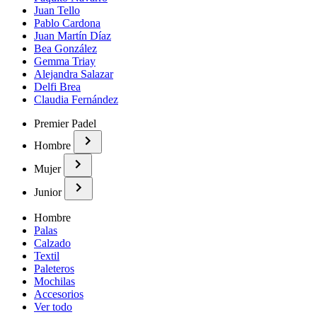
Juan Tello
Pablo Cardona
Juan Martín Díaz
Bea González
Gemma Triay
Alejandra Salazar
Delfi Brea
Claudia Fernández
Premier Padel
Hombre
Mujer
Junior
Hombre
Palas
Calzado
Textil
Paleteros
Mochilas
Accesorios
Ver todo