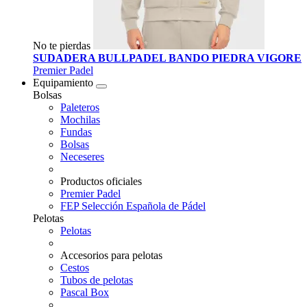
No te pierdas
SUDADERA BULLPADEL BANDO PIEDRA VIGORE
Premier Padel
Equipamiento
Bolsas
Paleteros
Mochilas
Fundas
Bolsas
Neceseres
Productos oficiales
Premier Padel
FEP Selección Española de Pádel
Pelotas
Pelotas
Accesorios para pelotas
Cestos
Tubos de pelotas
Pascal Box