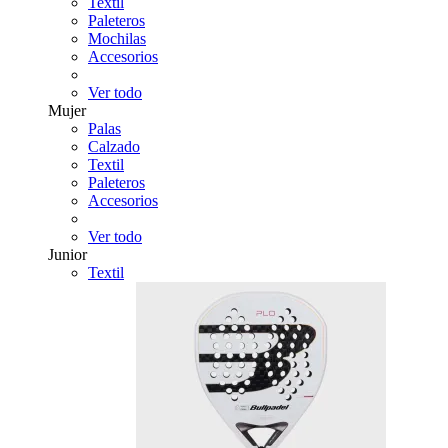
Textil
Paleteros
Mochilas
Accesorios
Ver todo
Mujer
Palas
Calzado
Textil
Paleteros
Accesorios
Ver todo
Junior
Textil