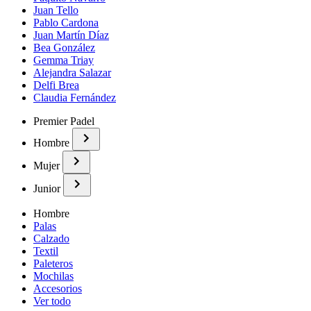
Juan Tello
Pablo Cardona
Juan Martín Díaz
Bea González
Gemma Triay
Alejandra Salazar
Delfi Brea
Claudia Fernández
Premier Padel
Hombre
Mujer
Junior
Hombre
Palas
Calzado
Textil
Paleteros
Mochilas
Accesorios
Ver todo