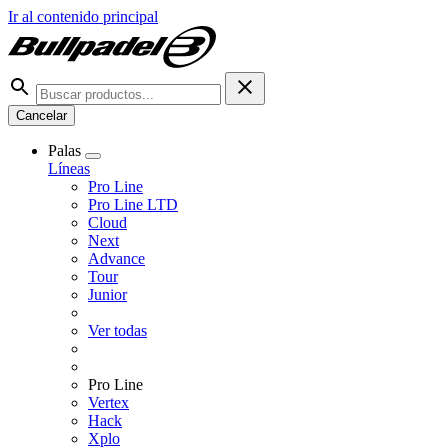
Ir al contenido principal
Cancelar
Palas
Líneas
Pro Line
Pro Line LTD
Cloud
Next
Advance
Tour
Junior
Ver todas
Pro Line
Vertex
Hack
Xplo