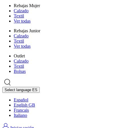
Rebajas Mujer
Calzado
Textil
Ver todas
Rebajas Junior
Calzado
Textil
Ver todas
Outlet
Calzado
Textil
Bolsas
Select language
ES
Español
English GB
Français
Italiano
Iniciar sesión