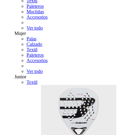
Textil
Paleteros
Mochilas
Accesorios
Ver todo
Mujer
Palas
Calzado
Textil
Paleteros
Accesorios
Ver todo
Junior
Textil