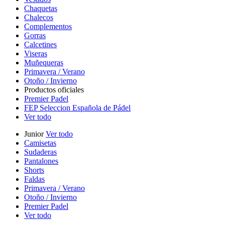
Chaquetas
Chalecos
Complementos
Gorras
Calcetines
Viseras
Muñequeras
Primavera / Verano
Otoño / Invierno
Productos oficiales
Premier Padel
FEP Seleccion Española de Pádel
Ver todo
Junior
Ver todo
Camisetas
Sudaderas
Pantalones
Shorts
Faldas
Primavera / Verano
Otoño / Invierno
Premier Padel
Ver todo