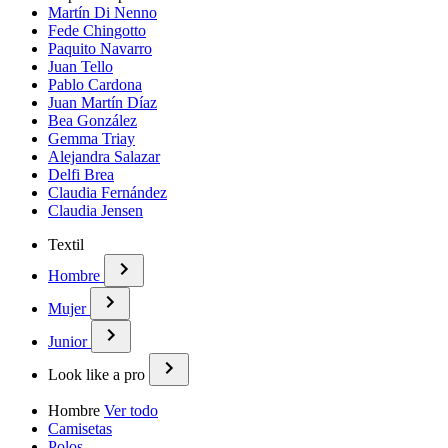
Martín Di Nenno
Fede Chingotto
Paquito Navarro
Juan Tello
Pablo Cardona
Juan Martín Díaz
Bea González
Gemma Triay
Alejandra Salazar
Delfi Brea
Claudia Fernández
Claudia Jensen
Textil
Hombre
Mujer
Junior
Look like a pro
Hombre
Ver todo
Camisetas
Polos