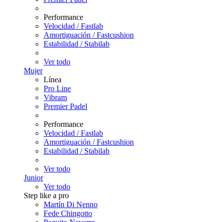
Performance
Velocidad / Fastlab
Amortiguación / Fastcushion
Estabilidad / Stabilab
Ver todo
Mujer
Línea
Pro Line
Vibram
Premier Padel
Performance
Velocidad / Fastlab
Amortiguación / Fastcushion
Estabilidad / Stabilab
Ver todo
Junior
Ver todo
Step like a pro
Martín Di Nenno
Fede Chingotto