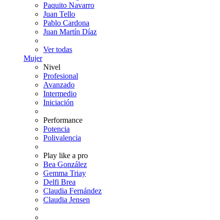
Paquito Navarro
Juan Tello
Pablo Cardona
Juan Martín Díaz
Ver todas
Mujer
Nivel
Profesional
Avanzado
Intermedio
Iniciación
Performance
Potencia
Polivalencia
Play like a pro
Bea González
Gemma Triay
Delfi Brea
Claudia Fernández
Claudia Jensen