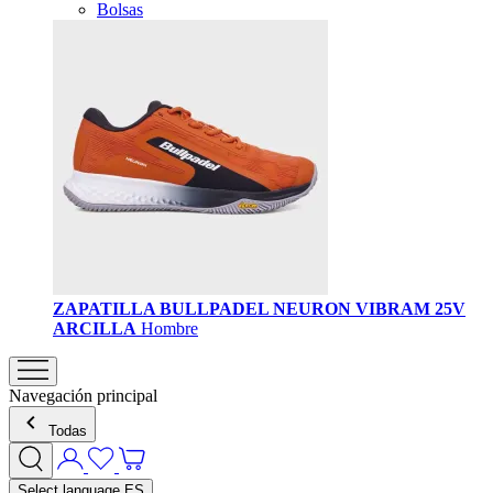
Bolsas
ZAPATILLA BULLPADEL NEURON VIBRAM 25V
ARCILLA
Hombre
Navegación principal
Todas
Select language
ES