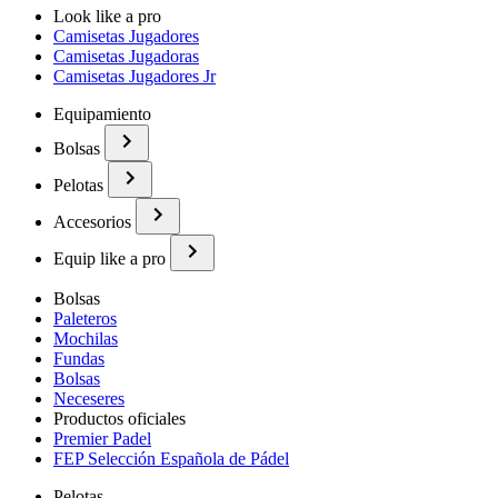
Look like a pro
Camisetas Jugadores
Camisetas Jugadoras
Camisetas Jugadores Jr
Equipamiento
Bolsas
Pelotas
Accesorios
Equip like a pro
Bolsas
Paleteros
Mochilas
Fundas
Bolsas
Neceseres
Productos oficiales
Premier Padel
FEP Selección Española de Pádel
Pelotas