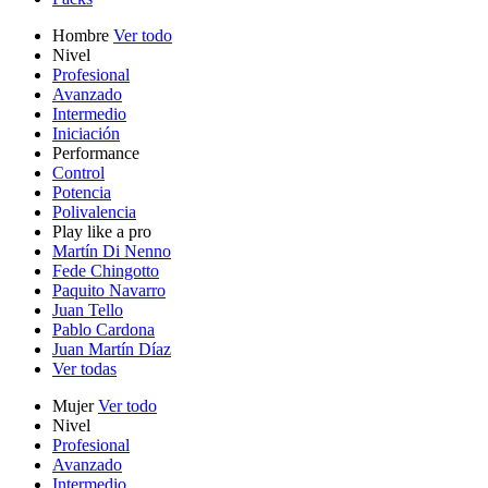
Hombre
Ver todo
Nivel
Profesional
Avanzado
Intermedio
Iniciación
Performance
Control
Potencia
Polivalencia
Play like a pro
Martín Di Nenno
Fede Chingotto
Paquito Navarro
Juan Tello
Pablo Cardona
Juan Martín Díaz
Ver todas
Mujer
Ver todo
Nivel
Profesional
Avanzado
Intermedio