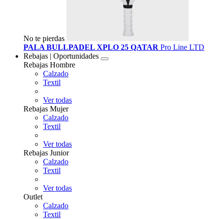
No te pierdas
PALA BULLPADEL XPLO 25 QATAR
Pro Line LTD
Rebajas | Oportunidades
Rebajas Hombre
Calzado
Textil
Ver todas
Rebajas Mujer
Calzado
Textil
Ver todas
Rebajas Junior
Calzado
Textil
Ver todas
Outlet
Calzado
Textil