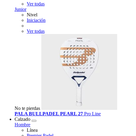
Ver todas
Junior
Nivel
Iniciación
Ver todas
No te pierdas
PALA BULLPADEL PEARL 27
Pro Line
Calzado
Hombre
Línea
Premier Padel