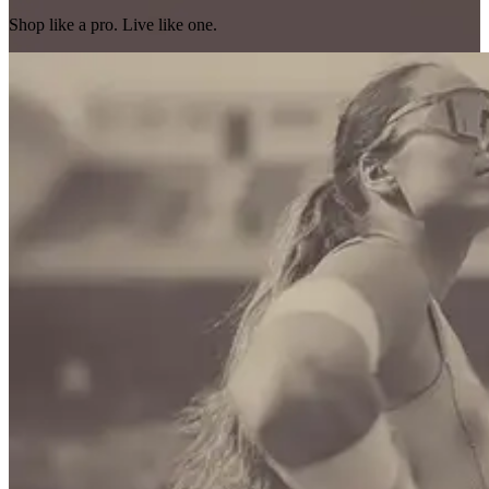
Shop like a pro. Live like one.