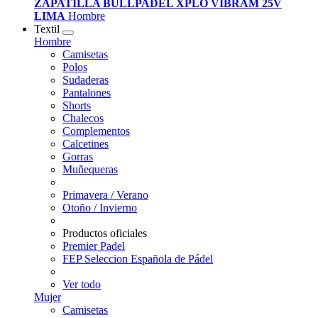
ZAPATILLA BULLPADEL XPLO VIBRAM 25V
LIMA
Hombre
Textil
Hombre
Camisetas
Polos
Sudaderas
Pantalones
Shorts
Chalecos
Complementos
Calcetines
Gorras
Muñequeras
Primavera / Verano
Otoño / Invierno
Productos oficiales
Premier Padel
FEP Seleccion Española de Pádel
Ver todo
Mujer
Camisetas