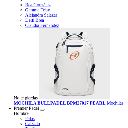
Bea González
Gemma Triay
Alejandra Salazar
Delfi Brea
Claudia Fernández
No te pierdas
MOCHILA BULLPADEL BPM27017 PEARL
Mochilas
Premier Padel
Hombre
Palas
Calzado