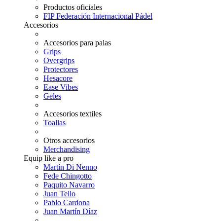
Productos oficiales
FIP Federación Internacional Pádel
Accesorios
Accesorios para palas
Grips
Overgrips
Protectores
Hesacore
Ease Vibes
Geles
Accesorios textiles
Toallas
Otros accesorios
Merchandising
Equip like a pro
Martín Di Nenno
Fede Chingotto
Paquito Navarro
Juan Tello
Pablo Cardona
Juan Martín Díaz