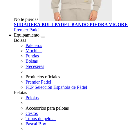
No te pierdas
SUDADERA BULLPADEL BANDO PIEDRA VIGORE
Premier Padel
Equipamiento
Bolsas
Paleteros
Mochilas
Fundas
Bolsas
Neceseres
Productos oficiales
Premier Padel
FEP Selección Española de Pádel
Pelotas
Pelotas
Accesorios para pelotas
Cestos
Tubos de pelotas
Pascal Box