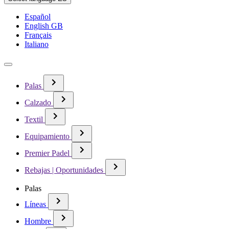
Español
English GB
Français
Italiano
Palas
Calzado
Textil
Equipamiento
Premier Padel
Rebajas | Oportunidades
Palas
Líneas
Hombre