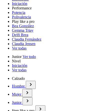
Iniciación
Performance
Potencia
Polivalencia
Play like a pro
Bea González
Gemma Triay
Delfi Brea
Claudia Fernández
Claudia Jensen
Ver todas
Junior
Ver todo
Nivel
Iniciación
Ver todas
Calzado
Hombre
Mujer
Junior
Step like a pro