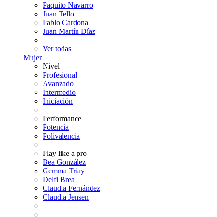
Paquito Navarro
Juan Tello
Pablo Cardona
Juan Martín Díaz
Ver todas
Mujer
Nivel
Profesional
Avanzado
Intermedio
Iniciación
Performance
Potencia
Polivalencia
Play like a pro
Bea González
Gemma Triay
Delfi Brea
Claudia Fernández
Claudia Jensen