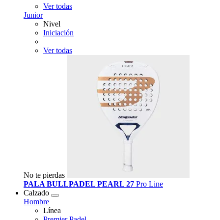
Ver todas
Junior
Nivel
Iniciación
Ver todas
No te pierdas
PALA BULLPADEL PEARL 27
Pro Line
Calzado
Hombre
Línea
Premier Padel