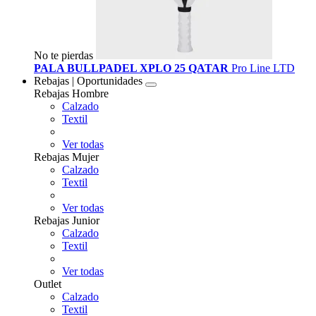
No te pierdas
PALA BULLPADEL XPLO 25 QATAR
Pro Line LTD
Rebajas | Oportunidades
Rebajas Hombre
Calzado
Textil
Ver todas
Rebajas Mujer
Calzado
Textil
Ver todas
Rebajas Junior
Calzado
Textil
Ver todas
Outlet
Calzado
Textil