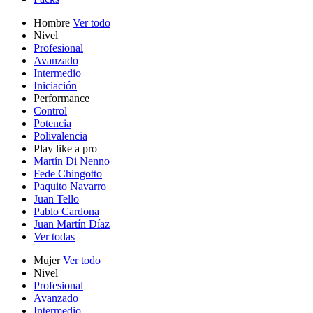
Hombre
Ver todo
Nivel
Profesional
Avanzado
Intermedio
Iniciación
Performance
Control
Potencia
Polivalencia
Play like a pro
Martín Di Nenno
Fede Chingotto
Paquito Navarro
Juan Tello
Pablo Cardona
Juan Martín Díaz
Ver todas
Mujer
Ver todo
Nivel
Profesional
Avanzado
Intermedio