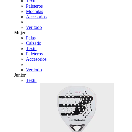
Textil
Paleteros
Mochilas
Accesorios
Ver todo
Mujer
Palas
Calzado
Textil
Paleteros
Accesorios
Ver todo
Junior
Textil