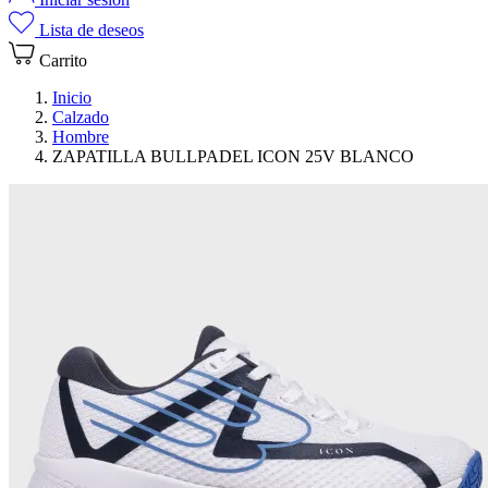
Lista de deseos
Carrito
Inicio
Calzado
Hombre
ZAPATILLA BULLPADEL ICON 25V BLANCO