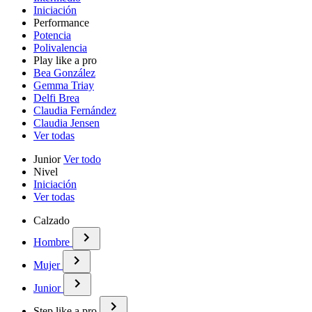
Iniciación
Performance
Potencia
Polivalencia
Play like a pro
Bea González
Gemma Triay
Delfi Brea
Claudia Fernández
Claudia Jensen
Ver todas
Junior
Ver todo
Nivel
Iniciación
Ver todas
Calzado
Hombre
Mujer
Junior
Step like a pro