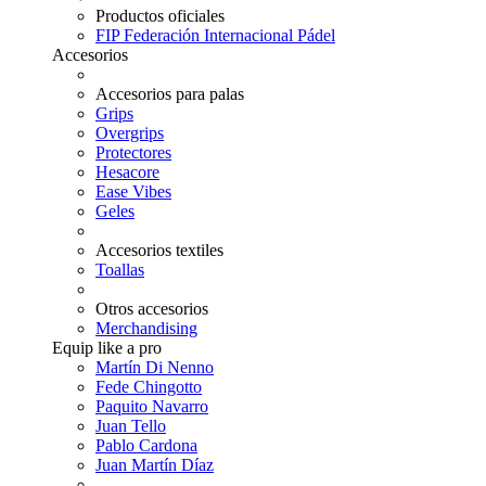
Productos oficiales
FIP Federación Internacional Pádel
Accesorios
Accesorios para palas
Grips
Overgrips
Protectores
Hesacore
Ease Vibes
Geles
Accesorios textiles
Toallas
Otros accesorios
Merchandising
Equip like a pro
Martín Di Nenno
Fede Chingotto
Paquito Navarro
Juan Tello
Pablo Cardona
Juan Martín Díaz