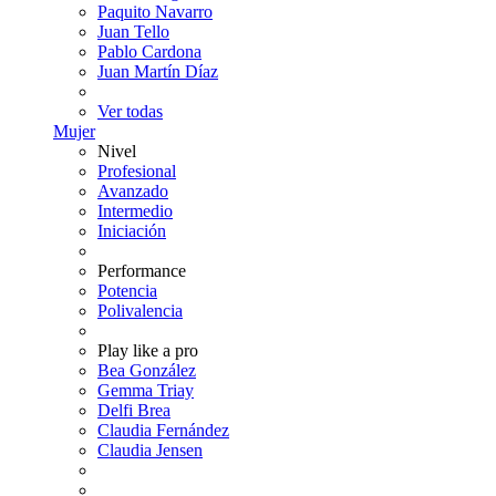
Paquito Navarro
Juan Tello
Pablo Cardona
Juan Martín Díaz
Ver todas
Mujer
Nivel
Profesional
Avanzado
Intermedio
Iniciación
Performance
Potencia
Polivalencia
Play like a pro
Bea González
Gemma Triay
Delfi Brea
Claudia Fernández
Claudia Jensen