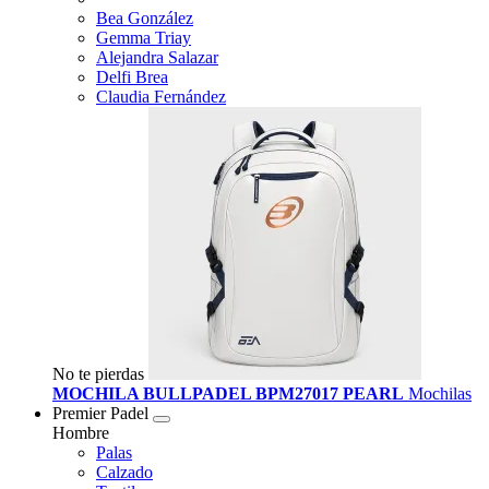
Bea González
Gemma Triay
Alejandra Salazar
Delfi Brea
Claudia Fernández
No te pierdas
MOCHILA BULLPADEL BPM27017 PEARL
Mochilas
Premier Padel
Hombre
Palas
Calzado