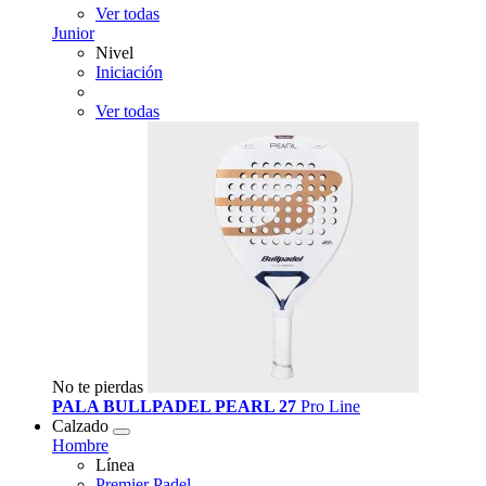
Ver todas
Junior
Nivel
Iniciación
Ver todas
No te pierdas
PALA BULLPADEL PEARL 27
Pro Line
Calzado
Hombre
Línea
Premier Padel