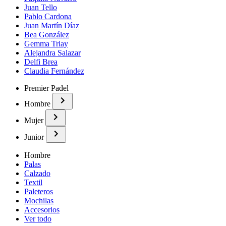
Juan Tello
Pablo Cardona
Juan Martín Díaz
Bea González
Gemma Triay
Alejandra Salazar
Delfi Brea
Claudia Fernández
Premier Padel
Hombre
Mujer
Junior
Hombre
Palas
Calzado
Textil
Paleteros
Mochilas
Accesorios
Ver todo