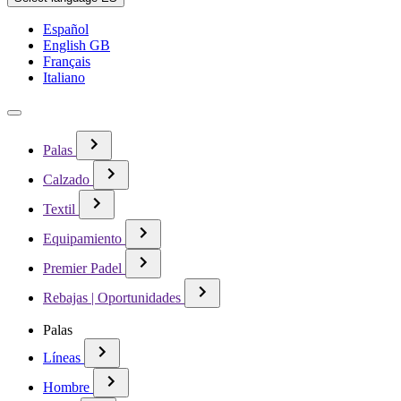
Español
English GB
Français
Italiano
Palas
Calzado
Textil
Equipamiento
Premier Padel
Rebajas | Oportunidades
Palas
Líneas
Hombre