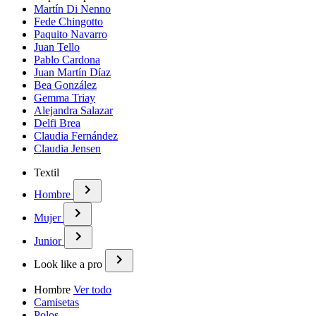
Martín Di Nenno
Fede Chingotto
Paquito Navarro
Juan Tello
Pablo Cardona
Juan Martín Díaz
Bea González
Gemma Triay
Alejandra Salazar
Delfi Brea
Claudia Fernández
Claudia Jensen
Textil
Hombre
Mujer
Junior
Look like a pro
Hombre
Ver todo
Camisetas
Polos