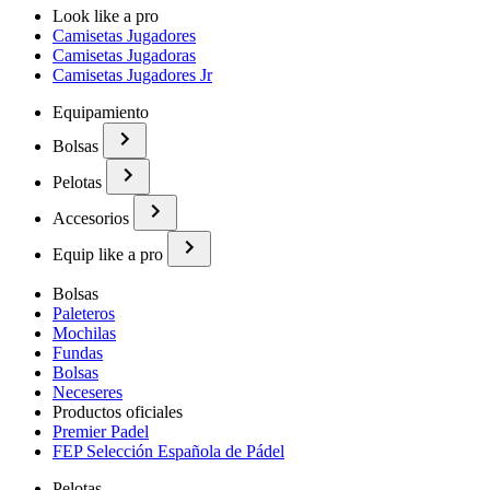
Look like a pro
Camisetas Jugadores
Camisetas Jugadoras
Camisetas Jugadores Jr
Equipamiento
Bolsas
Pelotas
Accesorios
Equip like a pro
Bolsas
Paleteros
Mochilas
Fundas
Bolsas
Neceseres
Productos oficiales
Premier Padel
FEP Selección Española de Pádel
Pelotas