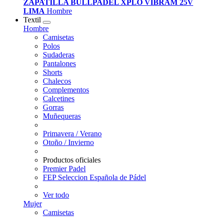
ZAPATILLA BULLPADEL XPLO VIBRAM 25V
LIMA
Hombre
Textil
Hombre
Camisetas
Polos
Sudaderas
Pantalones
Shorts
Chalecos
Complementos
Calcetines
Gorras
Muñequeras
Primavera / Verano
Otoño / Invierno
Productos oficiales
Premier Padel
FEP Seleccion Española de Pádel
Ver todo
Mujer
Camisetas