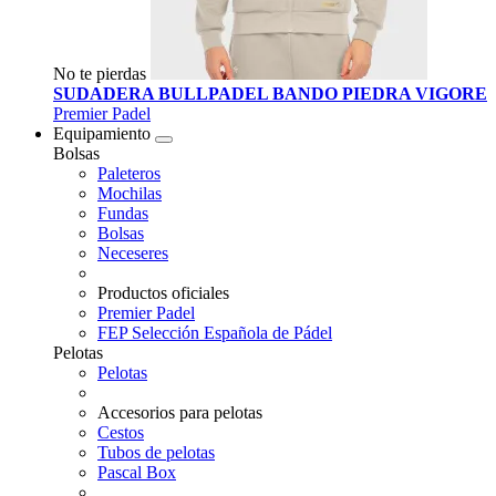
No te pierdas
SUDADERA BULLPADEL BANDO PIEDRA VIGORE
Premier Padel
Equipamiento
Bolsas
Paleteros
Mochilas
Fundas
Bolsas
Neceseres
Productos oficiales
Premier Padel
FEP Selección Española de Pádel
Pelotas
Pelotas
Accesorios para pelotas
Cestos
Tubos de pelotas
Pascal Box