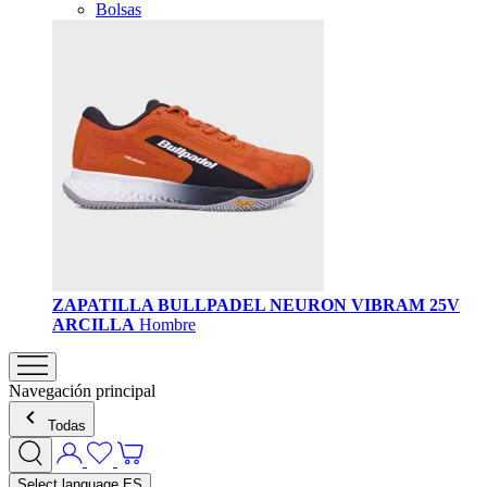
Bolsas
ZAPATILLA BULLPADEL NEURON VIBRAM 25V
ARCILLA
Hombre
Navegación principal
Todas
Select language
ES