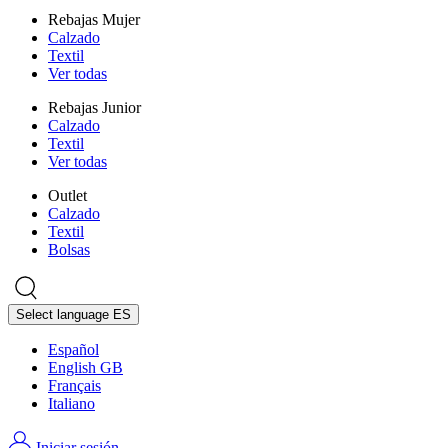
Rebajas Mujer
Calzado
Textil
Ver todas
Rebajas Junior
Calzado
Textil
Ver todas
Outlet
Calzado
Textil
Bolsas
Select language
ES
Español
English GB
Français
Italiano
Iniciar sesión