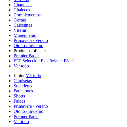
Chaquetas
Chalecos
Complementos
Gorras
Calcetines
Viseras
Muñequeras
Primavera / Verano
Otoño / Invierno
Productos oficiales
Premier Padel
FEP Seleccion Española de Pádel
Ver todo
Junior
Ver todo
Camisetas
Sudaderas
Pantalones
Shorts
Faldas
Primavera / Verano
Otoño / Invierno
Premier Padel
Ver todo