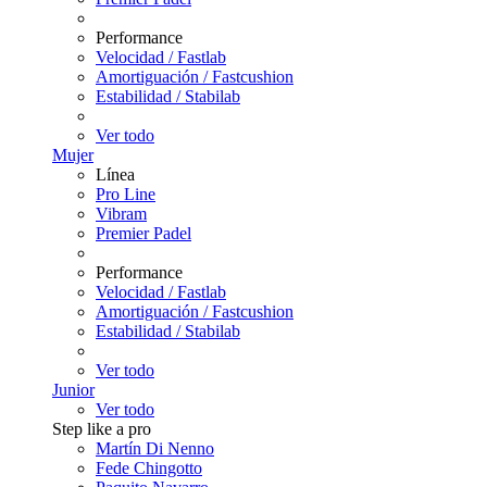
Performance
Velocidad / Fastlab
Amortiguación / Fastcushion
Estabilidad / Stabilab
Ver todo
Mujer
Línea
Pro Line
Vibram
Premier Padel
Performance
Velocidad / Fastlab
Amortiguación / Fastcushion
Estabilidad / Stabilab
Ver todo
Junior
Ver todo
Step like a pro
Martín Di Nenno
Fede Chingotto