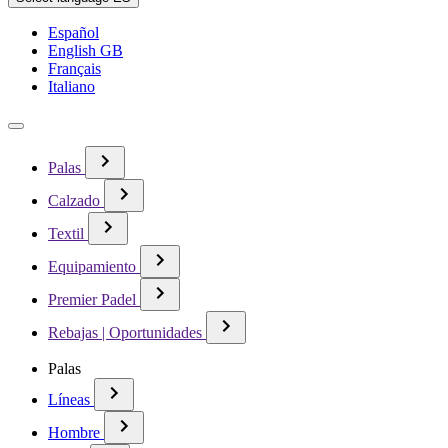
Español
English GB
Français
Italiano
Palas
Calzado
Textil
Equipamiento
Premier Padel
Rebajas | Oportunidades
Palas
Líneas
Hombre