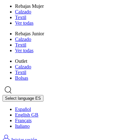
Rebajas Mujer
Calzado
Textil
Ver todas
Rebajas Junior
Calzado
Textil
Ver todas
Outlet
Calzado
Textil
Bolsas
Select language
ES
Español
English GB
Français
Italiano
Iniciar sesión