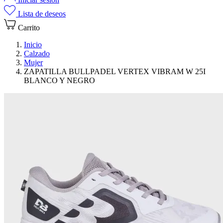
Lista de deseos
Carrito
Inicio
Calzado
Mujer
ZAPATILLA BULLPADEL VERTEX VIBRAM W 25I
BLANCO Y NEGRO