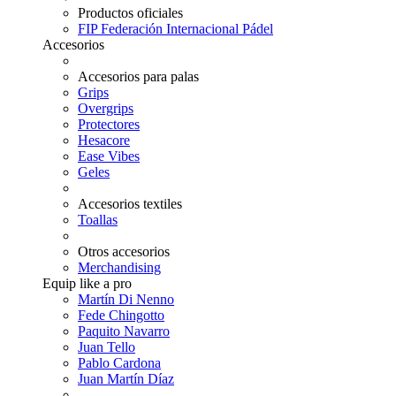
Productos oficiales
FIP Federación Internacional Pádel
Accesorios
Accesorios para palas
Grips
Overgrips
Protectores
Hesacore
Ease Vibes
Geles
Accesorios textiles
Toallas
Otros accesorios
Merchandising
Equip like a pro
Martín Di Nenno
Fede Chingotto
Paquito Navarro
Juan Tello
Pablo Cardona
Juan Martín Díaz