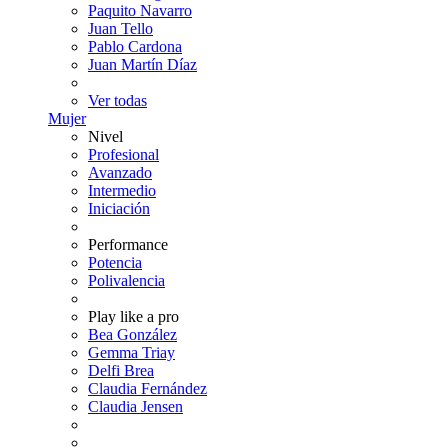
Paquito Navarro
Juan Tello
Pablo Cardona
Juan Martín Díaz
Ver todas
Mujer
Nivel
Profesional
Avanzado
Intermedio
Iniciación
Performance
Potencia
Polivalencia
Play like a pro
Bea González
Gemma Triay
Delfi Brea
Claudia Fernández
Claudia Jensen