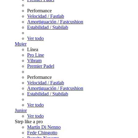
Performance
Velocidad / Fastlab
Amortiguación / Fastcushion
Estabilidad / Stabilab
Ver todo
Mujer
Línea
Pro Line
Vibram
Premier Padel
Performance
Velocidad / Fastlab
Amortiguación / Fastcushion
Estabilidad / Stabilab
Ver todo
Junior
Ver todo
Step like a pro
Martín Di Nenno
Fede Chingotto