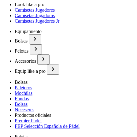
Look like a pro
Camisetas Jugadores
Camisetas Jugadoras
Camisetas Jugadores Jr
Equipamiento
Bolsas
Pelotas
Accesorios
Equip like a pro
Bolsas
Paleteros
Mochilas
Fundas
Bolsas
Neceseres
Productos oficiales
Premier Padel
FEP Selección Española de Pádel
Pelotas