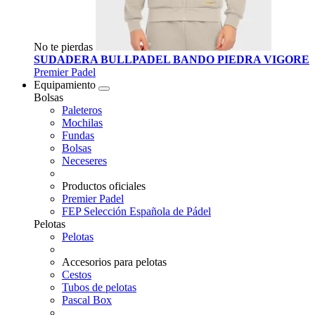
No te pierdas
SUDADERA BULLPADEL BANDO PIEDRA VIGORE
Premier Padel
Equipamiento
Bolsas
Paleteros
Mochilas
Fundas
Bolsas
Neceseres
Productos oficiales
Premier Padel
FEP Selección Española de Pádel
Pelotas
Pelotas
Accesorios para pelotas
Cestos
Tubos de pelotas
Pascal Box