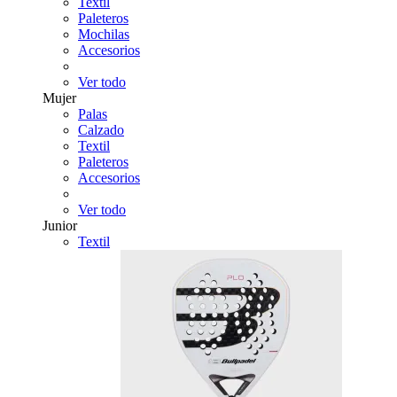
Textil
Paleteros
Mochilas
Accesorios
Ver todo
Mujer
Palas
Calzado
Textil
Paleteros
Accesorios
Ver todo
Junior
Textil