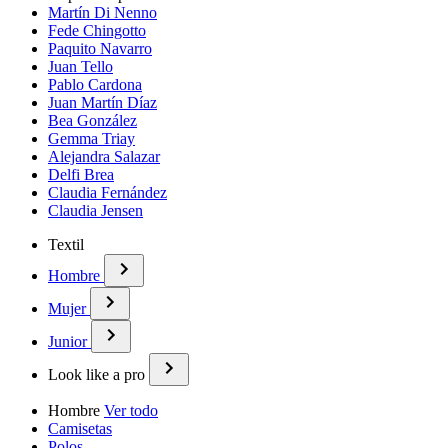
Martín Di Nenno
Fede Chingotto
Paquito Navarro
Juan Tello
Pablo Cardona
Juan Martín Díaz
Bea González
Gemma Triay
Alejandra Salazar
Delfi Brea
Claudia Fernández
Claudia Jensen
Textil
Hombre
Mujer
Junior
Look like a pro
Hombre
Ver todo
Camisetas
Polos