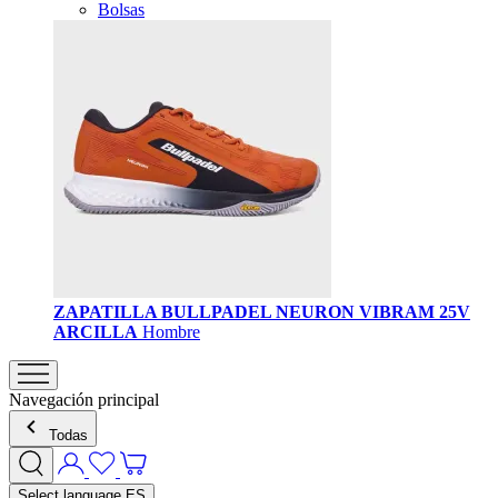
Bolsas
ZAPATILLA BULLPADEL NEURON VIBRAM 25V
ARCILLA
Hombre
Navegación principal
Todas
Select language
ES