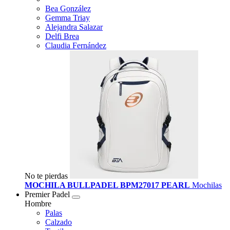
Bea González
Gemma Triay
Alejandra Salazar
Delfi Brea
Claudia Fernández
No te pierdas
MOCHILA BULLPADEL BPM27017 PEARL
Mochilas
Premier Padel
Hombre
Palas
Calzado