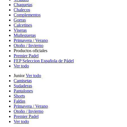
Chaquetas
Chalecos
Complementos
Gorras
Calcetines
Viseras
Muñequeras
Primavera / Verano
Otoño / Invierno
Productos oficiales
Premier Padel
FEP Seleccion Española de Pádel
Ver todo
Junior
Ver todo
Camisetas
Sudaderas
Pantalones
Shorts
Faldas
Primavera / Verano
Otoño / Invierno
Premier Padel
Ver todo