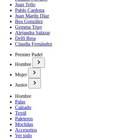
Juan Tello
Pablo Cardona
Juan Martín Díaz
Bea González
Gemma Triay
Alejandra Salazar
Delfi Brea
Claudia Fernández
Premier Padel
Hombre
Mujer
Junior
Hombre
Palas
Calzado
Textil
Paleteros
Mochilas
Accesorios
Ver todo