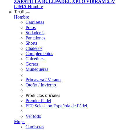
ZAPATILLA BULLPADEL XPLO VIBRAM 25V
LIMA
Hombre
Textil
Hombre
Camisetas
Polos
Sudaderas
Pantalones
Shorts
Chalecos
Complementos
Calcetines
Gorras
Muñequeras
Primavera / Verano
Otoño / Invierno
Productos oficiales
Premier Padel
FEP Seleccion Española de Pádel
Ver todo
Mujer
Camisetas