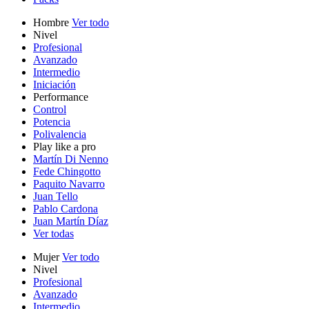
Hombre
Ver todo
Nivel
Profesional
Avanzado
Intermedio
Iniciación
Performance
Control
Potencia
Polivalencia
Play like a pro
Martín Di Nenno
Fede Chingotto
Paquito Navarro
Juan Tello
Pablo Cardona
Juan Martín Díaz
Ver todas
Mujer
Ver todo
Nivel
Profesional
Avanzado
Intermedio