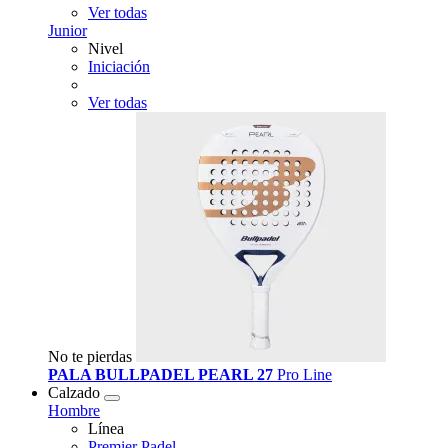
Ver todas
Junior
Nivel
Iniciación
Ver todas
No te pierdas
PALA BULLPADEL PEARL 27
Pro Line
Calzado
Hombre
Línea
Premier Padel