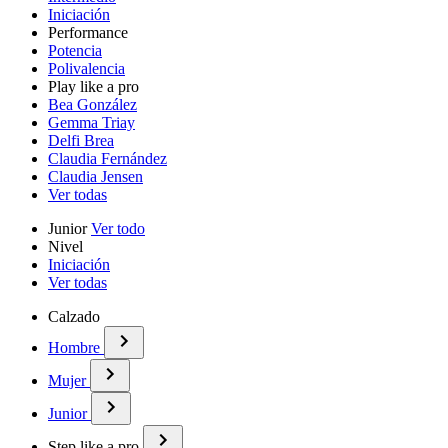
Iniciación
Performance
Potencia
Polivalencia
Play like a pro
Bea González
Gemma Triay
Delfi Brea
Claudia Fernández
Claudia Jensen
Ver todas
Junior
Ver todo
Nivel
Iniciación
Ver todas
Calzado
Hombre
Mujer
Junior
Step like a pro