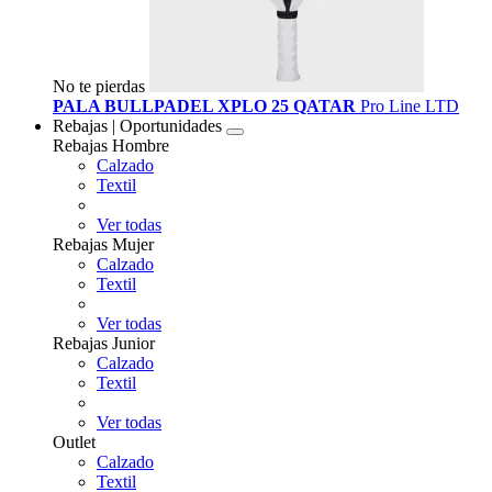
No te pierdas
PALA BULLPADEL XPLO 25 QATAR
Pro Line LTD
Rebajas | Oportunidades
Rebajas Hombre
Calzado
Textil
Ver todas
Rebajas Mujer
Calzado
Textil
Ver todas
Rebajas Junior
Calzado
Textil
Ver todas
Outlet
Calzado
Textil