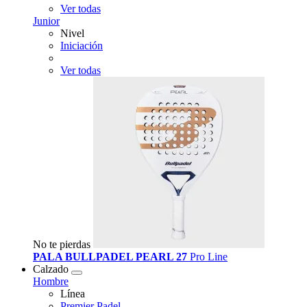
Ver todas
Junior
Nivel
Iniciación
Ver todas
No te pierdas
PALA BULLPADEL PEARL 27
Pro Line
Calzado
Hombre
Línea
Premier Padel