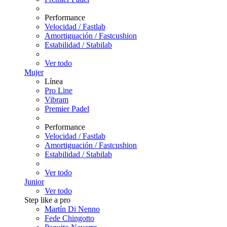
Performance
Velocidad / Fastlab
Amortiguación / Fastcushion
Estabilidad / Stabilab
Ver todo
Mujer
Línea
Pro Line
Vibram
Premier Padel
Performance
Velocidad / Fastlab
Amortiguación / Fastcushion
Estabilidad / Stabilab
Ver todo
Junior
Ver todo
Step like a pro
Martín Di Nenno
Fede Chingotto