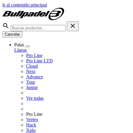
Ir al contenido principal
Cancelar
Palas
Líneas
Pro Line
Pro Line LTD
Cloud
Next
Advance
Tour
Junior
Ver todas
Pro Line
Vertex
Hack
Xplo