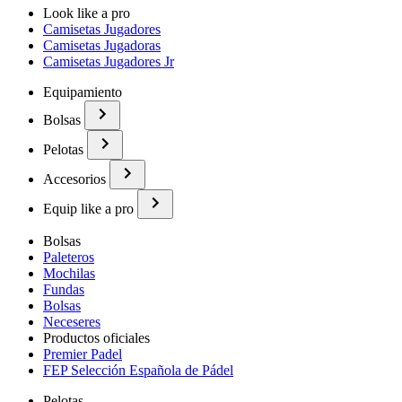
Look like a pro
Camisetas Jugadores
Camisetas Jugadoras
Camisetas Jugadores Jr
Equipamiento
Bolsas
Pelotas
Accesorios
Equip like a pro
Bolsas
Paleteros
Mochilas
Fundas
Bolsas
Neceseres
Productos oficiales
Premier Padel
FEP Selección Española de Pádel
Pelotas