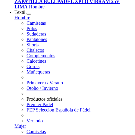
ZAPATILLA BULLPADEL XPLO VIBRAM 25V
LIMA
Hombre
Textil
Hombre
Camisetas
Polos
Sudaderas
Pantalones
Shorts
Chalecos
Complementos
Calcetines
Gorras
Muñequeras
Primavera / Verano
Otoño / Invierno
Productos oficiales
Premier Padel
FEP Seleccion Española de Pádel
Ver todo
Mujer
Camisetas