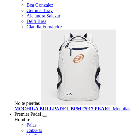
Bea González
Gemma Triay
Alejandra Salazar
Delfi Brea
Claudia Fernández
No te pierdas
MOCHILA BULLPADEL BPM27017 PEARL
Mochilas
Premier Padel
Hombre
Palas
Calzado