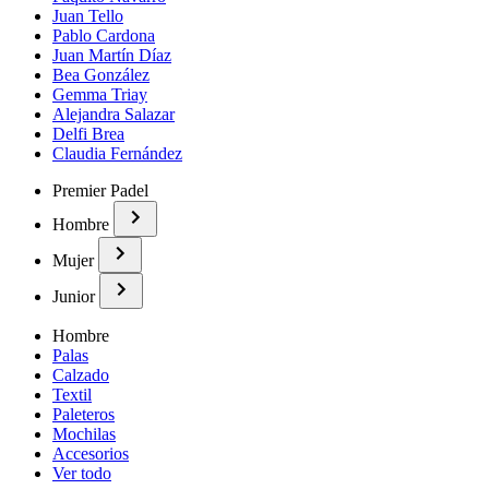
Juan Tello
Pablo Cardona
Juan Martín Díaz
Bea González
Gemma Triay
Alejandra Salazar
Delfi Brea
Claudia Fernández
Premier Padel
Hombre
Mujer
Junior
Hombre
Palas
Calzado
Textil
Paleteros
Mochilas
Accesorios
Ver todo