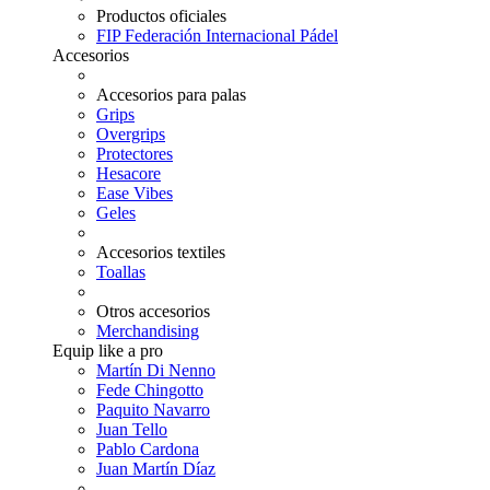
Productos oficiales
FIP Federación Internacional Pádel
Accesorios
Accesorios para palas
Grips
Overgrips
Protectores
Hesacore
Ease Vibes
Geles
Accesorios textiles
Toallas
Otros accesorios
Merchandising
Equip like a pro
Martín Di Nenno
Fede Chingotto
Paquito Navarro
Juan Tello
Pablo Cardona
Juan Martín Díaz