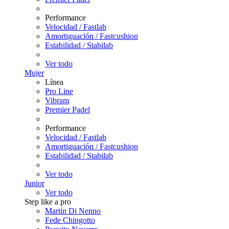
Performance
Velocidad / Fastlab
Amortiguación / Fastcushion
Estabilidad / Stabilab
Ver todo
Mujer
Línea
Pro Line
Vibram
Premier Padel
Performance
Velocidad / Fastlab
Amortiguación / Fastcushion
Estabilidad / Stabilab
Ver todo
Junior
Ver todo
Step like a pro
Martín Di Nenno
Fede Chingotto