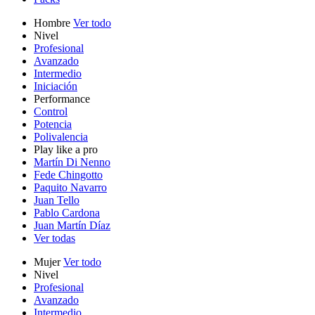
Hombre
Ver todo
Nivel
Profesional
Avanzado
Intermedio
Iniciación
Performance
Control
Potencia
Polivalencia
Play like a pro
Martín Di Nenno
Fede Chingotto
Paquito Navarro
Juan Tello
Pablo Cardona
Juan Martín Díaz
Ver todas
Mujer
Ver todo
Nivel
Profesional
Avanzado
Intermedio