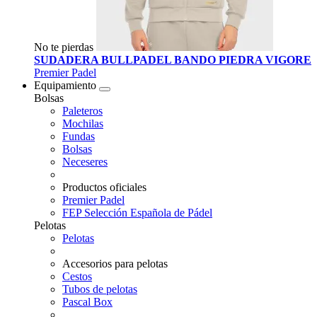
No te pierdas
SUDADERA BULLPADEL BANDO PIEDRA VIGORE
Premier Padel
Equipamiento
Bolsas
Paleteros
Mochilas
Fundas
Bolsas
Neceseres
Productos oficiales
Premier Padel
FEP Selección Española de Pádel
Pelotas
Pelotas
Accesorios para pelotas
Cestos
Tubos de pelotas
Pascal Box