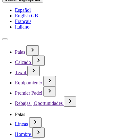
Español
English GB
Français
Italiano
Palas
Calzado
Textil
Equipamiento
Premier Padel
Rebajas | Oportunidades
Palas
Líneas
Hombre