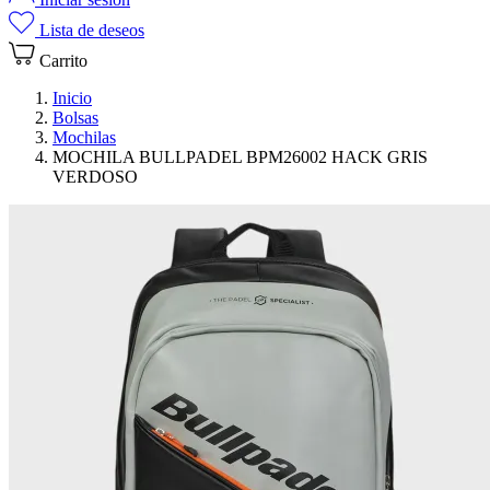
Lista de deseos
Carrito
Inicio
Bolsas
Mochilas
MOCHILA BULLPADEL BPM26002 HACK GRIS
VERDOSO