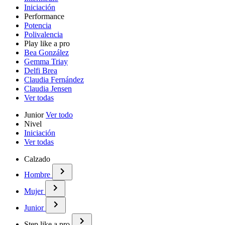
Iniciación
Performance
Potencia
Polivalencia
Play like a pro
Bea González
Gemma Triay
Delfi Brea
Claudia Fernández
Claudia Jensen
Ver todas
Junior
Ver todo
Nivel
Iniciación
Ver todas
Calzado
Hombre
Mujer
Junior
Step like a pro