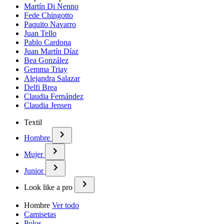
Martín Di Nenno
Fede Chingotto
Paquito Navarro
Juan Tello
Pablo Cardona
Juan Martín Díaz
Bea González
Gemma Triay
Alejandra Salazar
Delfi Brea
Claudia Fernández
Claudia Jensen
Textil
Hombre
Mujer
Junior
Look like a pro
Hombre
Ver todo
Camisetas
Polos