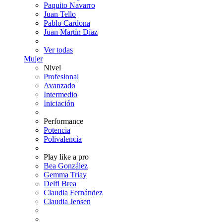
Paquito Navarro
Juan Tello
Pablo Cardona
Juan Martín Díaz
Ver todas
Mujer
Nivel
Profesional
Avanzado
Intermedio
Iniciación
Performance
Potencia
Polivalencia
Play like a pro
Bea González
Gemma Triay
Delfi Brea
Claudia Fernández
Claudia Jensen