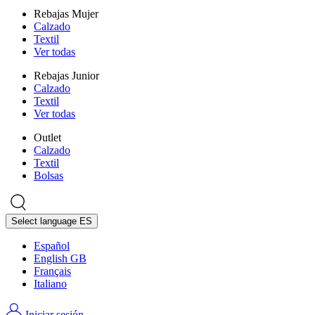
Rebajas Mujer
Calzado
Textil
Ver todas
Rebajas Junior
Calzado
Textil
Ver todas
Outlet
Calzado
Textil
Bolsas
Select language
ES
Español
English GB
Français
Italiano
Iniciar sesión