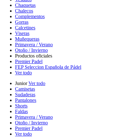
Chaquetas
Chalecos
Complementos
Gorras
Calcetines
Viseras
Muñequeras
Primavera / Verano
Otoño / Invierno
Productos oficiales
Premier Padel
FEP Seleccion Española de Pádel
Ver todo
Junior
Ver todo
Camisetas
Sudaderas
Pantalones
Shorts
Faldas
Primavera / Verano
Otoño / Invierno
Premier Padel
Ver todo