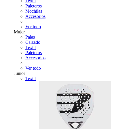
Textil
Paleteros
Mochilas
Accesorios
Ver todo
Mujer
Palas
Calzado
Textil
Paleteros
Accesorios
Ver todo
Junior
Textil