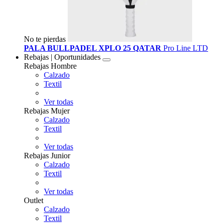
No te pierdas
PALA BULLPADEL XPLO 25 QATAR
Pro Line LTD
Rebajas | Oportunidades
Rebajas Hombre
Calzado
Textil
Ver todas
Rebajas Mujer
Calzado
Textil
Ver todas
Rebajas Junior
Calzado
Textil
Ver todas
Outlet
Calzado
Textil