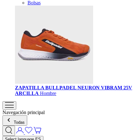
Bolsas
ZAPATILLA BULLPADEL NEURON VIBRAM 25V
ARCILLA
Hombre
Navegación principal
Todas
Select language
ES