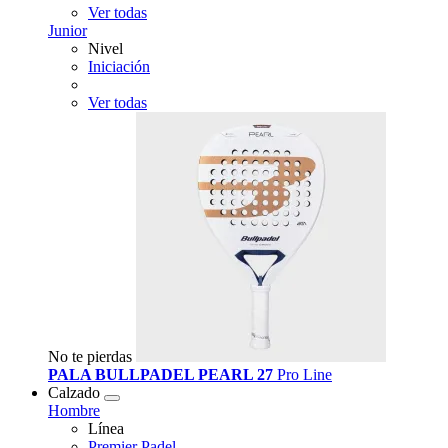
Ver todas
Junior
Nivel
Iniciación
Ver todas
No te pierdas
PALA BULLPADEL PEARL 27
Pro Line
Calzado
Hombre
Línea
Premier Padel