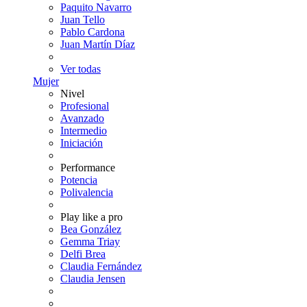
Paquito Navarro
Juan Tello
Pablo Cardona
Juan Martín Díaz
Ver todas
Mujer
Nivel
Profesional
Avanzado
Intermedio
Iniciación
Performance
Potencia
Polivalencia
Play like a pro
Bea González
Gemma Triay
Delfi Brea
Claudia Fernández
Claudia Jensen