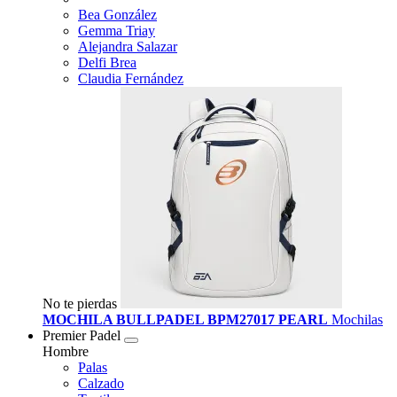
Bea González
Gemma Triay
Alejandra Salazar
Delfi Brea
Claudia Fernández
No te pierdas
MOCHILA BULLPADEL BPM27017 PEARL
Mochilas
Premier Padel
Hombre
Palas
Calzado