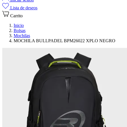
Lista de deseos
Carrito
Inicio
Bolsas
Mochilas
MOCHILA BULLPADEL BPM26022 XPLO NEGRO