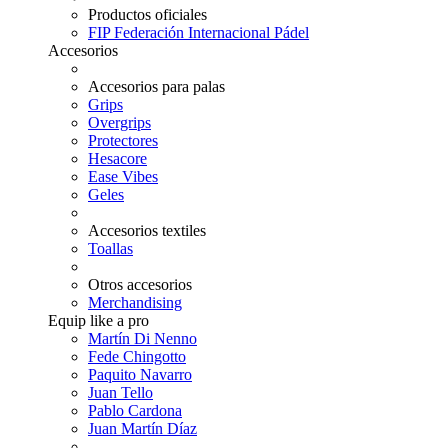
Productos oficiales
FIP Federación Internacional Pádel
Accesorios
Accesorios para palas
Grips
Overgrips
Protectores
Hesacore
Ease Vibes
Geles
Accesorios textiles
Toallas
Otros accesorios
Merchandising
Equip like a pro
Martín Di Nenno
Fede Chingotto
Paquito Navarro
Juan Tello
Pablo Cardona
Juan Martín Díaz