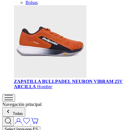
Bolsas
ZAPATILLA BULLPADEL NEURON VIBRAM 25V
ARCILLA
Hombre
Navegación principal
Todas
Select language
ES