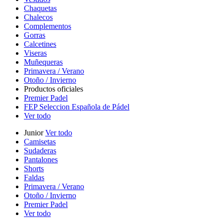
Chaquetas
Chalecos
Complementos
Gorras
Calcetines
Viseras
Muñequeras
Primavera / Verano
Otoño / Invierno
Productos oficiales
Premier Padel
FEP Seleccion Española de Pádel
Ver todo
Junior
Ver todo
Camisetas
Sudaderas
Pantalones
Shorts
Faldas
Primavera / Verano
Otoño / Invierno
Premier Padel
Ver todo