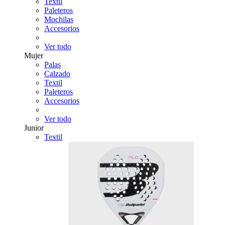
Textil
Paleteros
Mochilas
Accesorios
Ver todo
Mujer
Palas
Calzado
Textil
Paleteros
Accesorios
Ver todo
Junior
Textil