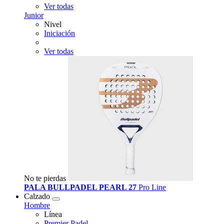
Ver todas
Junior
Nivel
Iniciación
Ver todas
No te pierdas
PALA BULLPADEL PEARL 27
Pro Line
Calzado
Hombre
Línea
Premier Padel