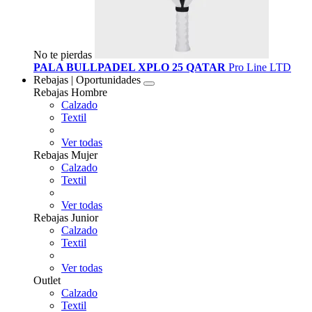
No te pierdas
PALA BULLPADEL XPLO 25 QATAR
Pro Line LTD
Rebajas | Oportunidades
Rebajas Hombre
Calzado
Textil
Ver todas
Rebajas Mujer
Calzado
Textil
Ver todas
Rebajas Junior
Calzado
Textil
Ver todas
Outlet
Calzado
Textil