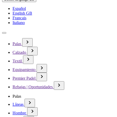
Español
English GB
Français
Italiano
Palas
Calzado
Textil
Equipamiento
Premier Padel
Rebajas | Oportunidades
Palas
Líneas
Hombre