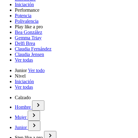
Iniciación
Performance
Potencia
Polivalencia
Play like a pro
Bea González
Gemma Triay
Delfi Brea
Claudia Fernández
Claudia Jensen
Ver todas
Junior
Ver todo
Nivel
Iniciación
Ver todas
Calzado
Hombre
Mujer
Junior
Step like a pro