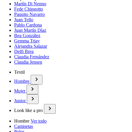
Martín Di Nenno
Fede Chingotto
Paquito Navarro
Juan Tello
Pablo Cardona
Juan Martín Díaz
Bea González
Gemma Triay
Alejandra Salazar
Delfi Brea
Claudia Fernández
Claudia Jensen
Textil
Hombre
Mujer
Junior
Look like a pro
Hombre
Ver todo
Camisetas
Polos