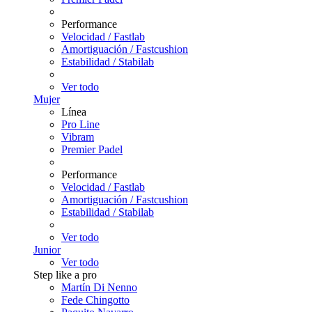
Performance
Velocidad / Fastlab
Amortiguación / Fastcushion
Estabilidad / Stabilab
Ver todo
Mujer
Línea
Pro Line
Vibram
Premier Padel
Performance
Velocidad / Fastlab
Amortiguación / Fastcushion
Estabilidad / Stabilab
Ver todo
Junior
Ver todo
Step like a pro
Martín Di Nenno
Fede Chingotto