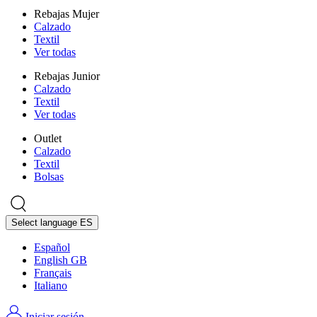
Rebajas Mujer
Calzado
Textil
Ver todas
Rebajas Junior
Calzado
Textil
Ver todas
Outlet
Calzado
Textil
Bolsas
Select language
ES
Español
English GB
Français
Italiano
Iniciar sesión