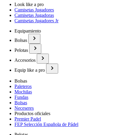
Look like a pro
Camisetas Jugadores
Camisetas Jugadoras
Camisetas Jugadores Jr
Equipamiento
Bolsas
Pelotas
Accesorios
Equip like a pro
Bolsas
Paleteros
Mochilas
Fundas
Bolsas
Neceseres
Productos oficiales
Premier Padel
FEP Selección Española de Pádel
Pelotas