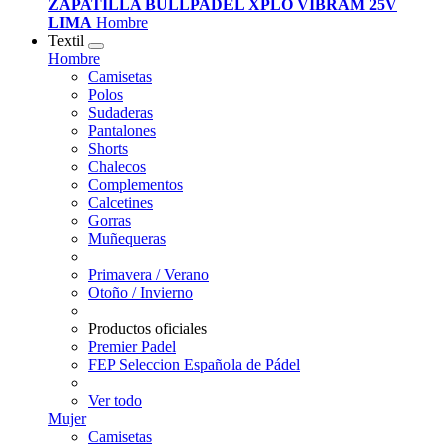
ZAPATILLA BULLPADEL XPLO VIBRAM 25V
LIMA
Hombre
Textil
Hombre
Camisetas
Polos
Sudaderas
Pantalones
Shorts
Chalecos
Complementos
Calcetines
Gorras
Muñequeras
Primavera / Verano
Otoño / Invierno
Productos oficiales
Premier Padel
FEP Seleccion Española de Pádel
Ver todo
Mujer
Camisetas