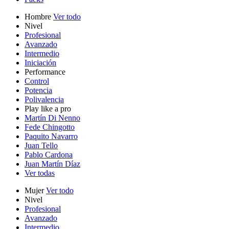
Hombre
Ver todo
Nivel
Profesional
Avanzado
Intermedio
Iniciación
Performance
Control
Potencia
Polivalencia
Play like a pro
Martín Di Nenno
Fede Chingotto
Paquito Navarro
Juan Tello
Pablo Cardona
Juan Martín Díaz
Ver todas
Mujer
Ver todo
Nivel
Profesional
Avanzado
Intermedio