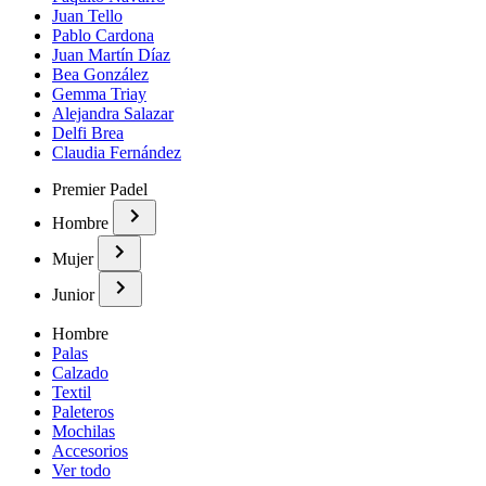
Juan Tello
Pablo Cardona
Juan Martín Díaz
Bea González
Gemma Triay
Alejandra Salazar
Delfi Brea
Claudia Fernández
Premier Padel
Hombre
Mujer
Junior
Hombre
Palas
Calzado
Textil
Paleteros
Mochilas
Accesorios
Ver todo