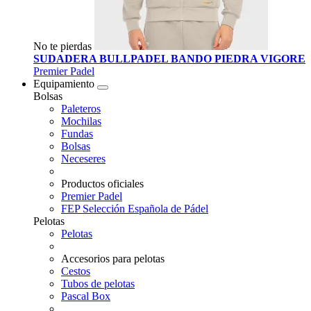
No te pierdas
SUDADERA BULLPADEL BANDO PIEDRA VIGORE
Premier Padel
Equipamiento
Bolsas
Paleteros
Mochilas
Fundas
Bolsas
Neceseres
Productos oficiales
Premier Padel
FEP Selección Española de Pádel
Pelotas
Pelotas
Accesorios para pelotas
Cestos
Tubos de pelotas
Pascal Box