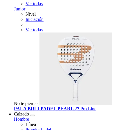
Ver todas
Junior
Nivel
Iniciación
Ver todas
No te pierdas
PALA BULLPADEL PEARL 27
Pro Line
Calzado
Hombre
Línea
Premier Padel