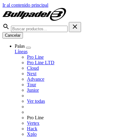
Ir al contenido principal
Cancelar
Palas
Líneas
Pro Line
Pro Line LTD
Cloud
Next
Advance
Tour
Junior
Ver todas
Pro Line
Vertex
Hack
Xplo