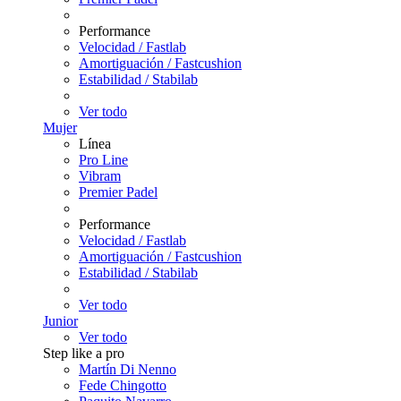
Performance
Velocidad / Fastlab
Amortiguación / Fastcushion
Estabilidad / Stabilab
Ver todo
Mujer
Línea
Pro Line
Vibram
Premier Padel
Performance
Velocidad / Fastlab
Amortiguación / Fastcushion
Estabilidad / Stabilab
Ver todo
Junior
Ver todo
Step like a pro
Martín Di Nenno
Fede Chingotto