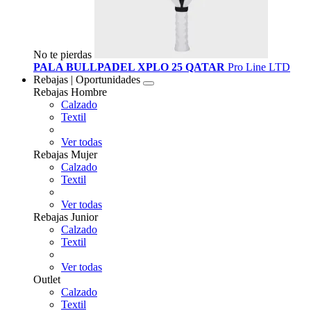
No te pierdas
PALA BULLPADEL XPLO 25 QATAR
Pro Line LTD
Rebajas | Oportunidades
Rebajas Hombre
Calzado
Textil
Ver todas
Rebajas Mujer
Calzado
Textil
Ver todas
Rebajas Junior
Calzado
Textil
Ver todas
Outlet
Calzado
Textil