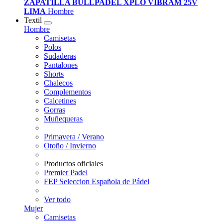
ZAPATILLA BULLPADEL XPLO VIBRAM 25V
LIMA
Hombre
Textil
Hombre
Camisetas
Polos
Sudaderas
Pantalones
Shorts
Chalecos
Complementos
Calcetines
Gorras
Muñequeras
Primavera / Verano
Otoño / Invierno
Productos oficiales
Premier Padel
FEP Seleccion Española de Pádel
Ver todo
Mujer
Camisetas