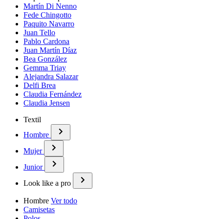
Martín Di Nenno
Fede Chingotto
Paquito Navarro
Juan Tello
Pablo Cardona
Juan Martín Díaz
Bea González
Gemma Triay
Alejandra Salazar
Delfi Brea
Claudia Fernández
Claudia Jensen
Textil
Hombre
Mujer
Junior
Look like a pro
Hombre
Ver todo
Camisetas
Polos