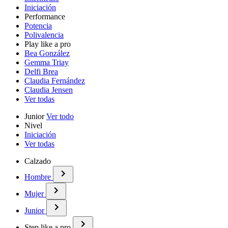
Iniciación
Performance
Potencia
Polivalencia
Play like a pro
Bea González
Gemma Triay
Delfi Brea
Claudia Fernández
Claudia Jensen
Ver todas
Junior
Ver todo
Nivel
Iniciación
Ver todas
Calzado
Hombre
Mujer
Junior
Step like a pro