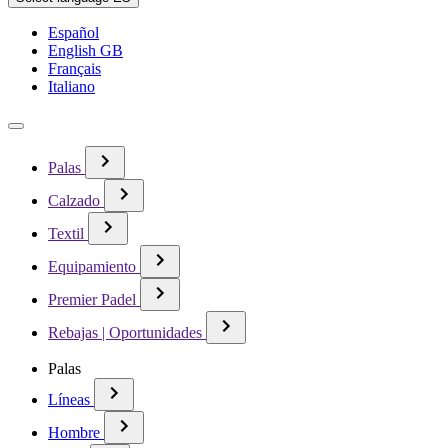
Español
English GB
Français
Italiano
Palas
Calzado
Textil
Equipamiento
Premier Padel
Rebajas | Oportunidades
Palas
Líneas
Hombre