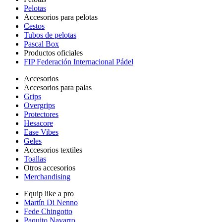
Pelotas
Accesorios para pelotas
Cestos
Tubos de pelotas
Pascal Box
Productos oficiales
FIP Federación Internacional Pádel
Accesorios
Accesorios para palas
Grips
Overgrips
Protectores
Hesacore
Ease Vibes
Geles
Accesorios textiles
Toallas
Otros accesorios
Merchandising
Equip like a pro
Martín Di Nenno
Fede Chingotto
Paquito Navarro