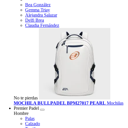
Bea González
Gemma Triay
Alejandra Salazar
Delfi Brea
Claudia Fernández
No te pierdas
MOCHILA BULLPADEL BPM27017 PEARL
Mochilas
Premier Padel
Hombre
Palas
Calzado