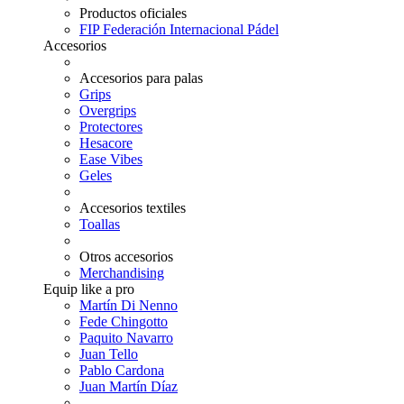
Productos oficiales
FIP Federación Internacional Pádel
Accesorios
Accesorios para palas
Grips
Overgrips
Protectores
Hesacore
Ease Vibes
Geles
Accesorios textiles
Toallas
Otros accesorios
Merchandising
Equip like a pro
Martín Di Nenno
Fede Chingotto
Paquito Navarro
Juan Tello
Pablo Cardona
Juan Martín Díaz