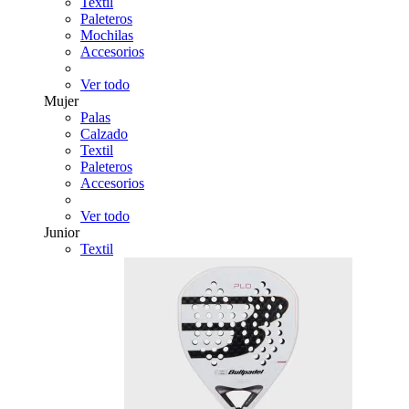
Textil
Paleteros
Mochilas
Accesorios
Ver todo
Mujer
Palas
Calzado
Textil
Paleteros
Accesorios
Ver todo
Junior
Textil