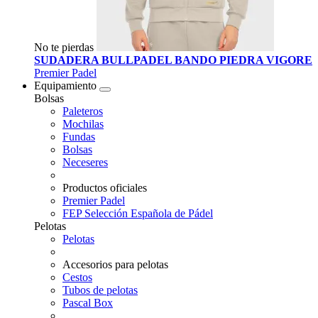
No te pierdas
SUDADERA BULLPADEL BANDO PIEDRA VIGORE
Premier Padel
Equipamiento
Bolsas
Paleteros
Mochilas
Fundas
Bolsas
Neceseres
Productos oficiales
Premier Padel
FEP Selección Española de Pádel
Pelotas
Pelotas
Accesorios para pelotas
Cestos
Tubos de pelotas
Pascal Box