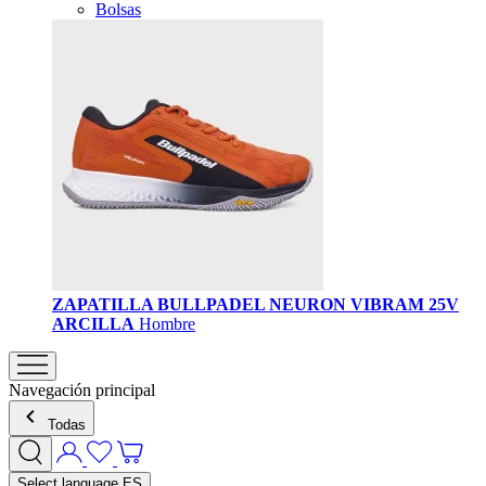
Bolsas
ZAPATILLA BULLPADEL NEURON VIBRAM 25V
ARCILLA
Hombre
Navegación principal
Todas
Select language
ES