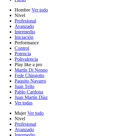
Hombre
Ver todo
Nivel
Profesional
Avanzado
Intermedio
Iniciación
Performance
Control
Potencia
Polivalencia
Play like a pro
Martín Di Nenno
Fede Chingotto
Paquito Navarro
Juan Tello
Pablo Cardona
Juan Martín Díaz
Ver todas
Mujer
Ver todo
Nivel
Profesional
Avanzado
Intermedio