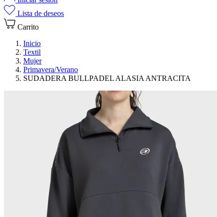
Lista de deseos
Carrito
Inicio
Textil
Mujer
Primavera/Verano
SUDADERA BULLPADEL ALASIA ANTRACITA