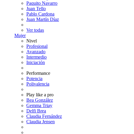
Paquito Navarro
Juan Tello
Pablo Cardona
Juan Martín Díaz
Ver todas
Mujer
Nivel
Profesional
Avanzado
Intermedio
Iniciación
Performance
Potencia
Polivalencia
Play like a pro
Bea González
Gemma Triay
Delfi Brea
Claudia Fernández
Claudia Jensen