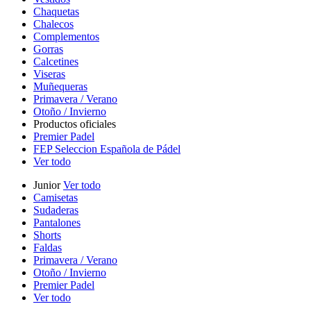
Chaquetas
Chalecos
Complementos
Gorras
Calcetines
Viseras
Muñequeras
Primavera / Verano
Otoño / Invierno
Productos oficiales
Premier Padel
FEP Seleccion Española de Pádel
Ver todo
Junior
Ver todo
Camisetas
Sudaderas
Pantalones
Shorts
Faldas
Primavera / Verano
Otoño / Invierno
Premier Padel
Ver todo