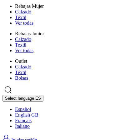
Rebajas Mujer
Calzado
Textil
Ver todas
Rebajas Junior
Calzado
Textil
Ver todas
Outlet
Calzado
Textil
Bolsas
Select language
ES
Español
English GB
Français
Italiano
Iniciar sesión