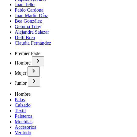
Juan Tello
Pablo Cardona
Juan Martín Díaz
Bea González
Gemma Triay
Alejandra Salazar
Delfi Brea
Claudia Fernández
Premier Padel
Hombre
Mujer
Junior
Hombre
Palas
Calzado
Textil
Paleteros
Mochilas
Accesorios
Ver todo