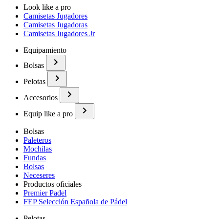
Look like a pro
Camisetas Jugadores
Camisetas Jugadoras
Camisetas Jugadores Jr
Equipamiento
Bolsas
Pelotas
Accesorios
Equip like a pro
Bolsas
Paleteros
Mochilas
Fundas
Bolsas
Neceseres
Productos oficiales
Premier Padel
FEP Selección Española de Pádel
Pelotas