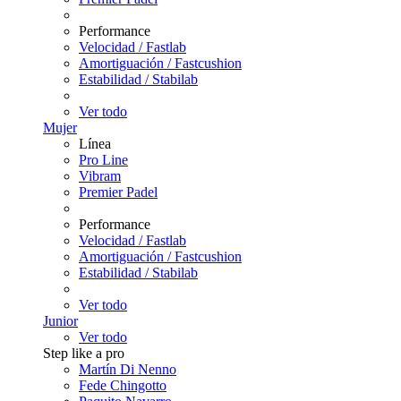
Performance
Velocidad / Fastlab
Amortiguación / Fastcushion
Estabilidad / Stabilab
Ver todo
Mujer
Línea
Pro Line
Vibram
Premier Padel
Performance
Velocidad / Fastlab
Amortiguación / Fastcushion
Estabilidad / Stabilab
Ver todo
Junior
Ver todo
Step like a pro
Martín Di Nenno
Fede Chingotto