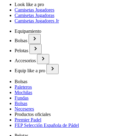
Look like a pro
Camisetas Jugadores
Camisetas Jugadoras
Camisetas Jugadores Jr
Equipamiento
Bolsas
Pelotas
Accesorios
Equip like a pro
Bolsas
Paleteros
Mochilas
Fundas
Bolsas
Neceseres
Productos oficiales
Premier Padel
FEP Selección Española de Pádel
Pelotas