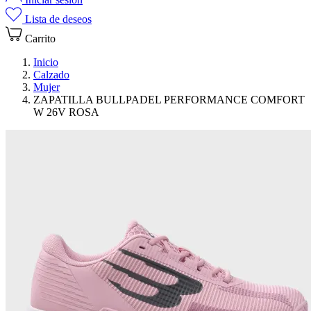
Lista de deseos
Carrito
Inicio
Calzado
Mujer
ZAPATILLA BULLPADEL PERFORMANCE COMFORT
W 26V ROSA