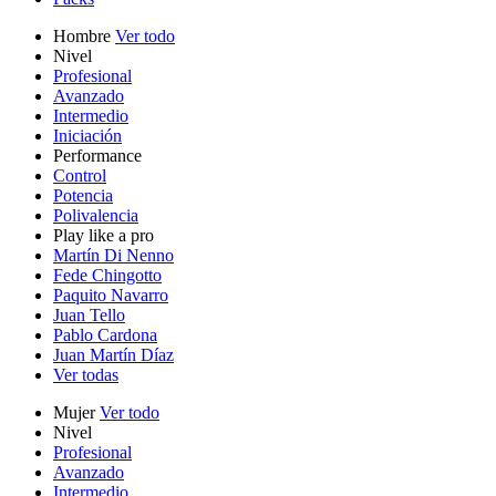
Hombre
Ver todo
Nivel
Profesional
Avanzado
Intermedio
Iniciación
Performance
Control
Potencia
Polivalencia
Play like a pro
Martín Di Nenno
Fede Chingotto
Paquito Navarro
Juan Tello
Pablo Cardona
Juan Martín Díaz
Ver todas
Mujer
Ver todo
Nivel
Profesional
Avanzado
Intermedio