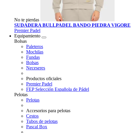
No te pierdas
SUDADERA BULLPADEL BANDO PIEDRA VIGORE
Premier Padel
Equipamiento
Bolsas
Paleteros
Mochilas
Fundas
Bolsas
Neceseres
Productos oficiales
Premier Padel
FEP Selección Española de Pádel
Pelotas
Pelotas
Accesorios para pelotas
Cestos
Tubos de pelotas
Pascal Box