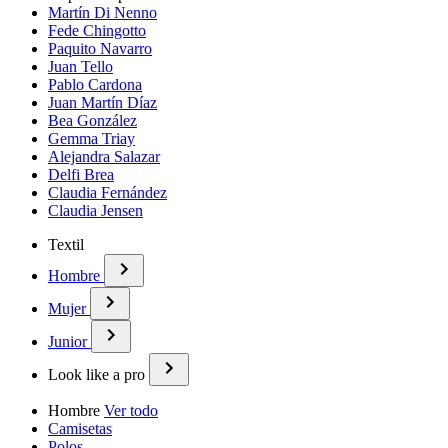
Martín Di Nenno
Fede Chingotto
Paquito Navarro
Juan Tello
Pablo Cardona
Juan Martín Díaz
Bea González
Gemma Triay
Alejandra Salazar
Delfi Brea
Claudia Fernández
Claudia Jensen
Textil
Hombre
Mujer
Junior
Look like a pro
Hombre
Ver todo
Camisetas
Polos