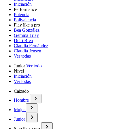
Iniciación
Performance
Potencia
Polivalencia
Play like a pro
Bea González
Gemma Triay
Delfi Brea
Claudia Fernández
Claudia Jensen
Ver todas
Junior
Ver todo
Nivel
Iniciación
Ver todas
Calzado
Hombre
Mujer
Junior
Step like a pro