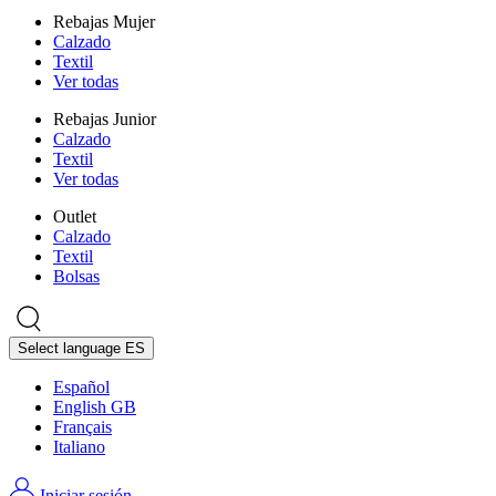
Rebajas Mujer
Calzado
Textil
Ver todas
Rebajas Junior
Calzado
Textil
Ver todas
Outlet
Calzado
Textil
Bolsas
Select language
ES
Español
English GB
Français
Italiano
Iniciar sesión