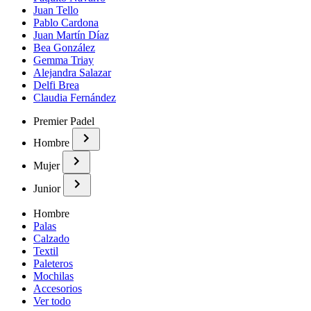
Juan Tello
Pablo Cardona
Juan Martín Díaz
Bea González
Gemma Triay
Alejandra Salazar
Delfi Brea
Claudia Fernández
Premier Padel
Hombre
Mujer
Junior
Hombre
Palas
Calzado
Textil
Paleteros
Mochilas
Accesorios
Ver todo