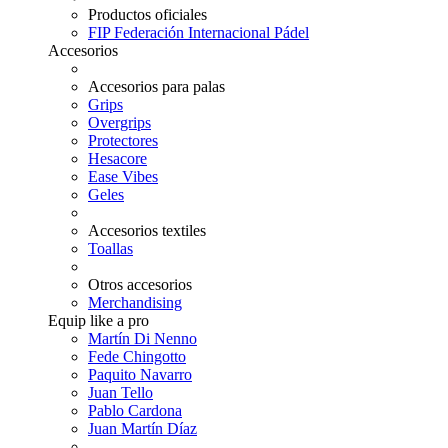
Productos oficiales
FIP Federación Internacional Pádel
Accesorios
Accesorios para palas
Grips
Overgrips
Protectores
Hesacore
Ease Vibes
Geles
Accesorios textiles
Toallas
Otros accesorios
Merchandising
Equip like a pro
Martín Di Nenno
Fede Chingotto
Paquito Navarro
Juan Tello
Pablo Cardona
Juan Martín Díaz