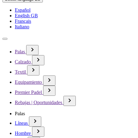
Español
English GB
Français
Italiano
Palas
Calzado
Textil
Equipamiento
Premier Padel
Rebajas | Oportunidades
Palas
Líneas
Hombre