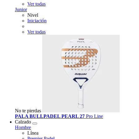
Ver todas
Junior
Nivel
Iniciación
Ver todas
No te pierdas
PALA BULLPADEL PEARL 27
Pro Line
Calzado
Hombre
Línea
Premier Padel