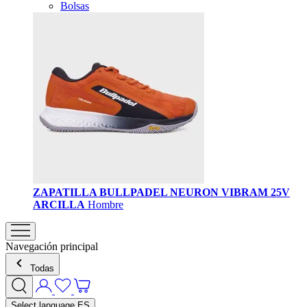
Bolsas
ZAPATILLA BULLPADEL NEURON VIBRAM 25V
ARCILLA
Hombre
Navegación principal
Todas
Select language
ES