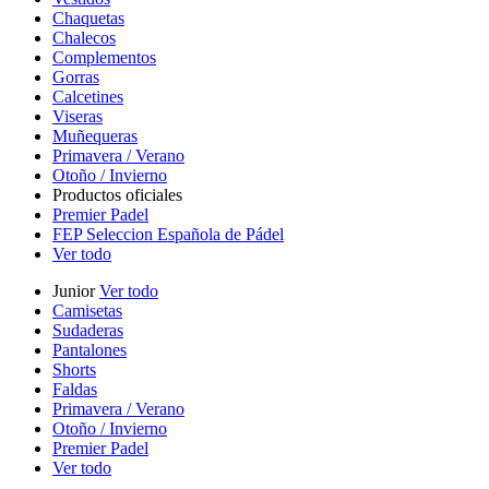
Chaquetas
Chalecos
Complementos
Gorras
Calcetines
Viseras
Muñequeras
Primavera / Verano
Otoño / Invierno
Productos oficiales
Premier Padel
FEP Seleccion Española de Pádel
Ver todo
Junior
Ver todo
Camisetas
Sudaderas
Pantalones
Shorts
Faldas
Primavera / Verano
Otoño / Invierno
Premier Padel
Ver todo