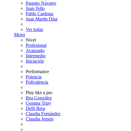
Paquito Navarro
Juan Tello
Pablo Cardona
Juan Martín Díaz
Ver todas
Mujer
Nivel
Profesional
Avanzado
Intermedio
Iniciación
Performance
Potencia
Polivalencia
Play like a pro
Bea González
Gemma Triay
Delfi Brea
Claudia Fernández
Claudia Jensen