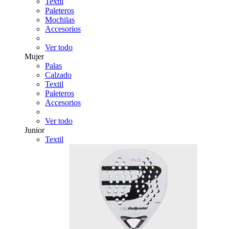
Textil
Paleteros
Mochilas
Accesorios
Ver todo
Mujer
Palas
Calzado
Textil
Paleteros
Accesorios
Ver todo
Junior
Textil