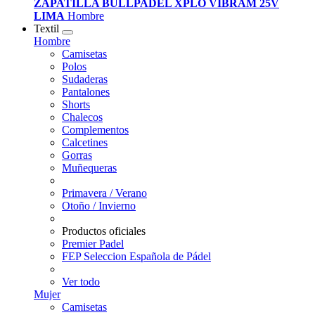
ZAPATILLA BULLPADEL XPLO VIBRAM 25V
LIMA
Hombre
Textil
Hombre
Camisetas
Polos
Sudaderas
Pantalones
Shorts
Chalecos
Complementos
Calcetines
Gorras
Muñequeras
Primavera / Verano
Otoño / Invierno
Productos oficiales
Premier Padel
FEP Seleccion Española de Pádel
Ver todo
Mujer
Camisetas