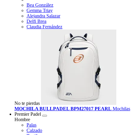
Bea González
Gemma Triay
Alejandra Salazar
Delfi Brea
Claudia Fernández
No te pierdas
MOCHILA BULLPADEL BPM27017 PEARL
Mochilas
Premier Padel
Hombre
Palas
Calzado