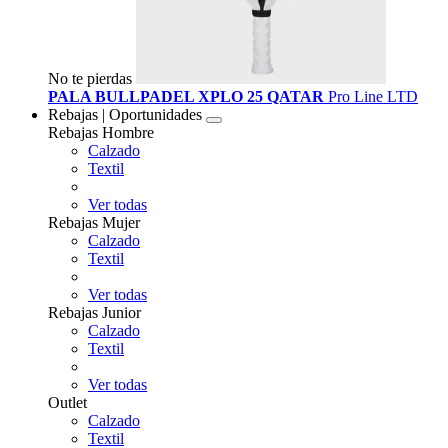
No te pierdas
PALA BULLPADEL XPLO 25 QATAR
Pro Line LTD
Rebajas | Oportunidades
Rebajas Hombre
Calzado
Textil
Ver todas
Rebajas Mujer
Calzado
Textil
Ver todas
Rebajas Junior
Calzado
Textil
Ver todas
Outlet
Calzado
Textil