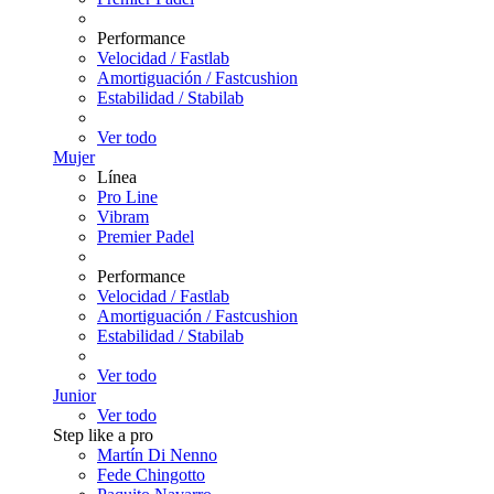
Performance
Velocidad / Fastlab
Amortiguación / Fastcushion
Estabilidad / Stabilab
Ver todo
Mujer
Línea
Pro Line
Vibram
Premier Padel
Performance
Velocidad / Fastlab
Amortiguación / Fastcushion
Estabilidad / Stabilab
Ver todo
Junior
Ver todo
Step like a pro
Martín Di Nenno
Fede Chingotto