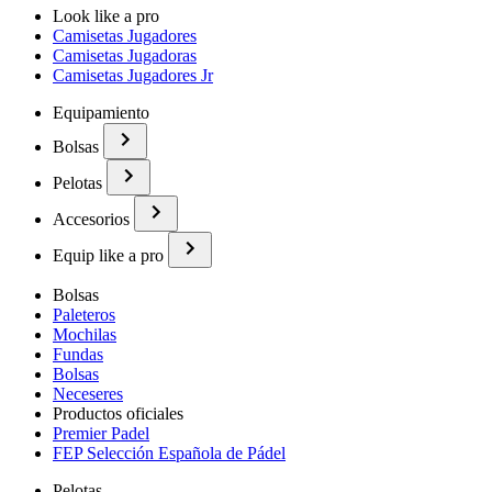
Look like a pro
Camisetas Jugadores
Camisetas Jugadoras
Camisetas Jugadores Jr
Equipamiento
Bolsas
Pelotas
Accesorios
Equip like a pro
Bolsas
Paleteros
Mochilas
Fundas
Bolsas
Neceseres
Productos oficiales
Premier Padel
FEP Selección Española de Pádel
Pelotas