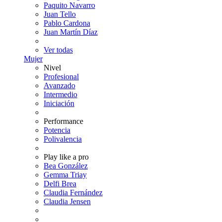
Paquito Navarro
Juan Tello
Pablo Cardona
Juan Martín Díaz
Ver todas
Mujer
Nivel
Profesional
Avanzado
Intermedio
Iniciación
Performance
Potencia
Polivalencia
Play like a pro
Bea González
Gemma Triay
Delfi Brea
Claudia Fernández
Claudia Jensen