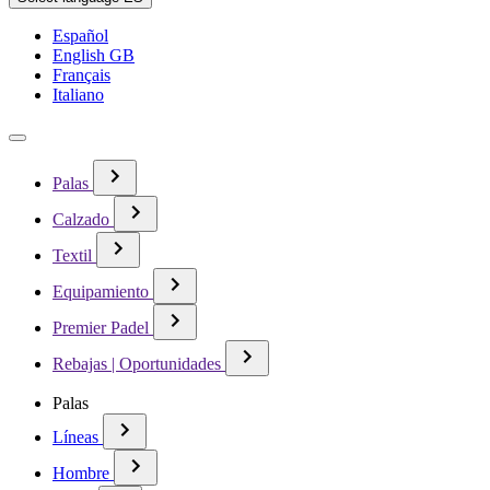
Español
English GB
Français
Italiano
Palas
Calzado
Textil
Equipamiento
Premier Padel
Rebajas | Oportunidades
Palas
Líneas
Hombre