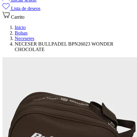
Lista de deseos
Carrito
Inicio
Bolsas
Neceseres
NECESER BULLPADEL BPN26023 WONDER
CHOCOLATE