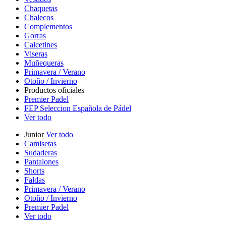
Chaquetas
Chalecos
Complementos
Gorras
Calcetines
Viseras
Muñequeras
Primavera / Verano
Otoño / Invierno
Productos oficiales
Premier Padel
FEP Seleccion Española de Pádel
Ver todo
Junior
Ver todo
Camisetas
Sudaderas
Pantalones
Shorts
Faldas
Primavera / Verano
Otoño / Invierno
Premier Padel
Ver todo