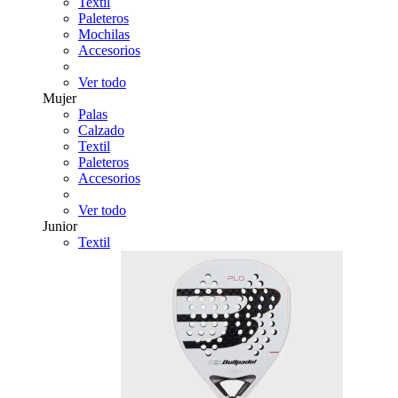
Textil
Paleteros
Mochilas
Accesorios
Ver todo
Mujer
Palas
Calzado
Textil
Paleteros
Accesorios
Ver todo
Junior
Textil