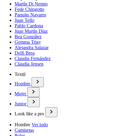
Martín Di Nenno
Fede Chingotto
Paquito Navarro
Juan Tello
Pablo Cardona
Juan Martín Díaz
Bea González
Gemma Triay
Alejandra Salazar
Delfi Brea
Claudia Fernández
Claudia Jensen
Textil
Hombre
Mujer
Junior
Look like a pro
Hombre
Ver todo
Camisetas
Polos