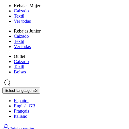
Rebajas Mujer
Calzado
Textil
Ver todas
Rebajas Junior
Calzado
Textil
Ver todas
Outlet
Calzado
Textil
Bolsas
Select language
ES
Español
English GB
Français
Italiano
Iniciar sesión