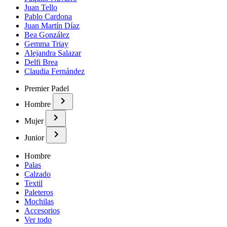
Juan Tello
Pablo Cardona
Juan Martín Díaz
Bea González
Gemma Triay
Alejandra Salazar
Delfi Brea
Claudia Fernández
Premier Padel
Hombre
Mujer
Junior
Hombre
Palas
Calzado
Textil
Paleteros
Mochilas
Accesorios
Ver todo