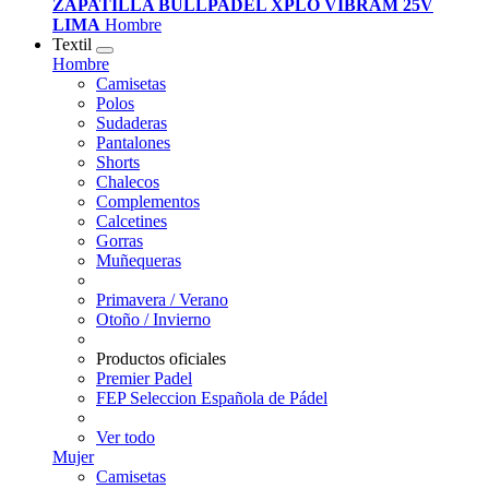
ZAPATILLA BULLPADEL XPLO VIBRAM 25V
LIMA
Hombre
Textil
Hombre
Camisetas
Polos
Sudaderas
Pantalones
Shorts
Chalecos
Complementos
Calcetines
Gorras
Muñequeras
Primavera / Verano
Otoño / Invierno
Productos oficiales
Premier Padel
FEP Seleccion Española de Pádel
Ver todo
Mujer
Camisetas