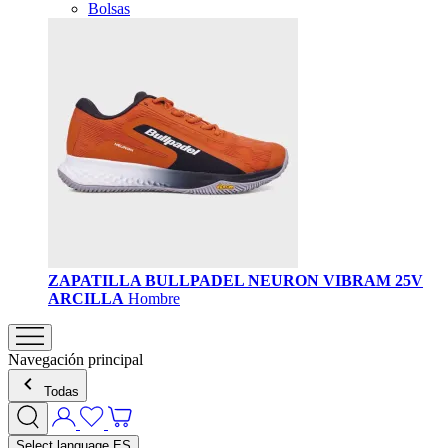
Bolsas
ZAPATILLA BULLPADEL NEURON VIBRAM 25V
ARCILLA
Hombre
Navegación principal
Todas
Select language
ES