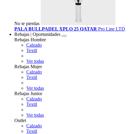
No te pierdas
PALA BULLPADEL XPLO 25 QATAR
Pro Line LTD
Rebajas | Oportunidades
Rebajas Hombre
Calzado
Textil
Ver todas
Rebajas Mujer
Calzado
Textil
Ver todas
Rebajas Junior
Calzado
Textil
Ver todas
Outlet
Calzado
Textil