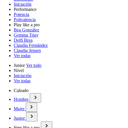
Iniciación
Performance
Potencia
Polivalencia
Play like a pro
Bea González
Gemma Triay
Delfi Brea
Claudia Fernández
Claudia Jensen
Ver todas
Junior
Ver todo
Nivel
Iniciación
Ver todas
Calzado
Hombre
Mujer
Junior
Step like a pro