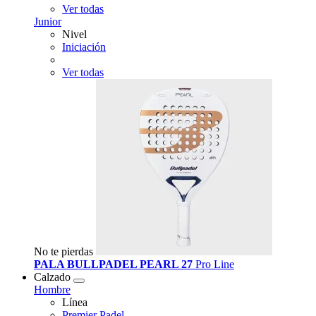
Ver todas
Junior
Nivel
Iniciación
Ver todas
No te pierdas
PALA BULLPADEL PEARL 27
Pro Line
Calzado
Hombre
Línea
Premier Padel