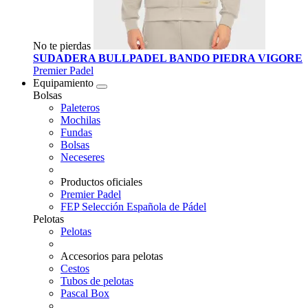
No te pierdas
SUDADERA BULLPADEL BANDO PIEDRA VIGORE
Premier Padel
Equipamiento
Bolsas
Paleteros
Mochilas
Fundas
Bolsas
Neceseres
Productos oficiales
Premier Padel
FEP Selección Española de Pádel
Pelotas
Pelotas
Accesorios para pelotas
Cestos
Tubos de pelotas
Pascal Box