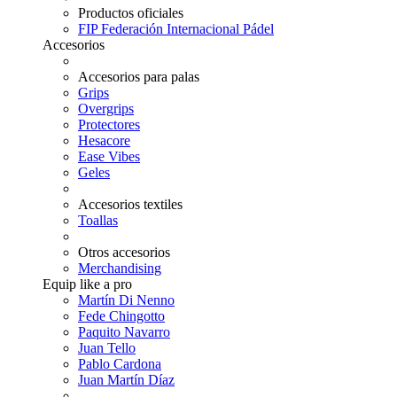
Productos oficiales
FIP Federación Internacional Pádel
Accesorios
Accesorios para palas
Grips
Overgrips
Protectores
Hesacore
Ease Vibes
Geles
Accesorios textiles
Toallas
Otros accesorios
Merchandising
Equip like a pro
Martín Di Nenno
Fede Chingotto
Paquito Navarro
Juan Tello
Pablo Cardona
Juan Martín Díaz