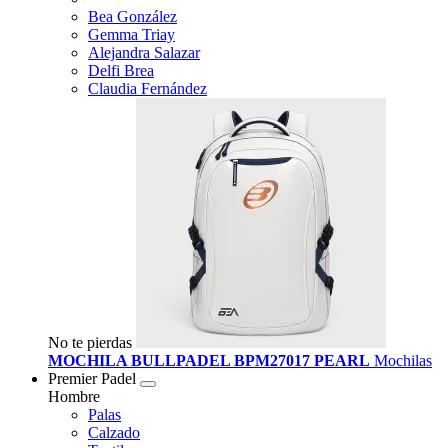
Bea González
Gemma Triay
Alejandra Salazar
Delfi Brea
Claudia Fernández
No te pierdas
MOCHILA BULLPADEL BPM27017 PEARL
Mochilas
Premier Padel
Hombre
Palas
Calzado