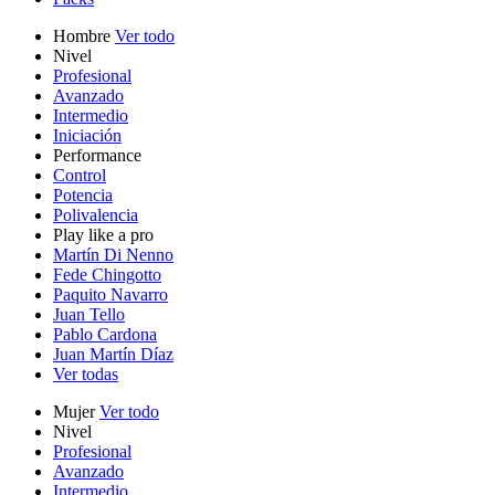
Hombre
Ver todo
Nivel
Profesional
Avanzado
Intermedio
Iniciación
Performance
Control
Potencia
Polivalencia
Play like a pro
Martín Di Nenno
Fede Chingotto
Paquito Navarro
Juan Tello
Pablo Cardona
Juan Martín Díaz
Ver todas
Mujer
Ver todo
Nivel
Profesional
Avanzado
Intermedio