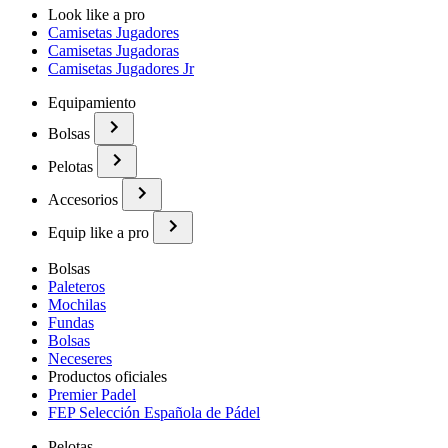
Look like a pro
Camisetas Jugadores
Camisetas Jugadoras
Camisetas Jugadores Jr
Equipamiento
Bolsas
Pelotas
Accesorios
Equip like a pro
Bolsas
Paleteros
Mochilas
Fundas
Bolsas
Neceseres
Productos oficiales
Premier Padel
FEP Selección Española de Pádel
Pelotas