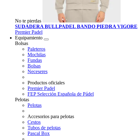
No te pierdas
SUDADERA BULLPADEL BANDO PIEDRA VIGORE
Premier Padel
Equipamiento
Bolsas
Paleteros
Mochilas
Fundas
Bolsas
Neceseres
Productos oficiales
Premier Padel
FEP Selección Española de Pádel
Pelotas
Pelotas
Accesorios para pelotas
Cestos
Tubos de pelotas
Pascal Box