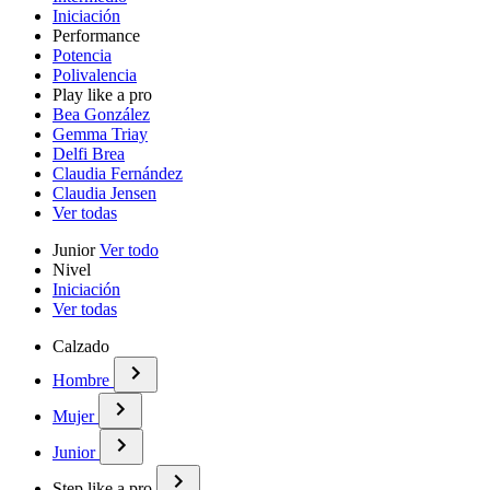
Iniciación
Performance
Potencia
Polivalencia
Play like a pro
Bea González
Gemma Triay
Delfi Brea
Claudia Fernández
Claudia Jensen
Ver todas
Junior
Ver todo
Nivel
Iniciación
Ver todas
Calzado
Hombre
Mujer
Junior
Step like a pro