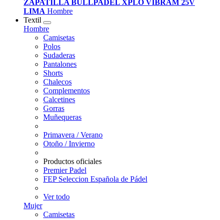
ZAPATILLA BULLPADEL XPLO VIBRAM 25V
LIMA
Hombre
Textil
Hombre
Camisetas
Polos
Sudaderas
Pantalones
Shorts
Chalecos
Complementos
Calcetines
Gorras
Muñequeras
Primavera / Verano
Otoño / Invierno
Productos oficiales
Premier Padel
FEP Seleccion Española de Pádel
Ver todo
Mujer
Camisetas