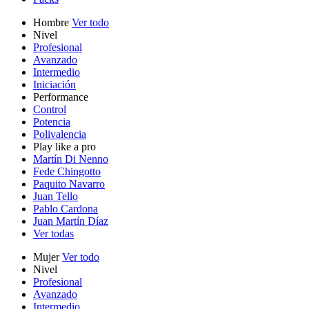
Hombre
Ver todo
Nivel
Profesional
Avanzado
Intermedio
Iniciación
Performance
Control
Potencia
Polivalencia
Play like a pro
Martín Di Nenno
Fede Chingotto
Paquito Navarro
Juan Tello
Pablo Cardona
Juan Martín Díaz
Ver todas
Mujer
Ver todo
Nivel
Profesional
Avanzado
Intermedio