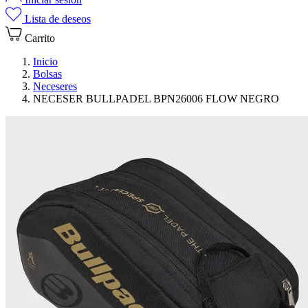
Lista de deseos
Carrito
Inicio
Bolsas
Neceseres
NECESER BULLPADEL BPN26006 FLOW NEGRO