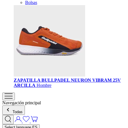
Bolsas
ZAPATILLA BULLPADEL NEURON VIBRAM 25V
ARCILLA
Hombre
Navegación principal
Todas
Select language
ES