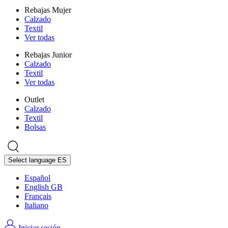
Rebajas Mujer
Calzado
Textil
Ver todas
Rebajas Junior
Calzado
Textil
Ver todas
Outlet
Calzado
Textil
Bolsas
Select language
ES
Español
English GB
Français
Italiano
Iniciar sesión