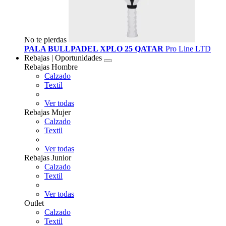
No te pierdas
PALA BULLPADEL XPLO 25 QATAR
Pro Line LTD
Rebajas | Oportunidades
Rebajas Hombre
Calzado
Textil
Ver todas
Rebajas Mujer
Calzado
Textil
Ver todas
Rebajas Junior
Calzado
Textil
Ver todas
Outlet
Calzado
Textil