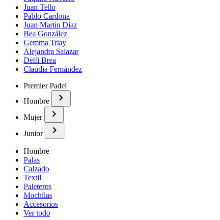
Juan Tello
Pablo Cardona
Juan Martín Díaz
Bea González
Gemma Triay
Alejandra Salazar
Delfi Brea
Claudia Fernández
Premier Padel
Hombre
Mujer
Junior
Hombre
Palas
Calzado
Textil
Paleteros
Mochilas
Accesorios
Ver todo