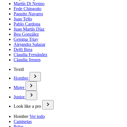
Martín Di Nenno
Fede Chingotto
Paquito Navarro
Juan Tello
Pablo Cardona
Juan Martín Díaz
Bea González
Gemma Triay
Alejandra Salazar
Delfi Brea
Claudia Fernández
Claudia Jensen
Textil
Hombre
Mujer
Junior
Look like a pro
Hombre
Ver todo
Camisetas
Polos