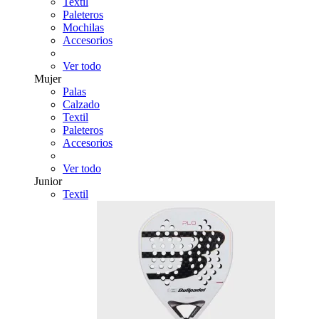
Textil
Paleteros
Mochilas
Accesorios
Ver todo
Mujer
Palas
Calzado
Textil
Paleteros
Accesorios
Ver todo
Junior
Textil