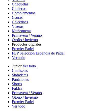
Chaquetas
Chalecos
Complementos
Gorras
Calcetines
Viseras
Muñequeras
Primavera / Verano
Otoño / Invierno
Productos oficiales
Premier Padel
FEP Seleccion Española de Pádel
Ver todo
Junior
Ver todo
Camisetas
Sudaderas
Pantalones
Shorts
Faldas
Primavera / Verano
Otoño / Invierno
Premier Padel
Ver todo