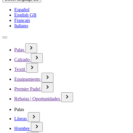
Español
English GB
Français
Italiano
Palas
Calzado
Textil
Equipamiento
Premier Padel
Rebajas | Oportunidades
Palas
Líneas
Hombre