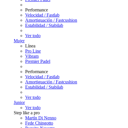
Performance
Velocidad / Fastlab
Amortiguación / Fastcushion
Estabilidad / Stabilab
Ver todo
Mujer
Línea
Pro Line
Vibram
Premier Padel
Performance
Velocidad / Fastlab
Amortiguación / Fastcushion
Estabilidad / Stabilab
Ver todo
Junior
Ver todo
Step like a pro
Martín Di Nenno
Fede Chingotto