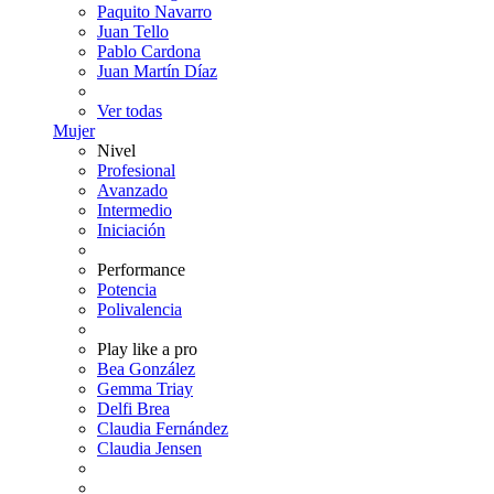
Paquito Navarro
Juan Tello
Pablo Cardona
Juan Martín Díaz
Ver todas
Mujer
Nivel
Profesional
Avanzado
Intermedio
Iniciación
Performance
Potencia
Polivalencia
Play like a pro
Bea González
Gemma Triay
Delfi Brea
Claudia Fernández
Claudia Jensen