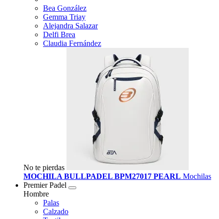
Bea González
Gemma Triay
Alejandra Salazar
Delfi Brea
Claudia Fernández
No te pierdas
MOCHILA BULLPADEL BPM27017 PEARL
Mochilas
Premier Padel
Hombre
Palas
Calzado