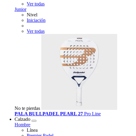
Ver todas
Junior
Nivel
Iniciación
Ver todas
No te pierdas
PALA BULLPADEL PEARL 27
Pro Line
Calzado
Hombre
Línea
Premier Padel