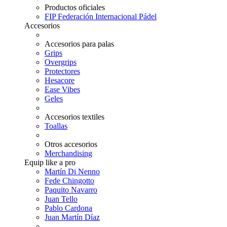
Productos oficiales
FIP Federación Internacional Pádel
Accesorios
Accesorios para palas
Grips
Overgrips
Protectores
Hesacore
Ease Vibes
Geles
Accesorios textiles
Toallas
Otros accesorios
Merchandising
Equip like a pro
Martín Di Nenno
Fede Chingotto
Paquito Navarro
Juan Tello
Pablo Cardona
Juan Martín Díaz