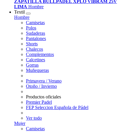
ZAPATILLA BULLPADEL XPLO VIBRAM 25V
LIMA
Hombre
Textil
Hombre
Camisetas
Polos
Sudaderas
Pantalones
Shorts
Chalecos
Complementos
Calcetines
Gorras
Muñequeras
Primavera / Verano
Otoño / Invierno
Productos oficiales
Premier Padel
FEP Seleccion Española de Pádel
Ver todo
Mujer
Camisetas