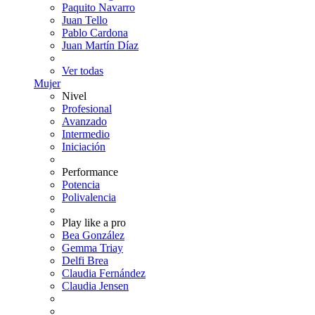
Paquito Navarro
Juan Tello
Pablo Cardona
Juan Martín Díaz
Ver todas
Mujer
Nivel
Profesional
Avanzado
Intermedio
Iniciación
Performance
Potencia
Polivalencia
Play like a pro
Bea González
Gemma Triay
Delfi Brea
Claudia Fernández
Claudia Jensen