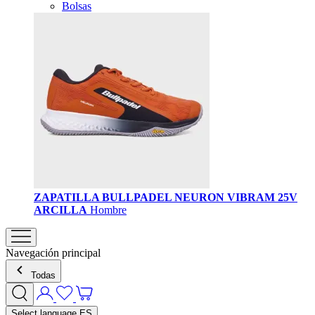
Bolsas
ZAPATILLA BULLPADEL NEURON VIBRAM 25V
ARCILLA
Hombre
Navegación principal
Todas
Select language
ES