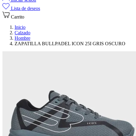
Lista de deseos
Carrito
Inicio
Calzado
Hombre
ZAPATILLA BULLPADEL ICON 25I GRIS OSCURO