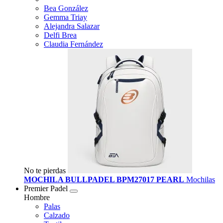
Bea González
Gemma Triay
Alejandra Salazar
Delfi Brea
Claudia Fernández
No te pierdas
MOCHILA BULLPADEL BPM27017 PEARL
Mochilas
Premier Padel
Hombre
Palas
Calzado