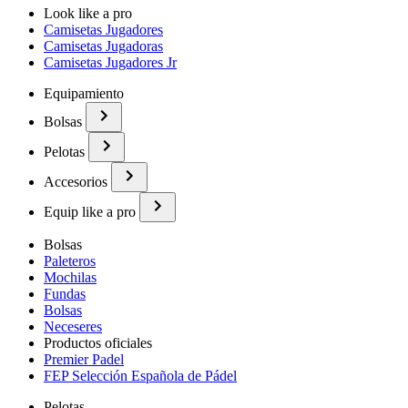
Look like a pro
Camisetas Jugadores
Camisetas Jugadoras
Camisetas Jugadores Jr
Equipamiento
Bolsas
Pelotas
Accesorios
Equip like a pro
Bolsas
Paleteros
Mochilas
Fundas
Bolsas
Neceseres
Productos oficiales
Premier Padel
FEP Selección Española de Pádel
Pelotas