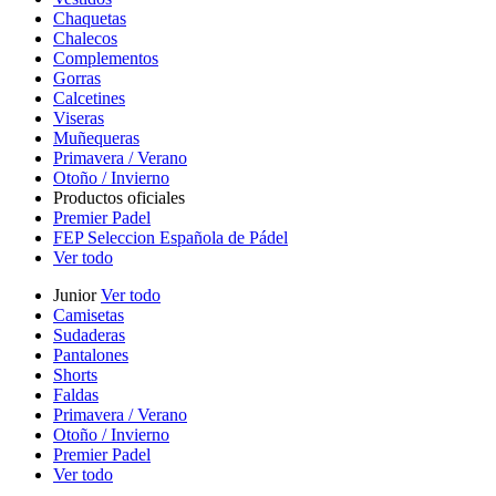
Chaquetas
Chalecos
Complementos
Gorras
Calcetines
Viseras
Muñequeras
Primavera / Verano
Otoño / Invierno
Productos oficiales
Premier Padel
FEP Seleccion Española de Pádel
Ver todo
Junior
Ver todo
Camisetas
Sudaderas
Pantalones
Shorts
Faldas
Primavera / Verano
Otoño / Invierno
Premier Padel
Ver todo