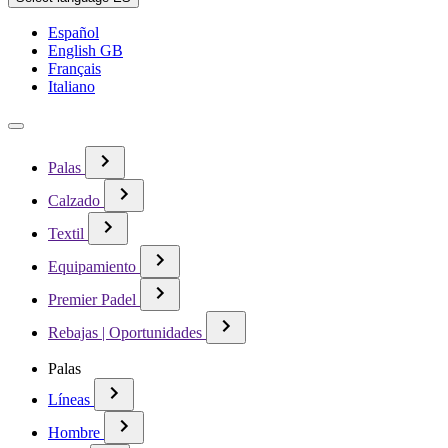
Español
English GB
Français
Italiano
Palas
Calzado
Textil
Equipamiento
Premier Padel
Rebajas | Oportunidades
Palas
Líneas
Hombre