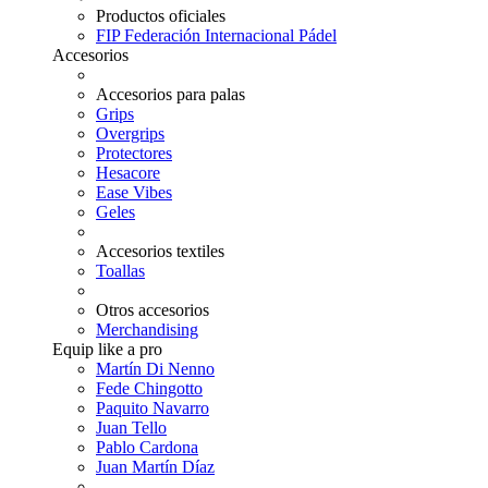
Productos oficiales
FIP Federación Internacional Pádel
Accesorios
Accesorios para palas
Grips
Overgrips
Protectores
Hesacore
Ease Vibes
Geles
Accesorios textiles
Toallas
Otros accesorios
Merchandising
Equip like a pro
Martín Di Nenno
Fede Chingotto
Paquito Navarro
Juan Tello
Pablo Cardona
Juan Martín Díaz