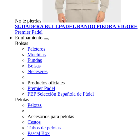
No te pierdas
SUDADERA BULLPADEL BANDO PIEDRA VIGORE
Premier Padel
Equipamiento
Bolsas
Paleteros
Mochilas
Fundas
Bolsas
Neceseres
Productos oficiales
Premier Padel
FEP Selección Española de Pádel
Pelotas
Pelotas
Accesorios para pelotas
Cestos
Tubos de pelotas
Pascal Box