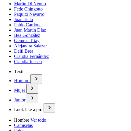
Martín Di Nenno
Fede Chingotto
Paquito Navarro
Juan Tello
Pablo Cardona
Juan Martín Díaz
Bea González
Gemma Triay
Alejandra Salazar
Delfi Brea
Claudia Fernández
Claudia Jensen
Textil
Hombre
Mujer
Junior
Look like a pro
Hombre
Ver todo
Camisetas
Polos