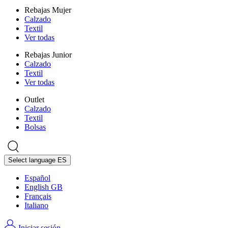
Rebajas Mujer
Calzado
Textil
Ver todas
Rebajas Junior
Calzado
Textil
Ver todas
Outlet
Calzado
Textil
Bolsas
Select language
ES
Español
English GB
Français
Italiano
Iniciar sesión