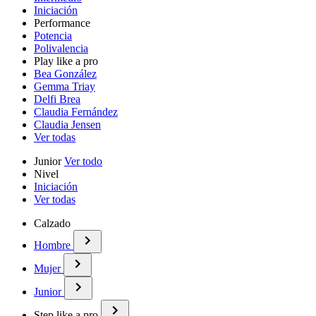
Iniciación
Performance
Potencia
Polivalencia
Play like a pro
Bea González
Gemma Triay
Delfi Brea
Claudia Fernández
Claudia Jensen
Ver todas
Junior
Ver todo
Nivel
Iniciación
Ver todas
Calzado
Hombre
Mujer
Junior
Step like a pro