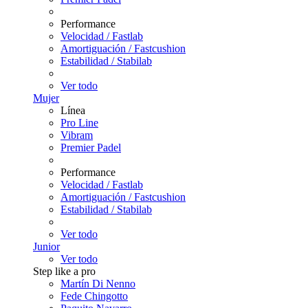
Performance
Velocidad / Fastlab
Amortiguación / Fastcushion
Estabilidad / Stabilab
Ver todo
Mujer
Línea
Pro Line
Vibram
Premier Padel
Performance
Velocidad / Fastlab
Amortiguación / Fastcushion
Estabilidad / Stabilab
Ver todo
Junior
Ver todo
Step like a pro
Martín Di Nenno
Fede Chingotto