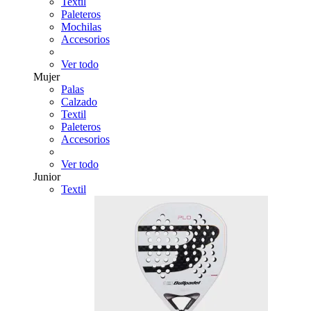
Textil
Paleteros
Mochilas
Accesorios
Ver todo
Mujer
Palas
Calzado
Textil
Paleteros
Accesorios
Ver todo
Junior
Textil