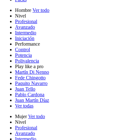
Hombre
Ver todo
Nivel
Profesional
Avanzado
Intermedio
Iniciación
Performance
Control
Potencia
Polivalencia
Play like a pro
Martín Di Nenno
Fede Chingotto
Paquito Navarro
Juan Tello
Pablo Cardona
Juan Martín Díaz
Ver todas
Mujer
Ver todo
Nivel
Profesional
Avanzado
Intermedio