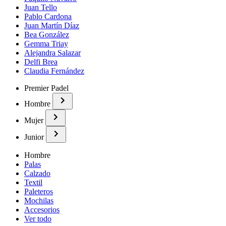
Juan Tello
Pablo Cardona
Juan Martín Díaz
Bea González
Gemma Triay
Alejandra Salazar
Delfi Brea
Claudia Fernández
Premier Padel
Hombre
Mujer
Junior
Hombre
Palas
Calzado
Textil
Paleteros
Mochilas
Accesorios
Ver todo