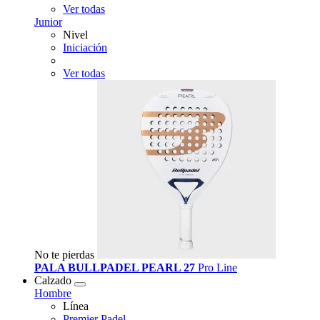
Ver todas
Junior
Nivel
Iniciación
Ver todas
No te pierdas
PALA BULLPADEL PEARL 27
Pro Line
Calzado
Hombre
Línea
Premier Padel