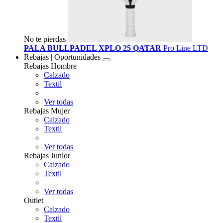
No te pierdas
PALA BULLPADEL XPLO 25 QATAR
Pro Line LTD
Rebajas | Oportunidades
Rebajas Hombre
Calzado
Textil
Ver todas
Rebajas Mujer
Calzado
Textil
Ver todas
Rebajas Junior
Calzado
Textil
Ver todas
Outlet
Calzado
Textil