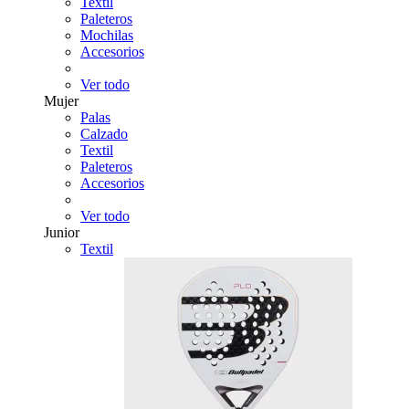
Textil
Paleteros
Mochilas
Accesorios
Ver todo
Mujer
Palas
Calzado
Textil
Paleteros
Accesorios
Ver todo
Junior
Textil