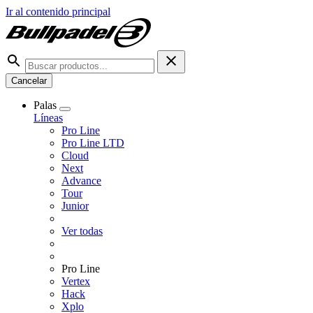
Ir al contenido principal
Cancelar
Palas
Líneas
Pro Line
Pro Line LTD
Cloud
Next
Advance
Tour
Junior
Ver todas
Pro Line
Vertex
Hack
Xplo