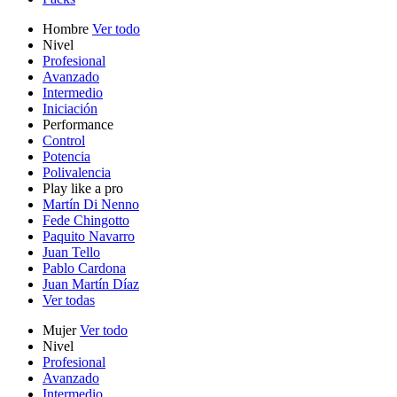
Hombre
Ver todo
Nivel
Profesional
Avanzado
Intermedio
Iniciación
Performance
Control
Potencia
Polivalencia
Play like a pro
Martín Di Nenno
Fede Chingotto
Paquito Navarro
Juan Tello
Pablo Cardona
Juan Martín Díaz
Ver todas
Mujer
Ver todo
Nivel
Profesional
Avanzado
Intermedio