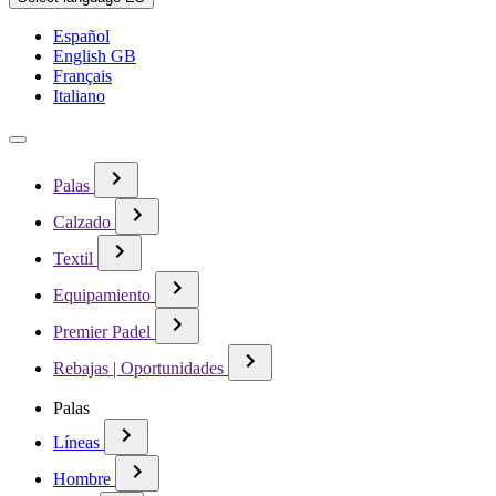
Español
English GB
Français
Italiano
Palas
Calzado
Textil
Equipamiento
Premier Padel
Rebajas | Oportunidades
Palas
Líneas
Hombre