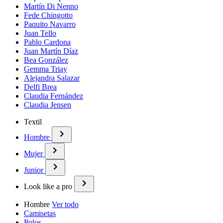
Martín Di Nenno
Fede Chingotto
Paquito Navarro
Juan Tello
Pablo Cardona
Juan Martín Díaz
Bea González
Gemma Triay
Alejandra Salazar
Delfi Brea
Claudia Fernández
Claudia Jensen
Textil
Hombre
Mujer
Junior
Look like a pro
Hombre
Ver todo
Camisetas
Polos