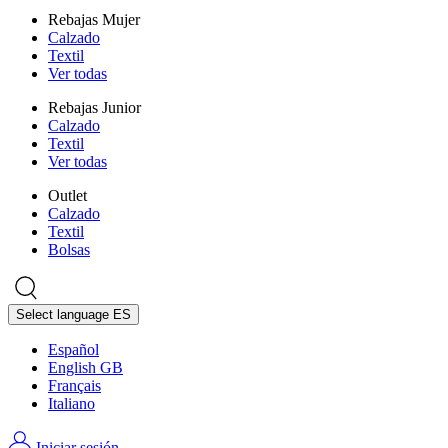
Rebajas Mujer
Calzado
Textil
Ver todas
Rebajas Junior
Calzado
Textil
Ver todas
Outlet
Calzado
Textil
Bolsas
Select language
ES
Español
English GB
Français
Italiano
Iniciar sesión