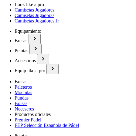
Look like a pro
Camisetas Jugadores
Camisetas Jugadoras
Camisetas Jugadores Jr
Equipamiento
Bolsas
Pelotas
Accesorios
Equip like a pro
Bolsas
Paleteros
Mochilas
Fundas
Bolsas
Neceseres
Productos oficiales
Premier Padel
FEP Selección Española de Pádel
Pelotas