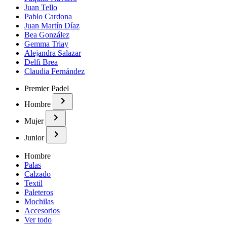
Juan Tello
Pablo Cardona
Juan Martín Díaz
Bea González
Gemma Triay
Alejandra Salazar
Delfi Brea
Claudia Fernández
Premier Padel
Hombre
Mujer
Junior
Hombre
Palas
Calzado
Textil
Paleteros
Mochilas
Accesorios
Ver todo