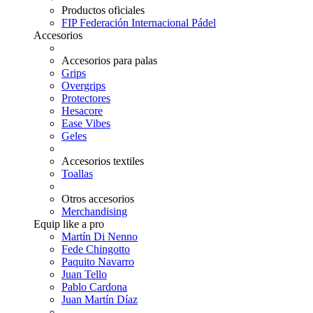
Productos oficiales
FIP Federación Internacional Pádel
Accesorios
Accesorios para palas
Grips
Overgrips
Protectores
Hesacore
Ease Vibes
Geles
Accesorios textiles
Toallas
Otros accesorios
Merchandising
Equip like a pro
Martín Di Nenno
Fede Chingotto
Paquito Navarro
Juan Tello
Pablo Cardona
Juan Martín Díaz