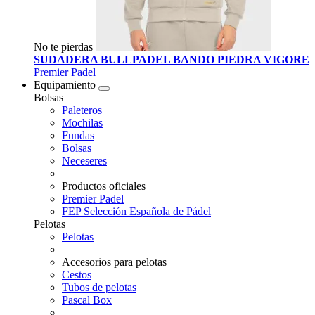
No te pierdas
SUDADERA BULLPADEL BANDO PIEDRA VIGORE
Premier Padel
Equipamiento
Bolsas
Paleteros
Mochilas
Fundas
Bolsas
Neceseres
Productos oficiales
Premier Padel
FEP Selección Española de Pádel
Pelotas
Pelotas
Accesorios para pelotas
Cestos
Tubos de pelotas
Pascal Box