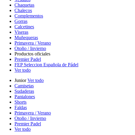
Chaquetas
Chalecos
Complementos
Gorras
Calcetines
Viseras
Muñequeras
Primavera / Verano
Otoño / Invierno
Productos oficiales
Premier Padel
FEP Seleccion Española de Pádel
Ver todo
Junior
Ver todo
Camisetas
Sudaderas
Pantalones
Shorts
Faldas
Primavera / Verano
Otoño / Invierno
Premier Padel
Ver todo