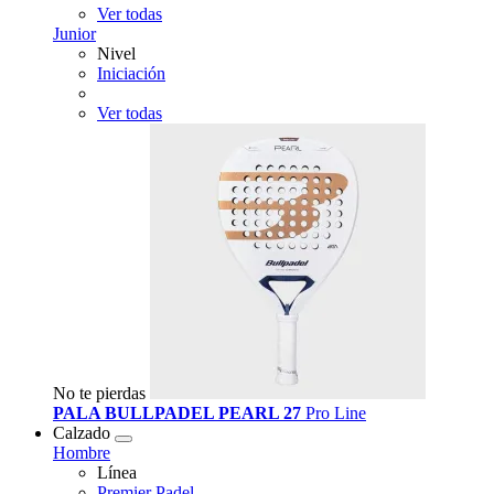
Ver todas
Junior
Nivel
Iniciación
Ver todas
No te pierdas
PALA BULLPADEL PEARL 27
Pro Line
Calzado
Hombre
Línea
Premier Padel