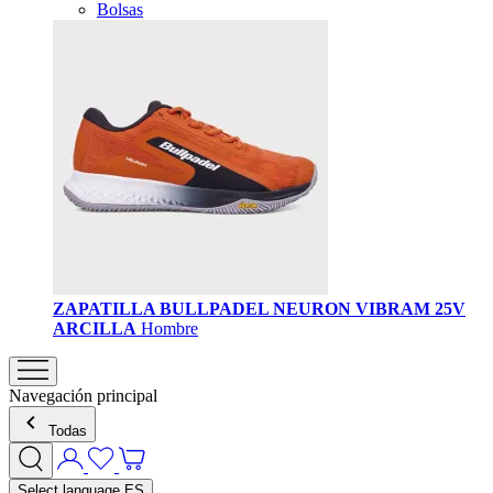
Bolsas
ZAPATILLA BULLPADEL NEURON VIBRAM 25V
ARCILLA
Hombre
Navegación principal
Todas
Select language
ES