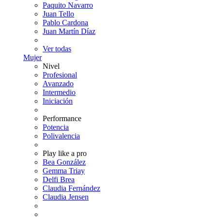
Paquito Navarro
Juan Tello
Pablo Cardona
Juan Martín Díaz
Ver todas
Mujer
Nivel
Profesional
Avanzado
Intermedio
Iniciación
Performance
Potencia
Polivalencia
Play like a pro
Bea González
Gemma Triay
Delfi Brea
Claudia Fernández
Claudia Jensen