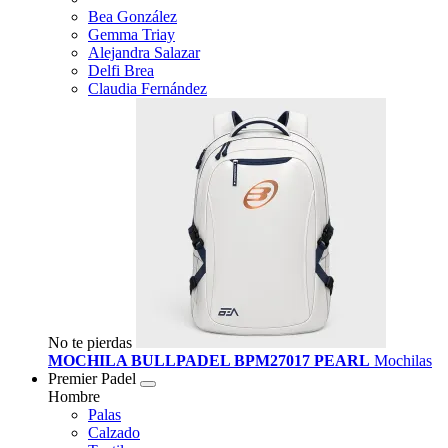
Bea González
Gemma Triay
Alejandra Salazar
Delfi Brea
Claudia Fernández
No te pierdas
MOCHILA BULLPADEL BPM27017 PEARL
Mochilas
Premier Padel
Hombre
Palas
Calzado