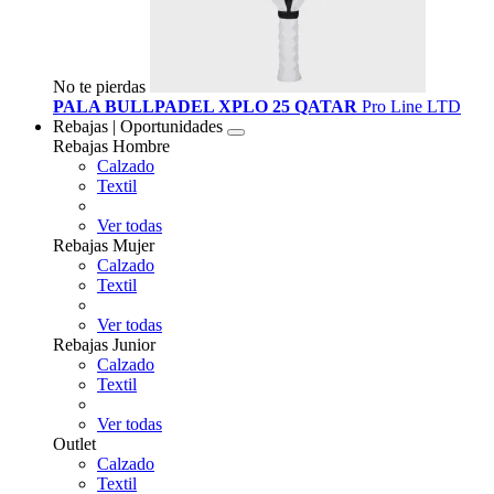
No te pierdas
PALA BULLPADEL XPLO 25 QATAR
Pro Line LTD
Rebajas | Oportunidades
Rebajas Hombre
Calzado
Textil
Ver todas
Rebajas Mujer
Calzado
Textil
Ver todas
Rebajas Junior
Calzado
Textil
Ver todas
Outlet
Calzado
Textil