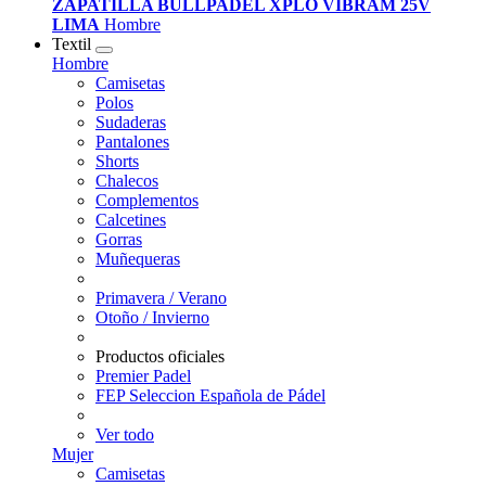
ZAPATILLA BULLPADEL XPLO VIBRAM 25V
LIMA
Hombre
Textil
Hombre
Camisetas
Polos
Sudaderas
Pantalones
Shorts
Chalecos
Complementos
Calcetines
Gorras
Muñequeras
Primavera / Verano
Otoño / Invierno
Productos oficiales
Premier Padel
FEP Seleccion Española de Pádel
Ver todo
Mujer
Camisetas