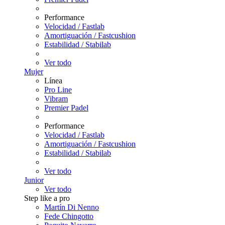
Performance
Velocidad / Fastlab
Amortiguación / Fastcushion
Estabilidad / Stabilab
Ver todo
Mujer
Línea
Pro Line
Vibram
Premier Padel
Performance
Velocidad / Fastlab
Amortiguación / Fastcushion
Estabilidad / Stabilab
Ver todo
Junior
Ver todo
Step like a pro
Martín Di Nenno
Fede Chingotto