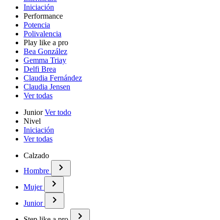
Iniciación
Performance
Potencia
Polivalencia
Play like a pro
Bea González
Gemma Triay
Delfi Brea
Claudia Fernández
Claudia Jensen
Ver todas
Junior
Ver todo
Nivel
Iniciación
Ver todas
Calzado
Hombre
Mujer
Junior
Step like a pro