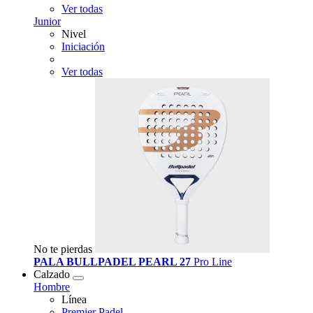
Ver todas
Junior
Nivel
Iniciación
Ver todas
No te pierdas
PALA BULLPADEL PEARL 27
Pro Line
Calzado
Hombre
Línea
Premier Padel