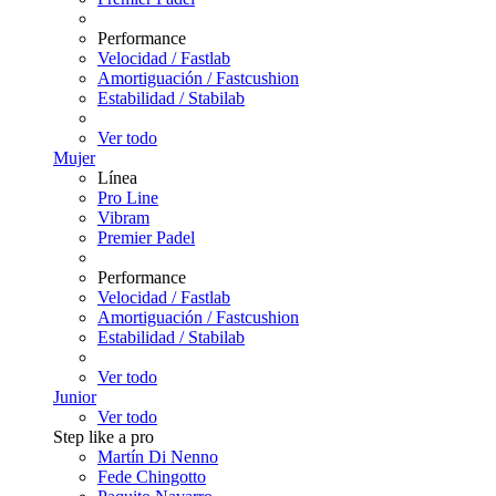
Performance
Velocidad / Fastlab
Amortiguación / Fastcushion
Estabilidad / Stabilab
Ver todo
Mujer
Línea
Pro Line
Vibram
Premier Padel
Performance
Velocidad / Fastlab
Amortiguación / Fastcushion
Estabilidad / Stabilab
Ver todo
Junior
Ver todo
Step like a pro
Martín Di Nenno
Fede Chingotto