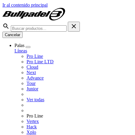
Ir al contenido principal
Cancelar
Palas
Líneas
Pro Line
Pro Line LTD
Cloud
Next
Advance
Tour
Junior
Ver todas
Pro Line
Vertex
Hack
Xplo